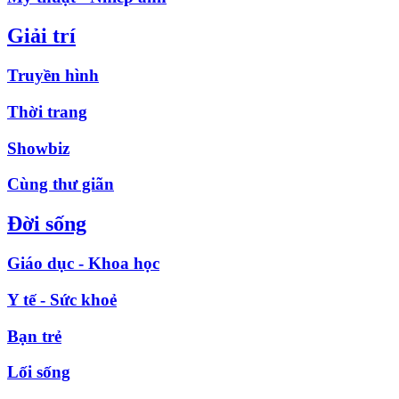
Giải trí
Truyền hình
Thời trang
Showbiz
Cùng thư giãn
Đời sống
Giáo dục - Khoa học
Y tế - Sức khoẻ
Bạn trẻ
Lối sống