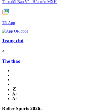
Theo dõi Báo Văn Hóa trên MXH
Tải App
Trang chủ
>
Thể thao
Roller Sports 2026: