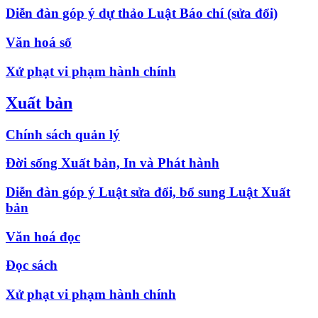
Diễn đàn góp ý dự thảo Luật Báo chí (sửa đổi)
Văn hoá số
Xử phạt vi phạm hành chính
Xuất bản
Chính sách quản lý
Đời sống Xuất bản, In và Phát hành
Diễn đàn góp ý Luật sửa đổi, bổ sung Luật Xuất
bản
Văn hoá đọc
Đọc sách
Xử phạt vi phạm hành chính