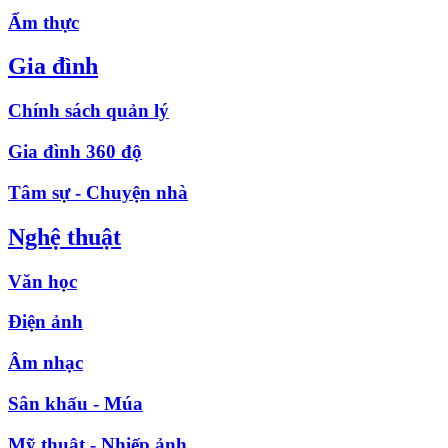
Ẩm thực
Gia đình
Chính sách quản lý
Gia đình 360 độ
Tâm sự - Chuyện nhà
Nghệ thuật
Văn học
Điện ảnh
Âm nhạc
Sân khấu - Múa
Mỹ thuật - Nhiếp ảnh