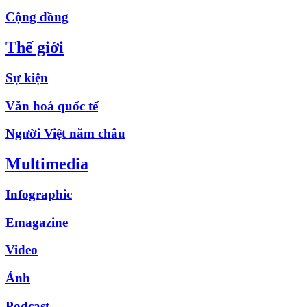
Cộng đồng
Thế giới
Sự kiện
Văn hoá quốc tế
Người Việt năm châu
Multimedia
Infographic
Emagazine
Video
Ảnh
Podcast