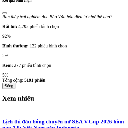
Kết quả bình chọn
Bạn thấy trải nghiệm đọc Báo Văn hóa điện tử như thế nào?
Rất tốt:
4,792 phiếu bình chọn
92%
Bình thường:
122 phiếu bình chọn
2%
Kém:
277 phiếu bình chọn
5%
Tổng cộng:
5191
phiếu
Đóng
Xem nhiều
Lịch thi đấu bóng chuyền nữ SEA V.Cup 2026 hôm
nay 7.8: Việt Nam gặp Indonesia