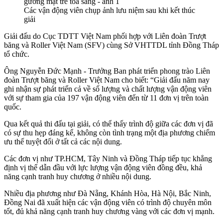
Các vận động viên chụp ảnh lưu niệm sau khi kết thúc
giải
Giải đấu do Cục TDTT Việt Nam phối hợp với Liên đoàn Trượt
băng và Roller Việt Nam (SFV) cùng Sở VHTTDL tỉnh Đồng Tháp
tổ chức.
Ông Nguyễn Đức Mạnh - Trưởng Ban phát triển phong trào Liên
đoàn Trượt băng và Roller Việt Nam cho biết: “Giải đấu năm nay
ghi nhận sự phát triển cả về số lượng và chất lượng vận động viên
với sự tham gia của 197 vận động viên đến từ 11 đơn vị trên toàn
quốc.
Qua kết quả thi đấu tại giải, có thể thấy trình độ giữa các đơn vị đã
có sự thu hẹp đáng kể, không còn tình trạng một địa phương chiếm
ưu thế tuyệt đối ở tất cả các nội dung.
Các đơn vị như TP.HCM, Tây Ninh và Đồng Tháp tiếp tục khẳng
định vị thế dẫn đầu với lực lượng vận động viên đồng đều, khả
năng cạnh tranh huy chương ở nhiều nội dung.
Nhiều địa phương như Đà Nẵng, Khánh Hòa, Hà Nội, Bắc Ninh,
Đồng Nai đã xuất hiện các vận động viên có trình độ chuyên môn
tốt, đủ khả năng cạnh tranh huy chương vàng với các đơn vị mạnh.