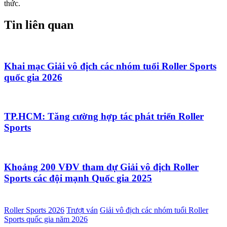
thức.
Tin liên quan
Khai mạc Giải vô địch các nhóm tuổi Roller Sports
quốc gia 2026
TP.HCM: Tăng cường hợp tác phát triển Roller
Sports
Khoảng 200 VĐV tham dự Giải vô địch Roller
Sports các đội mạnh Quốc gia 2025
Roller Sports 2026
Trượt ván
Giải vô địch các nhóm tuổi Roller
Sports quốc gia năm 2026