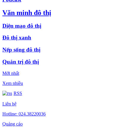
Văn minh đô thị
Diện mạo đô thị
Đô thị xanh
Nếp sống đô thị
Quản trị đô thị
Mới nhất
Xem nhiều
RSS
Liên hệ
Hotline: 024.38220036
Quảng cáo