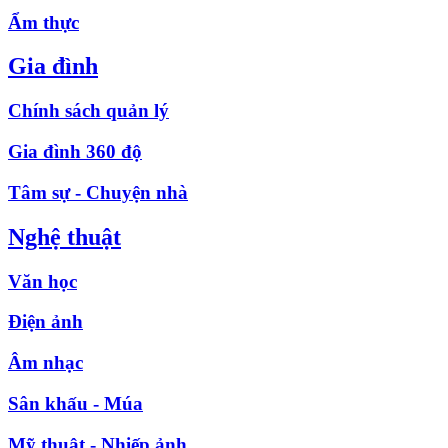
Ẩm thực
Gia đình
Chính sách quản lý
Gia đình 360 độ
Tâm sự - Chuyện nhà
Nghệ thuật
Văn học
Điện ảnh
Âm nhạc
Sân khấu - Múa
Mỹ thuật - Nhiếp ảnh