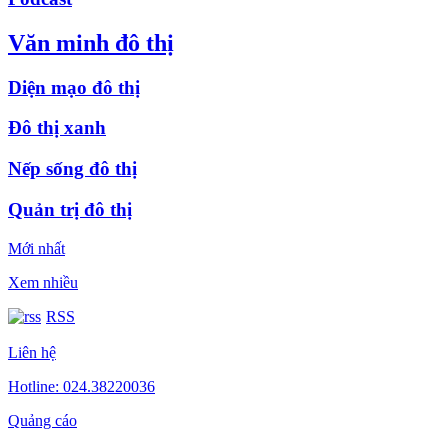
Văn minh đô thị
Diện mạo đô thị
Đô thị xanh
Nếp sống đô thị
Quản trị đô thị
Mới nhất
Xem nhiều
RSS
Liên hệ
Hotline: 024.38220036
Quảng cáo