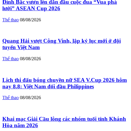
Đình Bắc vươn lên dẫn đầu cuộc đua “Vua phá
lưới” ASEAN Cup 2026
Thể thao
08/08/2026
Quang Hải vượt Công Vinh, lập kỷ lục mới ở đội
tuyển Việt Nam
Thể thao
08/08/2026
Lịch thi đấu bóng chuyền nữ SEA V.Cup 2026 hôm
nay 8.8: Việt Nam đối đầu Philippines
Thể thao
08/08/2026
Khai mạc Giải Cầu lông các nhóm tuổi tỉnh Khánh
Hòa năm 2026