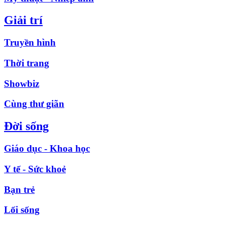
Giải trí
Truyền hình
Thời trang
Showbiz
Cùng thư giãn
Đời sống
Giáo dục - Khoa học
Y tế - Sức khoẻ
Bạn trẻ
Lối sống