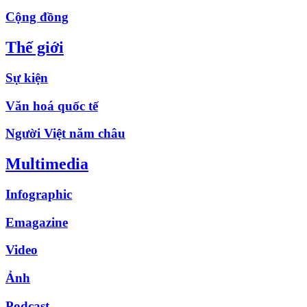
Cộng đồng
Thế giới
Sự kiện
Văn hoá quốc tế
Người Việt năm châu
Multimedia
Infographic
Emagazine
Video
Ảnh
Podcast