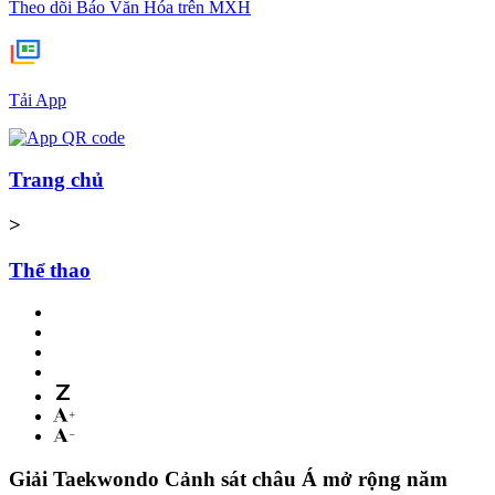
Theo dõi Báo Văn Hóa trên MXH
Tải App
Trang chủ
>
Thể thao
Giải Taekwondo Cảnh sát châu Á mở rộng năm