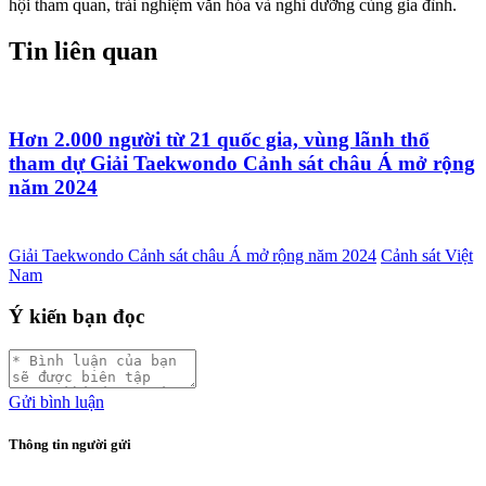
hội tham quan, trải nghiệm văn hóa và nghỉ dưỡng cùng gia đình.
Tin liên quan
Hơn 2.000 người từ 21 quốc gia, vùng lãnh thổ
tham dự Giải Taekwondo Cảnh sát châu Á mở rộng
năm 2024
Giải Taekwondo Cảnh sát châu Á mở rộng năm 2024
Cảnh sát Việt
Nam
Ý kiến bạn đọc
Gửi bình luận
Thông tin người gửi