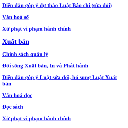
Diễn đàn góp ý dự thảo Luật Báo chí (sửa đổi)
Văn hoá số
Xử phạt vi phạm hành chính
Xuất bản
Chính sách quản lý
Đời sống Xuất bản, In và Phát hành
Diễn đàn góp ý Luật sửa đổi, bổ sung Luật Xuất
bản
Văn hoá đọc
Đọc sách
Xử phạt vi phạm hành chính