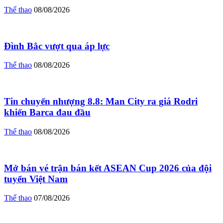
Thể thao
08/08/2026
Đình Bắc vượt qua áp lực
Thể thao
08/08/2026
Tin chuyển nhượng 8.8: Man City ra giá Rodri
khiến Barca đau đầu
Thể thao
08/08/2026
Mở bán vé trận bán kết ASEAN Cup 2026 của đội
tuyển Việt Nam
Thể thao
07/08/2026