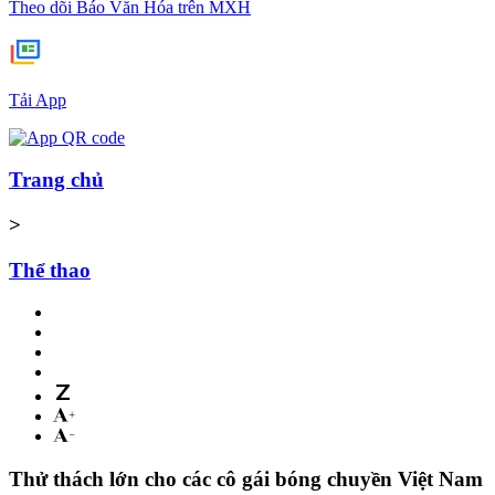
Theo dõi Báo Văn Hóa trên MXH
Tải App
Trang chủ
>
Thể thao
Thử thách lớn cho các cô gái bóng chuyền Việt Nam