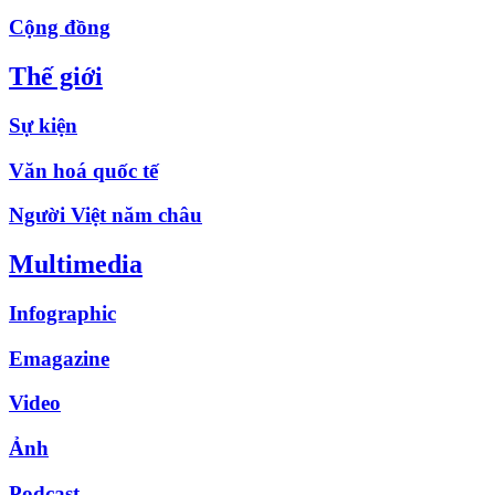
Cộng đồng
Thế giới
Sự kiện
Văn hoá quốc tế
Người Việt năm châu
Multimedia
Infographic
Emagazine
Video
Ảnh
Podcast