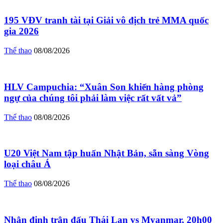
195 VĐV tranh tài tại Giải vô địch trẻ MMA quốc
gia 2026
Thể thao
08/08/2026
HLV Campuchia: “Xuân Son khiến hàng phòng
ngự của chúng tôi phải làm việc rất vất vả”
Thể thao
08/08/2026
U20 Việt Nam tập huấn Nhật Bản, sẵn sàng Vòng
loại châu Á
Thể thao
08/08/2026
Nhận định trận đấu Thái Lan vs Myanmar, 20h00