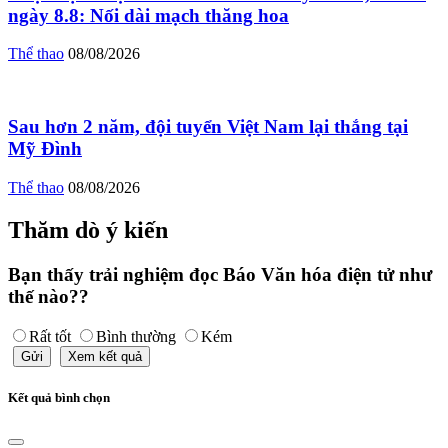
ngày 8.8: Nối dài mạch thăng hoa
Thể thao
08/08/2026
Sau hơn 2 năm, đội tuyển Việt Nam lại thắng tại
Mỹ Đình
Thể thao
08/08/2026
Thăm dò ý kiến
Bạn thấy trải nghiệm đọc Báo Văn hóa điện tử như
thế nào??
Rất tốt
Bình thường
Kém
Gửi
Xem kết quả
Kết quả bình chọn