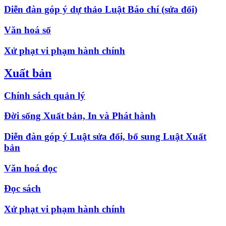
Diễn đàn góp ý dự thảo Luật Báo chí (sửa đổi)
Văn hoá số
Xử phạt vi phạm hành chính
Xuất bản
Chính sách quản lý
Đời sống Xuất bản, In và Phát hành
Diễn đàn góp ý Luật sửa đổi, bổ sung Luật Xuất
bản
Văn hoá đọc
Đọc sách
Xử phạt vi phạm hành chính