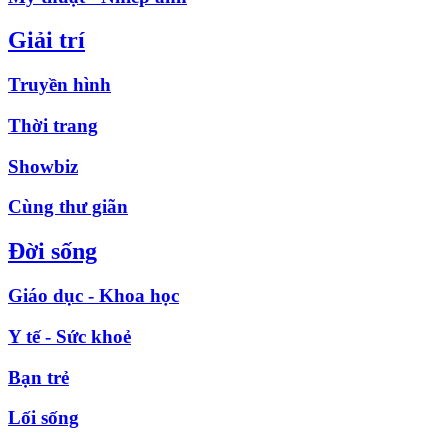
Giải trí
Truyền hình
Thời trang
Showbiz
Cùng thư giãn
Đời sống
Giáo dục - Khoa học
Y tế - Sức khoẻ
Bạn trẻ
Lối sống