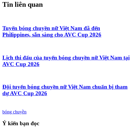
Tin liên quan
Tuyển bóng chuyền nữ Việt Nam đã đến
Philippines, sẵn sàng cho AVC Cup 2026
Lịch thi đấu của tuyển bóng chuyền nữ Việt Nam tại
AVC Cup 2026
Đội tuyển bóng chuyền nữ Việt Nam chuẩn bị tham
dự AVC Cup 2026
bóng chuyền
Ý kiến bạn đọc