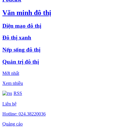
Văn minh đô thị
Diện mạo đô thị
Đô thị xanh
Nếp sống đô thị
Quản trị đô thị
Mới nhất
Xem nhiều
RSS
Liên hệ
Hotline: 024.38220036
Quảng cáo