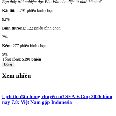
Bạn thấy trải nghiệm đọc Báo Văn hóa điện tử như thế nào?
Rất tốt:
4,791 phiếu bình chọn
92%
Bình thường:
122 phiếu bình chọn
2%
Kém:
277 phiếu bình chọn
5%
Tổng cộng:
5190
phiếu
Đóng
Xem nhiều
Lịch thi đấu bóng chuyền nữ SEA V.Cup 2026 hôm
nay 7.8: Việt Nam gặp Indonesia