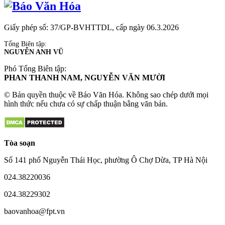
Giấy phép số: 37/GP-BVHTTDL, cấp ngày 06.3.2026
Tổng Biên tập:
NGUYỄN ANH VŨ
Phó Tổng Biên tập:
PHAN THANH NAM, NGUYỄN VĂN MƯỜI
© Bản quyền thuộc về Báo Văn Hóa. Không sao chép dưới mọi
hình thức nếu chưa có sự chấp thuận bằng văn bản.
Tòa soạn
Số 141 phố Nguyễn Thái Học, phường Ô Chợ Dừa, TP Hà Nội
024.38220036
024.38229302
baovanhoa@fpt.vn