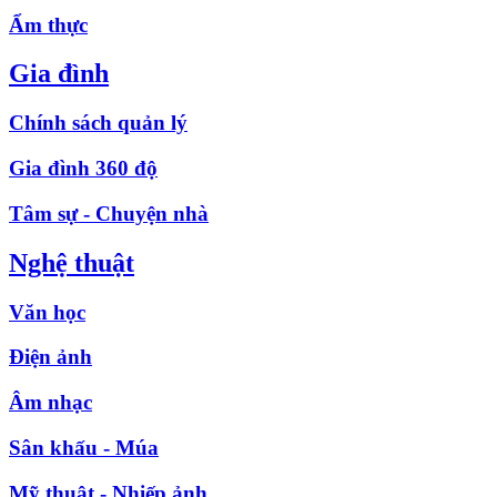
Ẩm thực
Gia đình
Chính sách quản lý
Gia đình 360 độ
Tâm sự - Chuyện nhà
Nghệ thuật
Văn học
Điện ảnh
Âm nhạc
Sân khấu - Múa
Mỹ thuật - Nhiếp ảnh