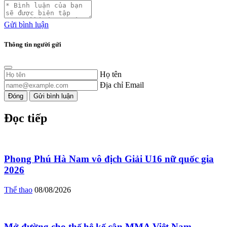
Gửi bình luận
Thông tin người gửi
Họ tên
Địa chỉ Email
Đóng
Gửi bình luận
Đọc tiếp
Phong Phú Hà Nam vô địch Giải U16 nữ quốc gia
2026
Thể thao
08/08/2026
Mở đường cho thế hệ kế cận MMA Việt Nam