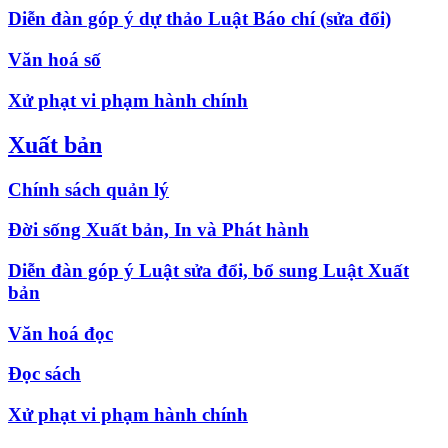
Diễn đàn góp ý dự thảo Luật Báo chí (sửa đổi)
Văn hoá số
Xử phạt vi phạm hành chính
Xuất bản
Chính sách quản lý
Đời sống Xuất bản, In và Phát hành
Diễn đàn góp ý Luật sửa đổi, bổ sung Luật Xuất
bản
Văn hoá đọc
Đọc sách
Xử phạt vi phạm hành chính