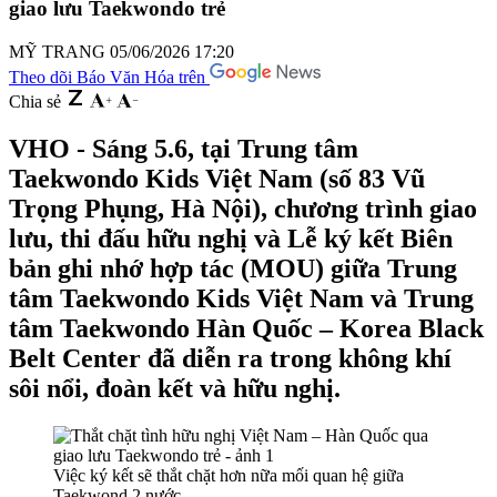
giao lưu Taekwondo trẻ
MỸ TRANG
05/06/2026 17:20
Theo dõi Báo Văn Hóa trên
Chia sẻ
VHO - Sáng 5.6, tại Trung tâm
Taekwondo Kids Việt Nam (số 83 Vũ
Trọng Phụng, Hà Nội), chương trình giao
lưu, thi đấu hữu nghị và Lễ ký kết Biên
bản ghi nhớ hợp tác (MOU) giữa Trung
tâm Taekwondo Kids Việt Nam và Trung
tâm Taekwondo Hàn Quốc – Korea Black
Belt Center đã diễn ra trong không khí
sôi nổi, đoàn kết và hữu nghị.
Việc ký kết sẽ thắt chặt hơn nữa mối quan hệ giữa
Taekwond 2 nước