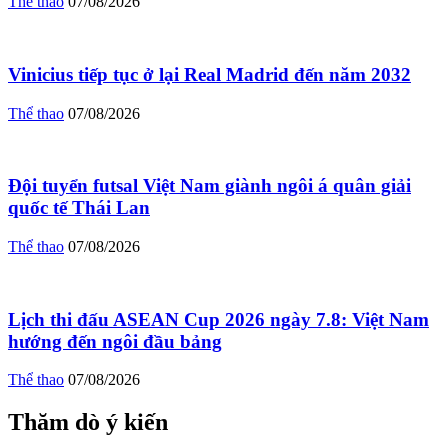
Thể thao
07/08/2026
Vinicius tiếp tục ở lại Real Madrid đến năm 2032
Thể thao
07/08/2026
Đội tuyển futsal Việt Nam giành ngôi á quân giải
quốc tế Thái Lan
Thể thao
07/08/2026
Lịch thi đấu ASEAN Cup 2026 ngày 7.8: Việt Nam
hướng đến ngôi đầu bảng
Thể thao
07/08/2026
Thăm dò ý kiến