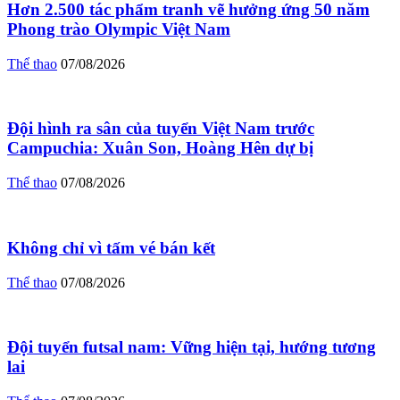
Hơn 2.500 tác phẩm tranh vẽ hưởng ứng 50 năm
Phong trào Olympic Việt Nam
Thể thao
07/08/2026
Đội hình ra sân của tuyển Việt Nam trước
Campuchia: Xuân Son, Hoàng Hên dự bị
Thể thao
07/08/2026
Không chỉ vì tấm vé bán kết
Thể thao
07/08/2026
Đội tuyển futsal nam: Vững hiện tại, hướng tương
lai