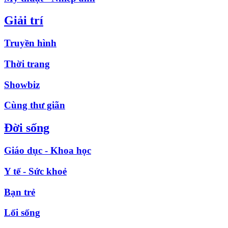
Giải trí
Truyền hình
Thời trang
Showbiz
Cùng thư giãn
Đời sống
Giáo dục - Khoa học
Y tế - Sức khoẻ
Bạn trẻ
Lối sống