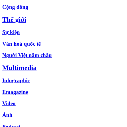
Cộng đồng
Thế giới
Sự kiện
Văn hoá quốc tế
Người Việt năm châu
Multimedia
Infographic
Emagazine
Video
Ảnh
Podcast