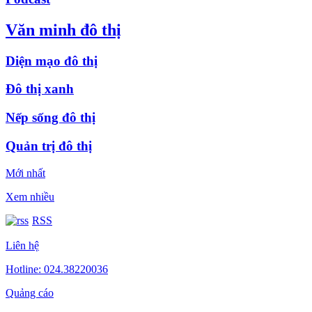
Văn minh đô thị
Diện mạo đô thị
Đô thị xanh
Nếp sống đô thị
Quản trị đô thị
Mới nhất
Xem nhiều
RSS
Liên hệ
Hotline: 024.38220036
Quảng cáo