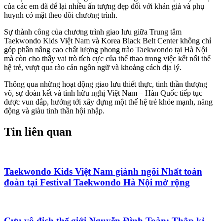
của các em đã để lại nhiều ấn tượng đẹp đối với khán giả và phụ
huynh có mặt theo dõi chương trình.
Sự thành công của chương trình giao lưu giữa Trung tâm
Taekwondo Kids Việt Nam và Korea Black Belt Center không chỉ
góp phần nâng cao chất lượng phong trào Taekwondo tại Hà Nội
mà còn cho thấy vai trò tích cực của thể thao trong việc kết nối thế
hệ trẻ, vượt qua rào cản ngôn ngữ và khoảng cách địa lý.
Thông qua những hoạt động giao lưu thiết thực, tinh thần thượng
võ, sự đoàn kết và tình hữu nghị Việt Nam – Hàn Quốc tiếp tục
được vun đắp, hướng tới xây dựng một thế hệ trẻ khỏe mạnh, năng
động và giàu tinh thần hội nhập.
Tin liên quan
Taekwondo Kids Việt Nam giành ngôi Nhất toàn
đoàn tại Festival Taekwondo Hà Nội mở rộng
Cựu vô địch thế giới Nguyễn Đình Toàn: Thập kỉ