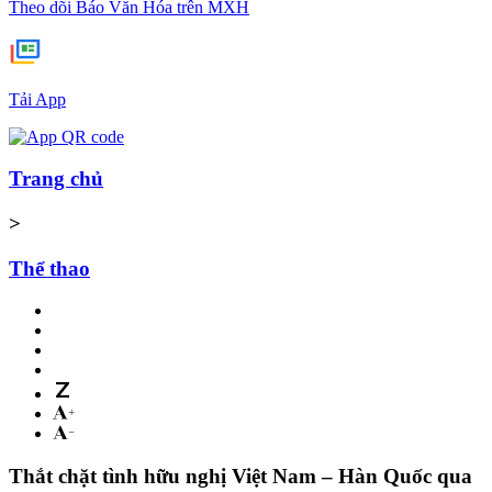
Theo dõi Báo Văn Hóa trên MXH
Tải App
Trang chủ
>
Thể thao
Thắt chặt tình hữu nghị Việt Nam – Hàn Quốc qua