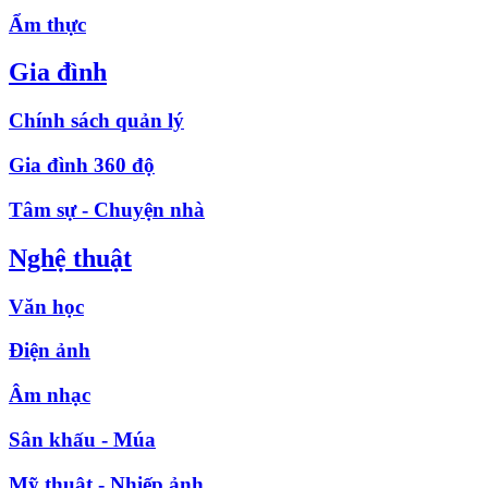
Ẩm thực
Gia đình
Chính sách quản lý
Gia đình 360 độ
Tâm sự - Chuyện nhà
Nghệ thuật
Văn học
Điện ảnh
Âm nhạc
Sân khấu - Múa
Mỹ thuật - Nhiếp ảnh