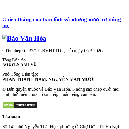
Chiến thắng của bản lĩnh và những nước cờ đúng
lúc
Giấy phép số: 37/GP-BVHTTDL, cấp ngày 06.3.2026
Tổng Biên tập:
NGUYỄN ANH VŨ
Phó Tổng Biên tập:
PHAN THANH NAM, NGUYỄN VĂN MƯỜI
© Bản quyền thuộc về Báo Văn Hóa. Không sao chép dưới mọi
hình thức nếu chưa có sự chấp thuận bằng văn bản.
Tòa soạn
Số 141 phố Nguyễn Thái Học, phường Ô Chợ Dừa, TP Hà Nội