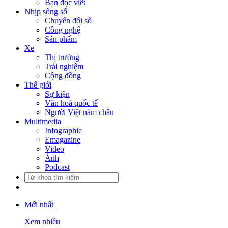
Bạn đọc viết
Nhịp sống số
Chuyển đổi số
Công nghệ
Sản phẩm
Xe
Thị trường
Trải nghiệm
Cộng đồng
Thế giới
Sự kiện
Văn hoá quốc tế
Người Việt năm châu
Multimedia
Infographic
Emagazine
Video
Ảnh
Podcast
Mới nhất
Xem nhiều