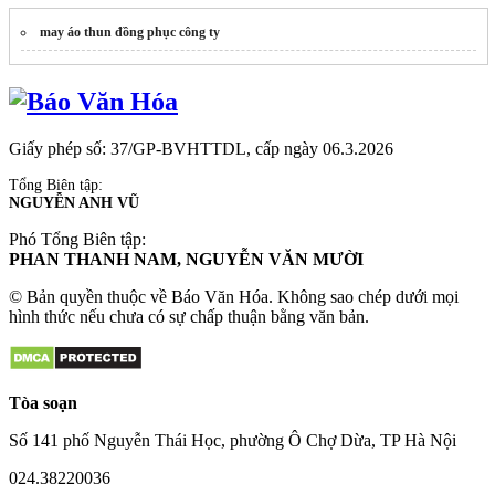
may áo thun đồng phục công ty
Giấy phép số: 37/GP-BVHTTDL, cấp ngày 06.3.2026
Tổng Biên tập:
NGUYỄN ANH VŨ
Phó Tổng Biên tập:
PHAN THANH NAM, NGUYỄN VĂN MƯỜI
© Bản quyền thuộc về Báo Văn Hóa. Không sao chép dưới mọi
hình thức nếu chưa có sự chấp thuận bằng văn bản.
Tòa soạn
Số 141 phố Nguyễn Thái Học, phường Ô Chợ Dừa, TP Hà Nội
024.38220036