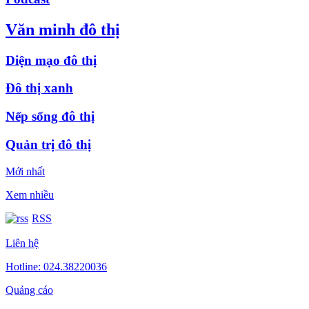
Văn minh đô thị
Diện mạo đô thị
Đô thị xanh
Nếp sống đô thị
Quản trị đô thị
Mới nhất
Xem nhiều
RSS
Liên hệ
Hotline: 024.38220036
Quảng cáo