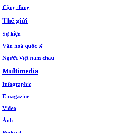
Cộng đồng
Thế giới
Sự kiện
Văn hoá quốc tế
Người Việt năm châu
Multimedia
Infographic
Emagazine
Video
Ảnh
Podcast