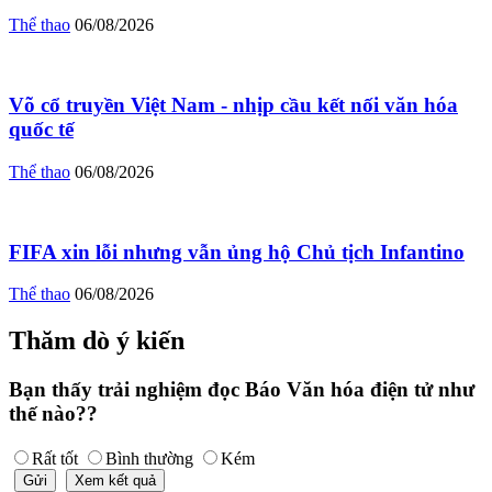
Thể thao
06/08/2026
Võ cổ truyền Việt Nam - nhịp cầu kết nối văn hóa
quốc tế
Thể thao
06/08/2026
FIFA xin lỗi nhưng vẫn ủng hộ Chủ tịch Infantino
Thể thao
06/08/2026
Thăm dò ý kiến
Bạn thấy trải nghiệm đọc Báo Văn hóa điện tử như
thế nào??
Rất tốt
Bình thường
Kém
Gửi
Xem kết quả