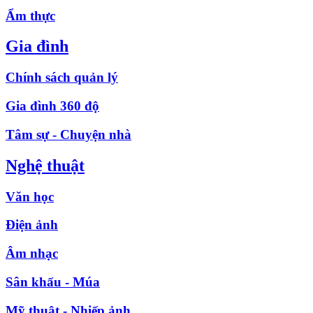
Ẩm thực
Gia đình
Chính sách quản lý
Gia đình 360 độ
Tâm sự - Chuyện nhà
Nghệ thuật
Văn học
Điện ảnh
Âm nhạc
Sân khấu - Múa
Mỹ thuật - Nhiếp ảnh