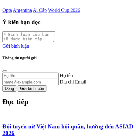
Opta
Argentina
Ai Cập
World Cup 2026
Ý kiến bạn đọc
Gửi bình luận
Thông tin người gửi
Họ tên
Địa chỉ Email
Đóng
Gửi bình luận
Đọc tiếp
Đội tuyển nữ Việt Nam hội quân, hướng đến ASIAD
2026