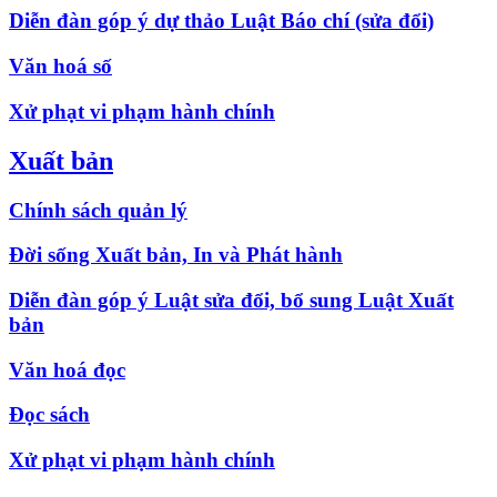
Diễn đàn góp ý dự thảo Luật Báo chí (sửa đổi)
Văn hoá số
Xử phạt vi phạm hành chính
Xuất bản
Chính sách quản lý
Đời sống Xuất bản, In và Phát hành
Diễn đàn góp ý Luật sửa đổi, bổ sung Luật Xuất
bản
Văn hoá đọc
Đọc sách
Xử phạt vi phạm hành chính