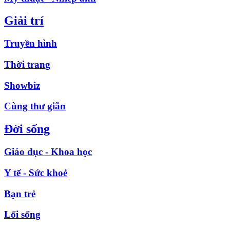
Giải trí
Truyền hình
Thời trang
Showbiz
Cùng thư giãn
Đời sống
Giáo dục - Khoa học
Y tế - Sức khoẻ
Bạn trẻ
Lối sống