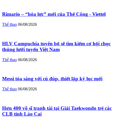
Rimario – “hỏa lực” mới của Thể Công - Viettel
Thể thao
06/08/2026
HLV Campuchia tuyên bố sẽ tìm kiếm cơ hội chọc
thủng lưới tuyển Việt Nam
Thể thao
06/08/2026
Messi tỏa sáng với cú đúp, thiết lập kỷ lục mới
Thể thao
06/08/2026
Hơn 400 võ sĩ tranh tài tại Giải Taekwondo trẻ các
CLB tỉnh Lào Cai