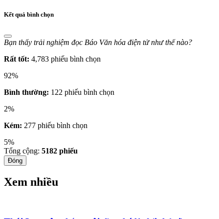
Kết quả bình chọn
Bạn thấy trải nghiệm đọc Báo Văn hóa điện tử như thế nào?
Rất tốt:
4,783 phiếu bình chọn
92%
Bình thường:
122 phiếu bình chọn
2%
Kém:
277 phiếu bình chọn
5%
Tổng cộng:
5182
phiếu
Đóng
Xem nhiều