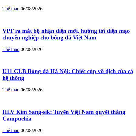
Thể thao
06/08/2026
VPF ra mắt bộ nhận diện mới, hướng tới diện mạo
chuyên nghiệp cho bóng đá Việt Nam
Thể thao
06/08/2026
U11 CLB Bóng đá Hà Nội: Chiếc cúp vô địch của cả
hệ thống
Thể thao
06/08/2026
HLV Kim Sang-sik: Tuyển Việt Nam quyết thắng
Campuchia
Thể thao
06/08/2026