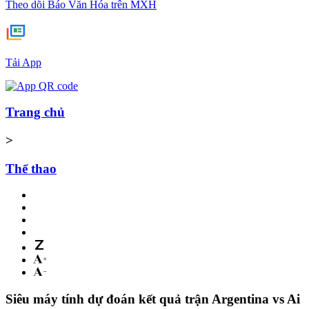
Theo dõi Báo Văn Hóa trên MXH
Tải App
Trang chủ
>
Thể thao
Siêu máy tính dự đoán kết quả trận Argentina vs Ai