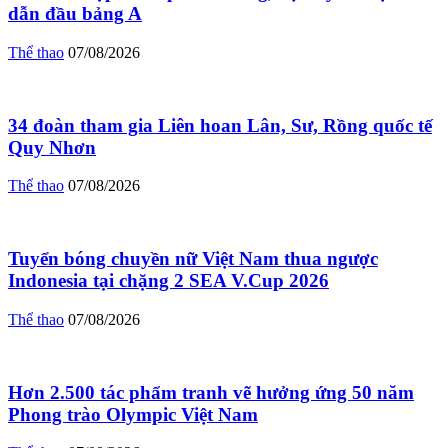
dẫn đầu bảng A
Thể thao
07/08/2026
34 đoàn tham gia Liên hoan Lân, Sư, Rồng quốc tế
Quy Nhơn
Thể thao
07/08/2026
Tuyển bóng chuyền nữ Việt Nam thua ngược
Indonesia tại chặng 2 SEA V.Cup 2026
Thể thao
07/08/2026
Hơn 2.500 tác phẩm tranh vẽ hưởng ứng 50 năm
Phong trào Olympic Việt Nam