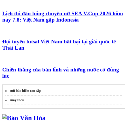
Lịch thi đấu bóng chuyền nữ SEA V.Cup 2026 hôm
nay 7.8: Việt Nam gặp Indonesia
Đội tuyển futsal Việt Nam bất bại tại giải quốc tế
Thái Lan
Chiến thắng của bản lĩnh và những nước cờ đúng
lúc
mũ bảo hiểm cao cấp
máy thêu