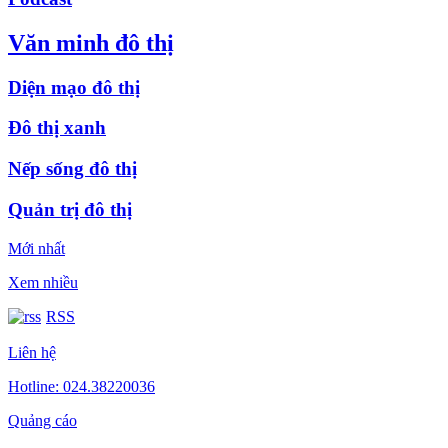
Văn minh đô thị
Diện mạo đô thị
Đô thị xanh
Nếp sống đô thị
Quản trị đô thị
Mới nhất
Xem nhiều
RSS
Liên hệ
Hotline: 024.38220036
Quảng cáo