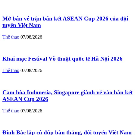
Mở bán vé trận bán kết ASEAN Cup 2026 của đội
tuyển Việt Nam
Thể thao
07/08/2026
Khai mạc Festival Võ thuật quốc tế Hà Nội 2026
Thể thao
07/08/2026
Cầm hòa Indonesia, Singapore giành vé vào bán kết
ASEAN Cup 2026
Thể thao
07/08/2026
Đình Bắc lập cú đúp bàn thắng, đội tuyển Việt Nam