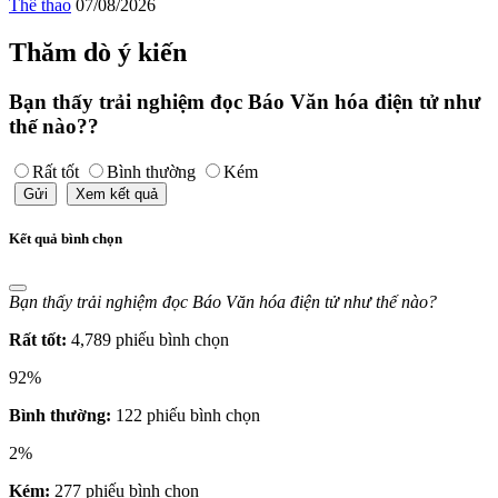
Thể thao
07/08/2026
Thăm dò ý kiến
Bạn thấy trải nghiệm đọc Báo Văn hóa điện tử như
thế nào??
Rất tốt
Bình thường
Kém
Gửi
Xem kết quả
Kết quả bình chọn
Bạn thấy trải nghiệm đọc Báo Văn hóa điện tử như thế nào?
Rất tốt:
4,789 phiếu bình chọn
92%
Bình thường:
122 phiếu bình chọn
2%
Kém:
277 phiếu bình chọn