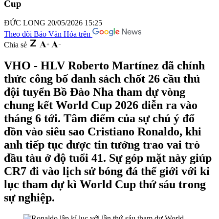
Cup
ĐỨC LONG
20/05/2026 15:25
Theo dõi Báo Văn Hóa trên
Chia sẻ
VHO - HLV Roberto Martínez đã chính
thức công bố danh sách chốt 26 cầu thủ
đội tuyển Bồ Đào Nha tham dự vòng
chung kết World Cup 2026 diễn ra vào
tháng 6 tới. Tâm điểm của sự chú ý đổ
dồn vào siêu sao Cristiano Ronaldo, khi
anh tiếp tục được tin tưởng trao vai trò
đầu tàu ở độ tuổi 41. Sự góp mặt này giúp
CR7 đi vào lịch sử bóng đá thế giới với kỉ
lục tham dự kì World Cup thứ sáu trong
sự nghiệp.