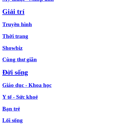
Giải trí
Truyền hình
Thời trang
Showbiz
Cùng thư giãn
Đời sống
Giáo dục - Khoa học
Y tế - Sức khoẻ
Bạn trẻ
Lối sống