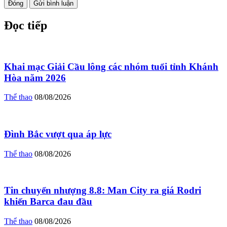
Đóng
Gửi bình luận
Đọc tiếp
Khai mạc Giải Cầu lông các nhóm tuổi tỉnh Khánh
Hòa năm 2026
Thể thao
08/08/2026
Đình Bắc vượt qua áp lực
Thể thao
08/08/2026
Tin chuyển nhượng 8.8: Man City ra giá Rodri
khiến Barca đau đầu
Thể thao
08/08/2026