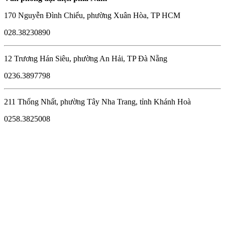
170 Nguyễn Đình Chiểu, phường Xuân Hòa, TP HCM
028.38230890
12 Trương Hán Siêu, phường An Hải, TP Đà Nẵng
0236.3897798
211 Thống Nhất, phường Tây Nha Trang, tỉnh Khánh Hoà
0258.3825008