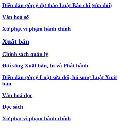
Diễn đàn góp ý dự thảo Luật Báo chí (sửa đổi)
Văn hoá số
Xử phạt vi phạm hành chính
Xuất bản
Chính sách quản lý
Đời sống Xuất bản, In và Phát hành
Diễn đàn góp ý Luật sửa đổi, bổ sung Luật Xuất
bản
Văn hoá đọc
Đọc sách
Xử phạt vi phạm hành chính