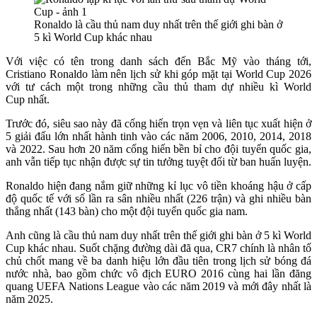
Ronaldo là cầu thủ nam duy nhất trên thế giới ghi bàn ở
5 kì World Cup khác nhau
Với việc có tên trong danh sách đến Bắc Mỹ vào tháng tới,
Cristiano Ronaldo làm nên lịch sử khi góp mặt tại World Cup 2026
với tư cách một trong những cầu thủ tham dự nhiều kì
World
Cup
nhất.
Trước đó, siêu sao này đã cống hiến trọn vẹn và liên tục xuất hiện ở
5 giải đấu lớn nhất hành tinh vào các năm 2006, 2010, 2014, 2018
và 2022. Sau hơn 20 năm cống hiến bền bỉ cho đội tuyển quốc gia,
anh vẫn tiếp tục nhận được sự tin tưởng tuyệt đối từ ban huấn luyện.
Ronaldo hiện đang nắm giữ những kỉ lục vô tiền khoáng hậu ở cấp
độ quốc tế với số lần ra sân nhiều nhất (226 trận) và ghi nhiều bàn
thắng nhất (143 bàn) cho một đội tuyển quốc gia nam.
Anh cũng là cầu thủ nam duy nhất trên thế giới ghi bàn ở 5 kì World
Cup khác nhau. Suốt chặng đường dài đã qua, CR7 chính là nhân tố
chủ chốt mang về ba danh hiệu lớn đầu tiên trong lịch sử bóng đá
nước nhà, bao gồm chức vô địch EURO 2016 cùng hai lần đăng
quang UEFA Nations League vào các năm 2019 và mới đây nhất là
năm 2025.