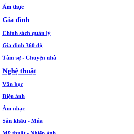
Ẩm thực
Gia đình
Chính sách quản lý
Gia đình 360 độ
Tâm sự - Chuyện nhà
Nghệ thuật
Văn học
Điện ảnh
Âm nhạc
Sân khấu - Múa
Mỹ thuật - Nhiếp ảnh