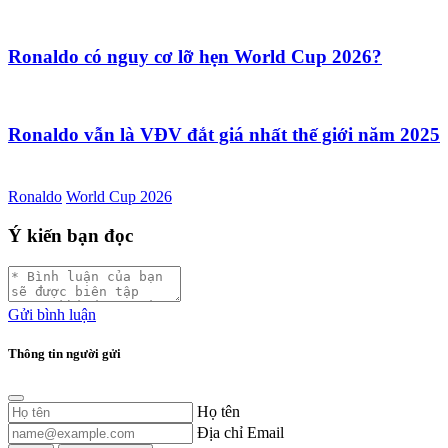
Ronaldo có nguy cơ lỡ hẹn World Cup 2026?
Ronaldo vẫn là VĐV đắt giá nhất thế giới năm 2025
Ronaldo
World Cup 2026
Ý kiến bạn đọc
Gửi bình luận
Thông tin người gửi
Họ tên
Địa chỉ Email