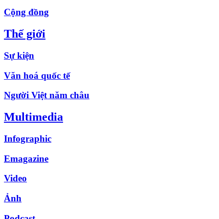
Cộng đồng
Thế giới
Sự kiện
Văn hoá quốc tế
Người Việt năm châu
Multimedia
Infographic
Emagazine
Video
Ảnh
Podcast