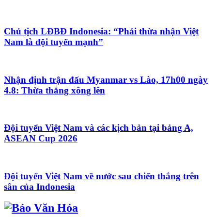
Chủ tịch LĐBĐ Indonesia: “Phải thừa nhận Việt
Nam là đội tuyển mạnh”
Nhận định trận đấu Myanmar vs Lào, 17h00 ngày
4.8: Thừa thắng xông lên
Đội tuyển Việt Nam và các kịch bản tại bảng A,
ASEAN Cup 2026
Đội tuyển Việt Nam về nước sau chiến thắng trên
sân của Indonesia