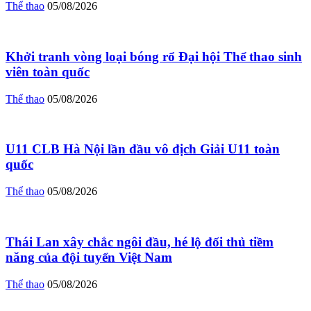
Thể thao
05/08/2026
Khởi tranh vòng loại bóng rổ Đại hội Thể thao sinh
viên toàn quốc
Thể thao
05/08/2026
U11 CLB Hà Nội lần đầu vô địch Giải U11 toàn
quốc
Thể thao
05/08/2026
Thái Lan xây chắc ngôi đầu, hé lộ đối thủ tiềm
năng của đội tuyển Việt Nam
Thể thao
05/08/2026