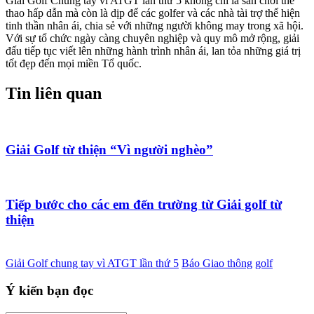
Giải Golf Chung tay vì ATGT lần thứ 5 không chỉ là sân chơi thể
thao hấp dẫn mà còn là dịp để các golfer và các nhà tài trợ thể hiện
tinh thần nhân ái, chia sẻ với những người không may trong xã hội.
Với sự tổ chức ngày càng chuyên nghiệp và quy mô mở rộng, giải
đấu tiếp tục viết lên những hành trình nhân ái, lan tỏa những giá trị
tốt đẹp đến mọi miền Tổ quốc.
Tin liên quan
Giải Golf từ thiện “Vì người nghèo”
Tiếp bước cho các em đến trường từ Giải golf từ
thiện
Giải Golf chung tay vì ATGT lần thứ 5
Báo Giao thông
golf
Ý kiến bạn đọc