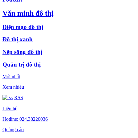
Văn minh đô thị
Diện mạo đô thị
Đô thị xanh
Nếp sống đô thị
Quản trị đô thị
Mới nhất
Xem nhiều
RSS
Liên hệ
Hotline: 024.38220036
Quảng cáo