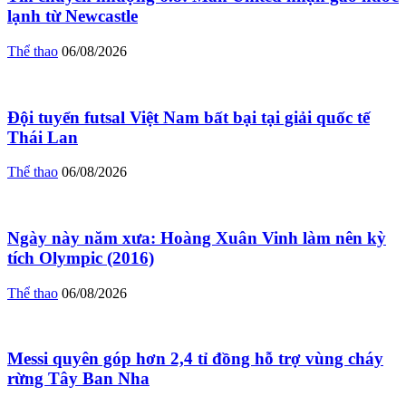
lạnh từ Newcastle
Thể thao
06/08/2026
Đội tuyển futsal Việt Nam bất bại tại giải quốc tế
Thái Lan
Thể thao
06/08/2026
Ngày này năm xưa: Hoàng Xuân Vinh làm nên kỳ
tích Olympic (2016)
Thể thao
06/08/2026
Messi quyên góp hơn 2,4 tỉ đồng hỗ trợ vùng cháy
rừng Tây Ban Nha