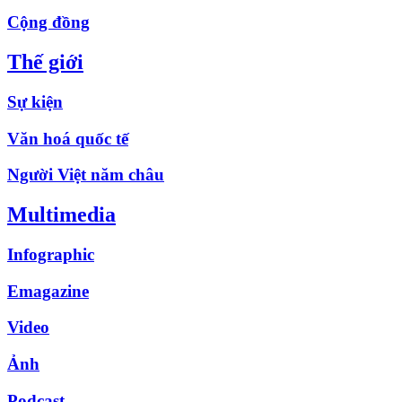
Cộng đồng
Thế giới
Sự kiện
Văn hoá quốc tế
Người Việt năm châu
Multimedia
Infographic
Emagazine
Video
Ảnh
Podcast