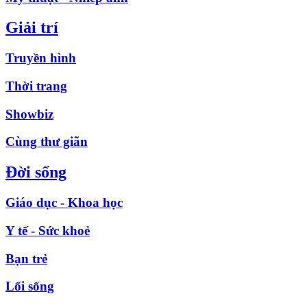
Giải trí
Truyền hình
Thời trang
Showbiz
Cùng thư giãn
Đời sống
Giáo dục - Khoa học
Y tế - Sức khoẻ
Bạn trẻ
Lối sống