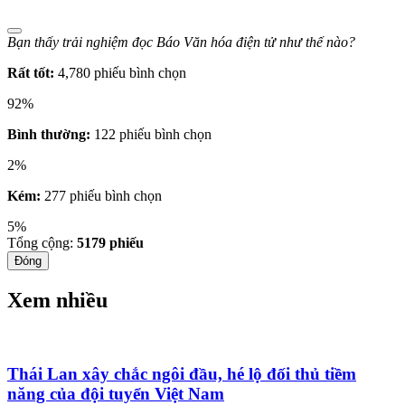
Bạn thấy trải nghiệm đọc Báo Văn hóa điện tử như thế nào?
Rất tốt:
4,780 phiếu bình chọn
92%
Bình thường:
122 phiếu bình chọn
2%
Kém:
277 phiếu bình chọn
5%
Tổng cộng:
5179
phiếu
Đóng
Xem nhiều
Thái Lan xây chắc ngôi đầu, hé lộ đối thủ tiềm
năng của đội tuyển Việt Nam