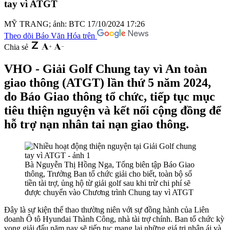
tay vì ATGT
MỸ TRANG; ảnh: BTC
17/10/2024 17:26
Theo dõi Báo Văn Hóa trên
Chia sẻ
VHO - Giải Golf Chung tay vì An toàn
giao thông (ATGT) lần thứ 5 năm 2024,
do Báo Giao thông tổ chức, tiếp tục mục
tiêu thiện nguyện và kết nối cộng đồng để
hỗ trợ nạn nhân tai nạn giao thông.
Bà Nguyễn Thị Hồng Nga, Tổng biên tập Báo Giao
thông, Trưởng Ban tổ chức giải cho biết, toàn bộ số
tiền tài trợ, ủng hộ từ giải golf sau khi trừ chi phí sẽ
được chuyển vào Chương trình Chung tay vì ATGT
Đây là sự kiện thể thao thường niên với sự đồng hành của Liên
doanh Ô tô Hyundai Thành Công, nhà tài trợ chính. Ban tổ chức kỳ
vọng giải đấu năm nay sẽ tiếp tục mang lại những giá trị nhân ái và