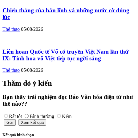
Chiến thắng của bản lĩnh và những nước cờ đúng
lúc
Thể thao
05/08/2026
Liên hoan Quốc tế Võ cổ truyền Việt Nam lần thứ
IX: Tinh hoa võ Việt tiếp tục ngời sáng
Thể thao
05/08/2026
Thăm dò ý kiến
Bạn thấy trải nghiệm đọc Báo Văn hóa điện tử như
thế nào??
Rất tốt
Bình thường
Kém
Gửi
Xem kết quả
Kết quả bình chọn