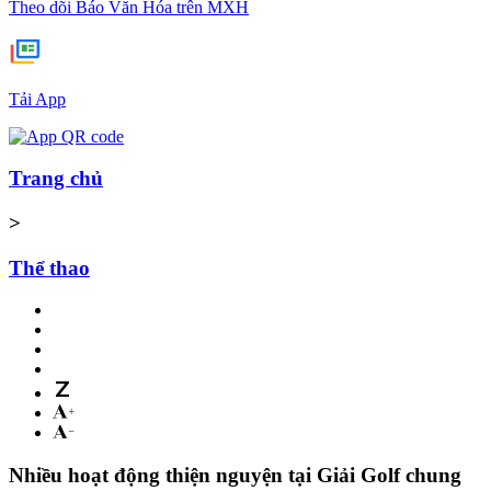
Theo dõi Báo Văn Hóa trên MXH
Tải App
Trang chủ
>
Thể thao
Nhiều hoạt động thiện nguyện tại Giải Golf chung