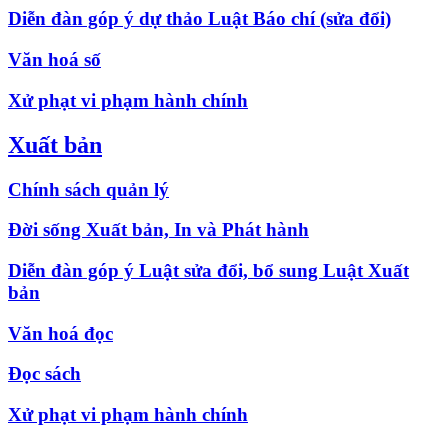
Diễn đàn góp ý dự thảo Luật Báo chí (sửa đổi)
Văn hoá số
Xử phạt vi phạm hành chính
Xuất bản
Chính sách quản lý
Đời sống Xuất bản, In và Phát hành
Diễn đàn góp ý Luật sửa đổi, bổ sung Luật Xuất
bản
Văn hoá đọc
Đọc sách
Xử phạt vi phạm hành chính