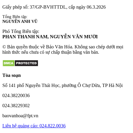
Giấy phép số: 37/GP-BVHTTDL, cấp ngày 06.3.2026
Tổng Biên tập:
NGUYỄN ANH VŨ
Phó Tổng Biên tập:
PHAN THANH NAM, NGUYỄN VĂN MƯỜI
© Bản quyền thuộc về Báo Văn Hóa. Không sao chép dưới mọi
hình thức nếu chưa có sự chấp thuận bằng văn bản.
Tòa soạn
Số 141 phố Nguyễn Thái Học, phường Ô Chợ Dừa, TP Hà Nội
024.38220036
024.38229302
baovanhoa@fpt.vn
Liên hệ quảng cáo: 024.822.0036