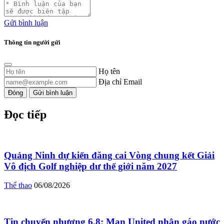
Gửi bình luận
Thông tin người gửi
Họ tên
Địa chỉ Email
Đóng
Gửi bình luận
Đọc tiếp
Quảng Ninh dự kiến đăng cai Vòng chung kết Giải
Vô địch Golf nghiệp dư thế giới năm 2027
Thể thao
06/08/2026
Tin chuyển nhượng 6.8: Man United nhận gáo nước