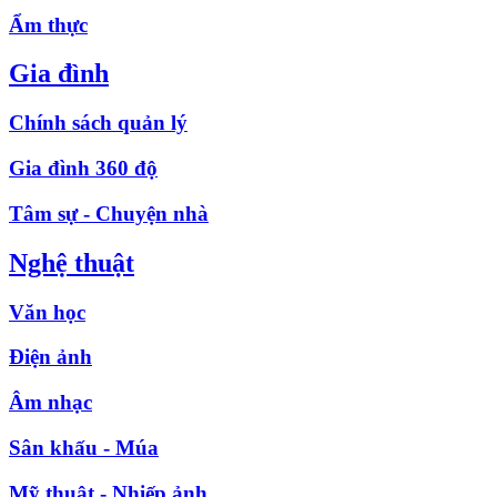
Ẩm thực
Gia đình
Chính sách quản lý
Gia đình 360 độ
Tâm sự - Chuyện nhà
Nghệ thuật
Văn học
Điện ảnh
Âm nhạc
Sân khấu - Múa
Mỹ thuật - Nhiếp ảnh