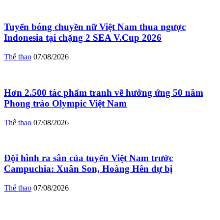
Tuyển bóng chuyền nữ Việt Nam thua ngược
Indonesia tại chặng 2 SEA V.Cup 2026
Thể thao
07/08/2026
Hơn 2.500 tác phẩm tranh vẽ hưởng ứng 50 năm
Phong trào Olympic Việt Nam
Thể thao
07/08/2026
Đội hình ra sân của tuyển Việt Nam trước
Campuchia: Xuân Son, Hoàng Hên dự bị
Thể thao
07/08/2026