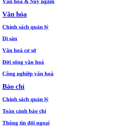
Văn hóa & Suy ngẫm
Văn hóa
Chính sách quản lý
Di sản
Văn hoá cơ sở
Đời sống văn hoá
Công nghiệp văn hoá
Báo chí
Chính sách quản lý
Toàn cảnh báo chí
Thông tin đối ngoại