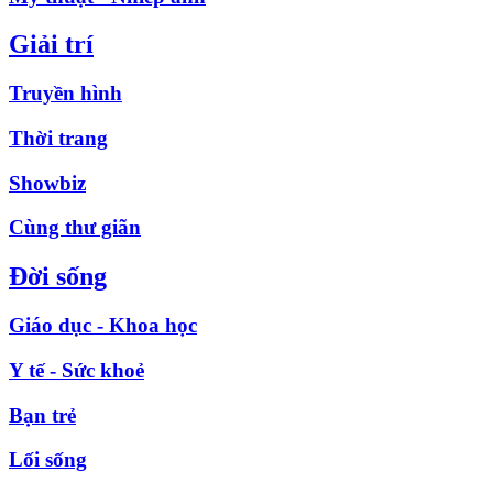
Giải trí
Truyền hình
Thời trang
Showbiz
Cùng thư giãn
Đời sống
Giáo dục - Khoa học
Y tế - Sức khoẻ
Bạn trẻ
Lối sống