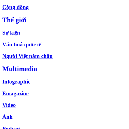
Cộng đồng
Thế giới
Sự kiện
Văn hoá quốc tế
Người Việt năm châu
Multimedia
Infographic
Emagazine
Video
Ảnh
Podcast