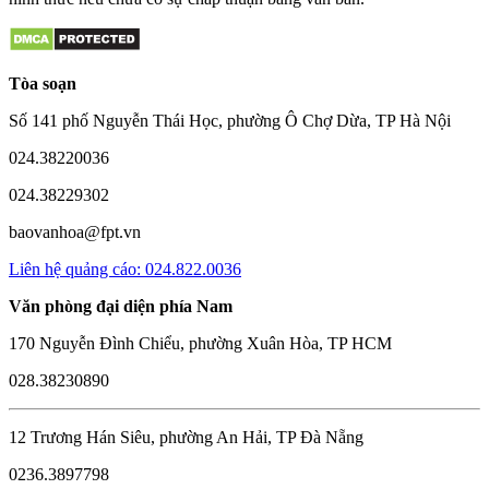
Tòa soạn
Số 141 phố Nguyễn Thái Học, phường Ô Chợ Dừa, TP Hà Nội
024.38220036
024.38229302
baovanhoa@fpt.vn
Liên hệ quảng cáo: 024.822.0036
Văn phòng đại diện phía Nam
170 Nguyễn Đình Chiểu, phường Xuân Hòa, TP HCM
028.38230890
12 Trương Hán Siêu, phường An Hải, TP Đà Nẵng
0236.3897798