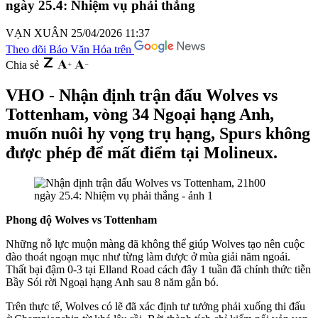
ngày 25.4: Nhiệm vụ phải thắng
VẠN XUÂN
25/04/2026 11:37
Theo dõi Báo Văn Hóa trên
Chia sẻ
VHO - Nhận định trận đấu Wolves vs
Tottenham, vòng 34 Ngoại hạng Anh,
muốn nuôi hy vọng trụ hạng, Spurs không
được phép để mất điểm tại Molineux.
Phong độ Wolves vs Tottenham
Những nỗ lực muộn màng đã không thể giúp Wolves tạo nên cuộc
đào thoát ngoạn mục như từng làm được ở mùa giải năm ngoái.
Thất bại đậm 0-3 tại Elland Road cách đây 1 tuần đã chính thức tiễn
Bầy Sói rời Ngoại hạng Anh sau 8 năm gắn bó.
Trên thực tế, Wolves có lẽ đã xác định tư tưởng phải xuống thi đấu