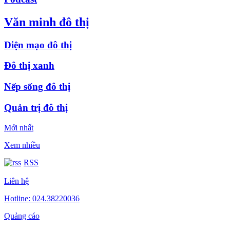
Văn minh đô thị
Diện mạo đô thị
Đô thị xanh
Nếp sống đô thị
Quản trị đô thị
Mới nhất
Xem nhiều
RSS
Liên hệ
Hotline: 024.38220036
Quảng cáo