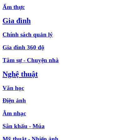
Ẩm thực
Gia đình
Chính sách quản lý
Gia đình 360 độ
Tâm sự - Chuyện nhà
Nghệ thuật
Văn học
Điện ảnh
Âm nhạc
Sân khấu - Múa
Mỹ thuật - Nhiếp ảnh