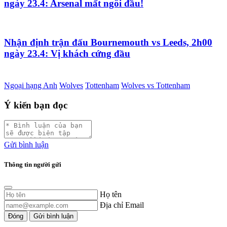
ngày 23.4: Arsenal mất ngôi đầu!
Nhận định trận đấu Bournemouth vs Leeds, 2h00
ngày 23.4: Vị khách cứng đầu
Ngoại hạng Anh
Wolves
Tottenham
Wolves vs Tottenham
Ý kiến bạn đọc
Gửi bình luận
Thông tin người gửi
Họ tên
Địa chỉ Email
Đóng
Gửi bình luận