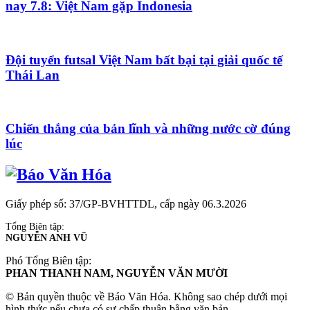
nay 7.8: Việt Nam gặp Indonesia
Đội tuyển futsal Việt Nam bất bại tại giải quốc tế
Thái Lan
Chiến thắng của bản lĩnh và những nước cờ đúng
lúc
Giấy phép số: 37/GP-BVHTTDL, cấp ngày 06.3.2026
Tổng Biên tập:
NGUYỄN ANH VŨ
Phó Tổng Biên tập:
PHAN THANH NAM, NGUYỄN VĂN MƯỜI
© Bản quyền thuộc về Báo Văn Hóa. Không sao chép dưới mọi
hình thức nếu chưa có sự chấp thuận bằng văn bản.