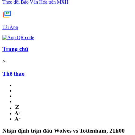
Theo dõi Báo Văn Hóa trên MXH
Tải App
Trang chủ
>
Thể thao
Nhận định trận đấu Wolves vs Tottenham, 21h00