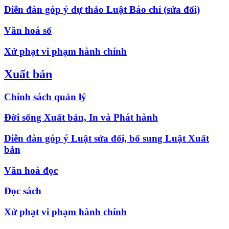
Diễn đàn góp ý dự thảo Luật Báo chí (sửa đổi)
Văn hoá số
Xử phạt vi phạm hành chính
Xuất bản
Chính sách quản lý
Đời sống Xuất bản, In và Phát hành
Diễn đàn góp ý Luật sửa đổi, bổ sung Luật Xuất
bản
Văn hoá đọc
Đọc sách
Xử phạt vi phạm hành chính