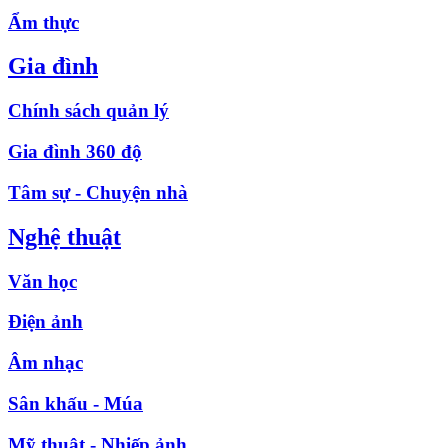
Ẩm thực
Gia đình
Chính sách quản lý
Gia đình 360 độ
Tâm sự - Chuyện nhà
Nghệ thuật
Văn học
Điện ảnh
Âm nhạc
Sân khấu - Múa
Mỹ thuật - Nhiếp ảnh