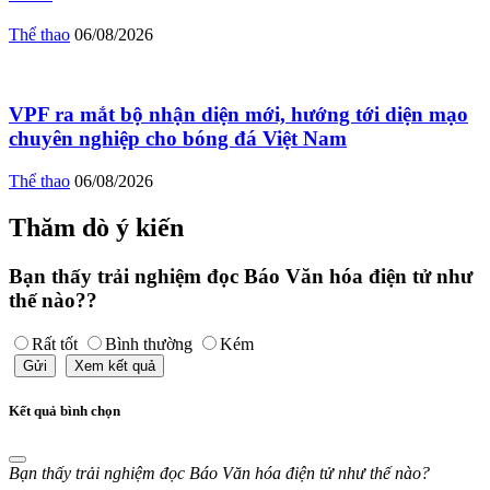
Thể thao
06/08/2026
VPF ra mắt bộ nhận diện mới, hướng tới diện mạo
chuyên nghiệp cho bóng đá Việt Nam
Thể thao
06/08/2026
Thăm dò ý kiến
Bạn thấy trải nghiệm đọc Báo Văn hóa điện tử như
thế nào??
Rất tốt
Bình thường
Kém
Gửi
Xem kết quả
Kết quả bình chọn
Bạn thấy trải nghiệm đọc Báo Văn hóa điện tử như thế nào?