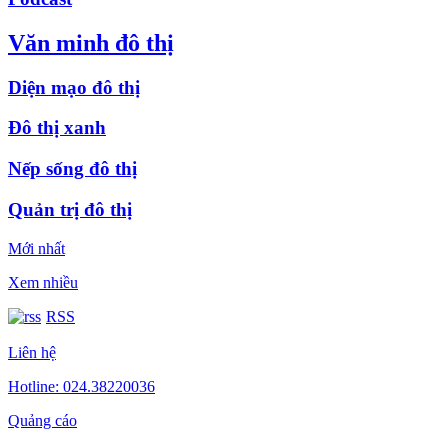
Văn minh đô thị
Diện mạo đô thị
Đô thị xanh
Nếp sống đô thị
Quản trị đô thị
Mới nhất
Xem nhiều
RSS
Liên hệ
Hotline: 024.38220036
Quảng cáo