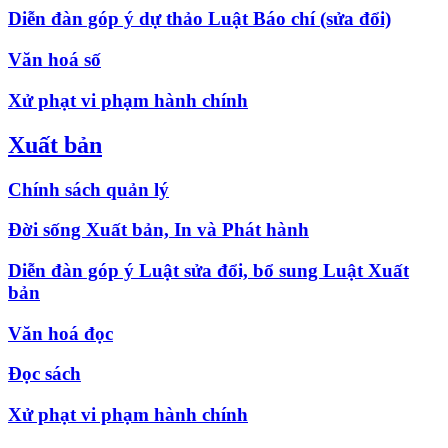
Diễn đàn góp ý dự thảo Luật Báo chí (sửa đổi)
Văn hoá số
Xử phạt vi phạm hành chính
Xuất bản
Chính sách quản lý
Đời sống Xuất bản, In và Phát hành
Diễn đàn góp ý Luật sửa đổi, bổ sung Luật Xuất
bản
Văn hoá đọc
Đọc sách
Xử phạt vi phạm hành chính