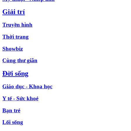
Giải trí
Truyền hình
Thời trang
Showbiz
Cùng thư giãn
Đời sống
Giáo dục - Khoa học
Y tế - Sức khoẻ
Bạn trẻ
Lối sống