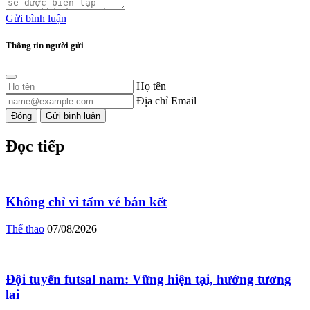
Gửi bình luận
Thông tin người gửi
Họ tên
Địa chỉ Email
Đóng
Gửi bình luận
Đọc tiếp
Không chỉ vì tấm vé bán kết
Thể thao
07/08/2026
Đội tuyển futsal nam: Vững hiện tại, hướng tương
lai