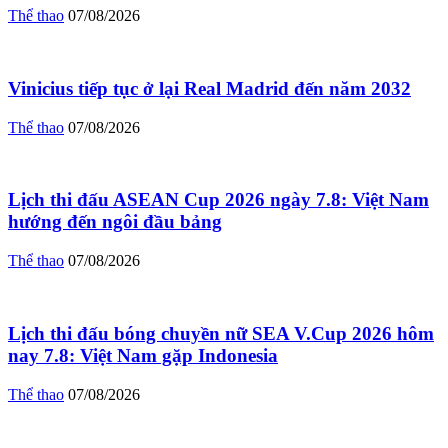
Thể thao
07/08/2026
Vinicius tiếp tục ở lại Real Madrid đến năm 2032
Thể thao
07/08/2026
Lịch thi đấu ASEAN Cup 2026 ngày 7.8: Việt Nam
hướng đến ngôi đầu bảng
Thể thao
07/08/2026
Lịch thi đấu bóng chuyền nữ SEA V.Cup 2026 hôm
nay 7.8: Việt Nam gặp Indonesia
Thể thao
07/08/2026