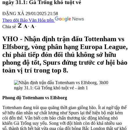
ngày 31.1: Gà Trống khó tuột vé
ĐẶNG XÁ
29/01/2025 21:58
Theo dõi Báo Văn Hóa trên
Chia sẻ
VHO - Nhận định trận đấu Tottenham vs
Elfsborg, vòng phân hạng Europa League,
chỉ phải tiếp đón đối thủ không sở hữu
phong độ tốt, Spurs đứng trước cơ hội bảo
toàn vị trí trong top 8.
Phong độ Tottenham vs Elfsborg
Tottenham đang trải qua quãng thời gian giông bão. Ít ai ngờ tập thể
sở hữu dàn nhân sự chất lượng như Spurs lại thể hiện bộ mặt kém
cỏi đến thế. Vẫn biết cơn bão chấn thương tác động không nhỏ
khiến Gà Trống suy yếu. Song với đội hình còn đó khá nhiều sao
số, thành tích bết bát vừa qua của đội bóng Bắc London thật sự khó