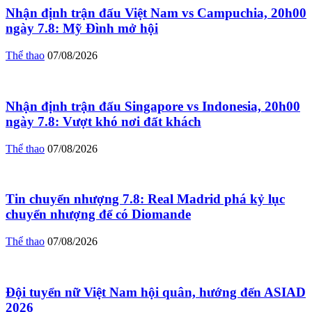
Nhận định trận đấu Việt Nam vs Campuchia, 20h00
ngày 7.8: Mỹ Đình mở hội
Thể thao
07/08/2026
Nhận định trận đấu Singapore vs Indonesia, 20h00
ngày 7.8: Vượt khó nơi đất khách
Thể thao
07/08/2026
Tin chuyển nhượng 7.8: Real Madrid phá kỷ lục
chuyển nhượng để có Diomande
Thể thao
07/08/2026
Đội tuyển nữ Việt Nam hội quân, hướng đến ASIAD
2026