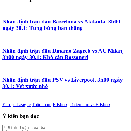
Nhận định trận đấu Barcelona vs Atalanta, 3h00
ngày 30.1: Tưng bừng bàn thắng
Nhận định trận đấu Dinamo Zagreb vs AC Milan,
3h00 ngày 30.1: Khó cản Rossoneri
Nhận định trận đấu PSV vs Liverpool, 3h00 ngày
30.1: Vết xước nhỏ
Europa League
Tottenham
Elfsborg
Tottenham vs Elfsborg
Ý kiến bạn đọc