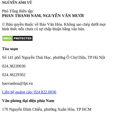
NGUYỄN ANH VŨ
Phó Tổng Biên tập:
PHAN THANH NAM, NGUYỄN VĂN MƯỜI
© Bản quyền thuộc về Báo Văn Hóa. Không sao chép dưới mọi
hình thức nếu chưa có sự chấp thuận bằng văn bản.
Tòa soạn
Số 141 phố Nguyễn Thái Học, phường Ô Chợ Dừa, TP Hà Nội
024.38220036
024.38229302
baovanhoa@fpt.vn
Liên hệ quảng cáo: 024.822.0036
Văn phòng đại diện phía Nam
170 Nguyễn Đình Chiểu, phường Xuân Hòa, TP HCM