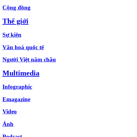
Cộng đồng
Thế giới
Sự kiện
Văn hoá quốc tế
Người Việt năm châu
Multimedia
Infographic
Emagazine
Video
Ảnh
Podcast