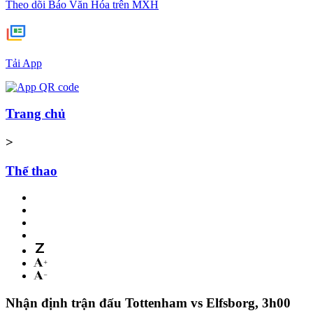
Theo dõi Báo Văn Hóa trên MXH
Tải App
Trang chủ
>
Thể thao
Nhận định trận đấu Tottenham vs Elfsborg, 3h00