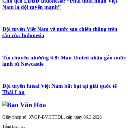
Chủ tịch LĐBĐ Indonesia: “Phải thừa nhận Việt
Nam là đội tuyển mạnh”
Đội tuyển Việt Nam về nước sau chiến thắng trên
sân của Indonesia
Tin chuyển nhượng 6.8: Man United nhận gáo nước
lạnh từ Newcastle
Đội tuyển futsal Việt Nam bất bại tại giải quốc tế
Thái Lan
Giấy phép số: 37/GP-BVHTTDL, cấp ngày 06.3.2026
Tổng Biên tập: