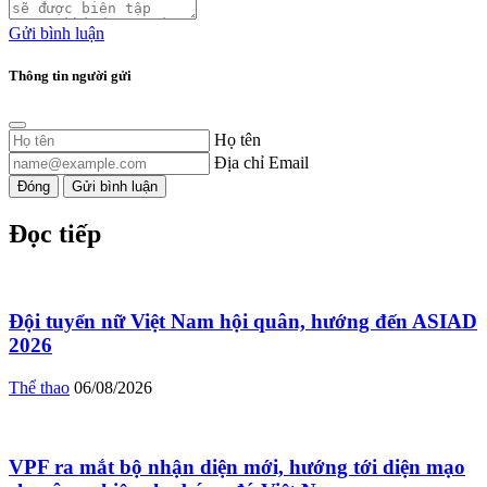
Gửi bình luận
Thông tin người gửi
Họ tên
Địa chỉ Email
Đóng
Gửi bình luận
Đọc tiếp
Đội tuyển nữ Việt Nam hội quân, hướng đến ASIAD
2026
Thể thao
06/08/2026
VPF ra mắt bộ nhận diện mới, hướng tới diện mạo