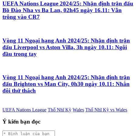
UEFA Nations League 2024/25: Nhận định trận đấu
Bồ Đào Nha vs Ba Lan, 02h45 ngày 16.11: Vẫn
trông vào CR7
Vòng 11 Ngoại hạng Anh 2024/25: Nhận định trận
đấu Liverpool vs Aston Villa, 3h ngày 10.11: Ngôi
đầu trong tay
Vòng 11 Ngoại hạng Anh 2024/25: Nhận định trận
đấu Brighton vs Man City, 0h30 ngày 10.11: Nhân
đôi thử thách
UEFA Nations League
Thổ Nhĩ Kỳ
Wales
Thổ Nhĩ Kỳ vs Wales
Ý kiến bạn đọc