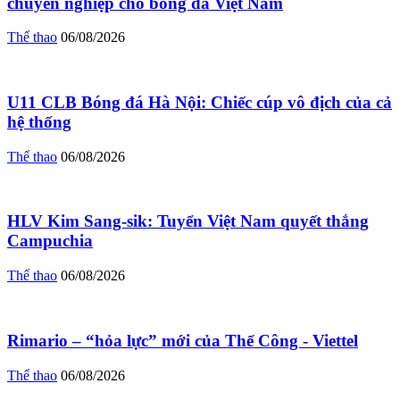
chuyên nghiệp cho bóng đá Việt Nam
Thể thao
06/08/2026
U11 CLB Bóng đá Hà Nội: Chiếc cúp vô địch của cả
hệ thống
Thể thao
06/08/2026
HLV Kim Sang-sik: Tuyển Việt Nam quyết thắng
Campuchia
Thể thao
06/08/2026
Rimario – “hỏa lực” mới của Thể Công - Viettel
Thể thao
06/08/2026