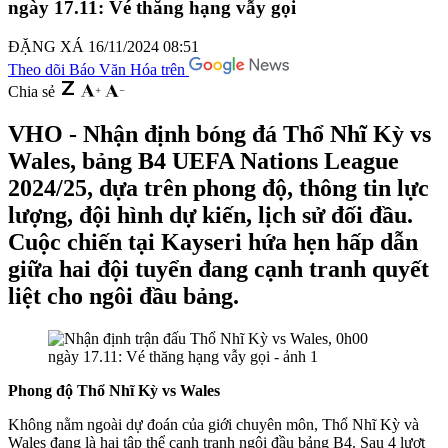
ngày 17.11: Vé thăng hạng vẫy gọi
ĐẶNG XÁ
16/11/2024 08:51
Theo dõi Báo Văn Hóa trên
Chia sẻ
VHO - Nhận định bóng đá Thổ Nhĩ Kỳ vs
Wales, bảng B4 UEFA Nations League
2024/25, dựa trên phong độ, thông tin lực
lượng, đội hình dự kiến, lịch sử đối đầu.
Cuộc chiến tại Kayseri hứa hẹn hấp dẫn
giữa hai đội tuyển đang cạnh tranh quyết
liệt cho ngôi đầu bảng.
Phong độ Thổ Nhĩ Kỳ vs Wales
Không nằm ngoài dự đoán của giới chuyên môn, Thổ Nhĩ Kỳ và
Wales đang là hai tập thể cạnh tranh ngôi đầu bảng B4. Sau 4 lượt