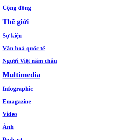
Cộng đồng
Thế giới
Sự kiện
Văn hoá quốc tế
Người Việt năm châu
Multimedia
Infographic
Emagazine
Video
Ảnh
Podcast