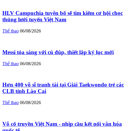
HLV Campuchia tuyên bố sẽ tìm kiếm cơ hội chọc
thủng lưới tuyển Việt Nam
Thể thao
06/08/2026
Messi tỏa sáng với cú đúp, thiết lập kỷ lục mới
Thể thao
06/08/2026
Hơn 400 võ sĩ tranh tài tại Giải Taekwondo trẻ các
CLB tỉnh Lào Cai
Thể thao
06/08/2026
Võ cổ truyền Việt Nam - nhịp cầu kết nối văn hóa
quốc tế