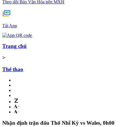
Theo dõi Báo Văn Hóa trên MXH
Tải App
Trang chủ
>
Thể thao
Nhận định trận đấu Thổ Nhĩ Kỳ vs Wales, 0h00