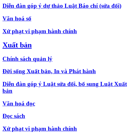
Diễn đàn góp ý dự thảo Luật Báo chí (sửa đổi)
Văn hoá số
Xử phạt vi phạm hành chính
Xuất bản
Chính sách quản lý
Đời sống Xuất bản, In và Phát hành
Diễn đàn góp ý Luật sửa đổi, bổ sung Luật Xuất
bản
Văn hoá đọc
Đọc sách
Xử phạt vi phạm hành chính