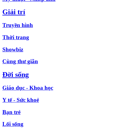
Giải trí
Truyền hình
Thời trang
Showbiz
Cùng thư giãn
Đời sống
Giáo dục - Khoa học
Y tế - Sức khoẻ
Bạn trẻ
Lối sống