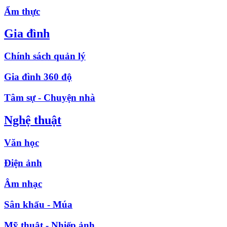
Ẩm thực
Gia đình
Chính sách quản lý
Gia đình 360 độ
Tâm sự - Chuyện nhà
Nghệ thuật
Văn học
Điện ảnh
Âm nhạc
Sân khấu - Múa
Mỹ thuật - Nhiếp ảnh