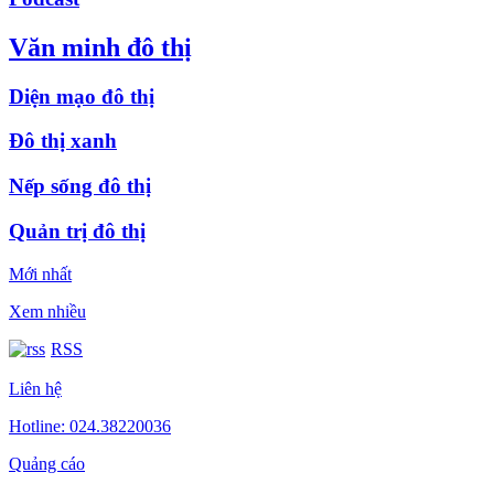
Văn minh đô thị
Diện mạo đô thị
Đô thị xanh
Nếp sống đô thị
Quản trị đô thị
Mới nhất
Xem nhiều
RSS
Liên hệ
Hotline: 024.38220036
Quảng cáo