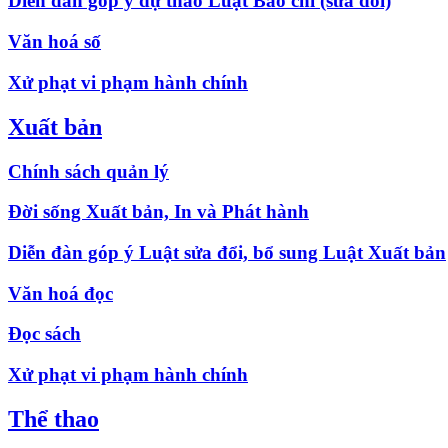
Diễn đàn góp ý dự thảo Luật Báo chí (sửa đổi)
Văn hoá số
Xử phạt vi phạm hành chính
Xuất bản
Chính sách quản lý
Đời sống Xuất bản, In và Phát hành
Diễn đàn góp ý Luật sửa đổi, bổ sung Luật Xuất bản
Văn hoá đọc
Đọc sách
Xử phạt vi phạm hành chính
Thể thao