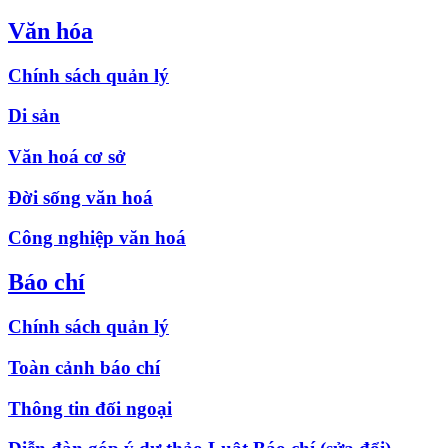
Văn hóa
Chính sách quản lý
Di sản
Văn hoá cơ sở
Đời sống văn hoá
Công nghiệp văn hoá
Báo chí
Chính sách quản lý
Toàn cảnh báo chí
Thông tin đối ngoại