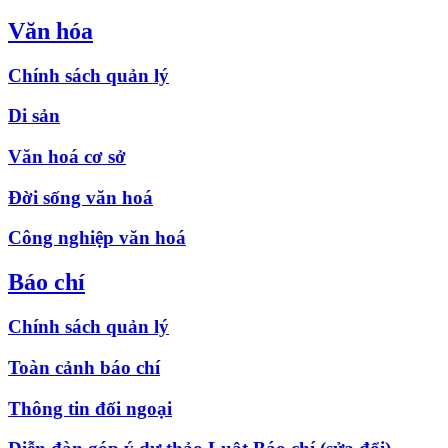
Văn hóa
Chính sách quản lý
Di sản
Văn hoá cơ sở
Đời sống văn hoá
Công nghiệp văn hoá
Báo chí
Chính sách quản lý
Toàn cảnh báo chí
Thông tin đối ngoại