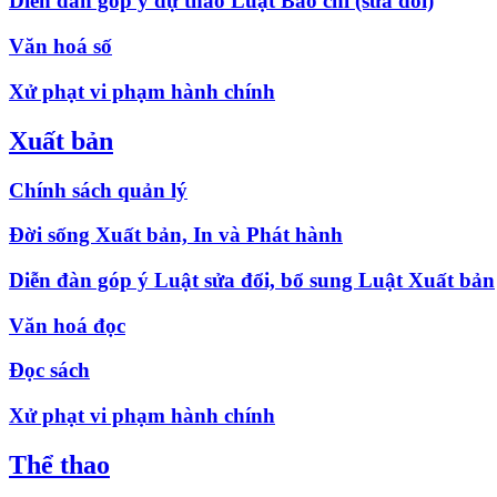
Diễn đàn góp ý dự thảo Luật Báo chí (sửa đổi)
Văn hoá số
Xử phạt vi phạm hành chính
Xuất bản
Chính sách quản lý
Đời sống Xuất bản, In và Phát hành
Diễn đàn góp ý Luật sửa đổi, bổ sung Luật Xuất bản
Văn hoá đọc
Đọc sách
Xử phạt vi phạm hành chính
Thể thao