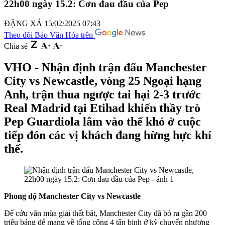
22h00 ngày 15.2: Cơn đau đầu của Pep
ĐẶNG XÁ
15/02/2025 07:43
Theo dõi Báo Văn Hóa trên
Chia sẻ
VHO - Nhận định trận đấu Manchester
City vs Newcastle, vòng 25 Ngoại hạng
Anh, trận thua ngược tai hại 2-3 trước
Real Madrid tại Etihad khiến thầy trò
Pep Guardiola lâm vào thế khó ở cuộc
tiếp đón các vị khách đang hừng hực khí
thế.
Phong độ Manchester City vs Newcastle
Để cứu vãn mùa giải thất bát, Manchester City đã bỏ ra gần 200
triệu bảng để mang về tổng cộng 4 tân binh ở kỳ chuyển nhượng