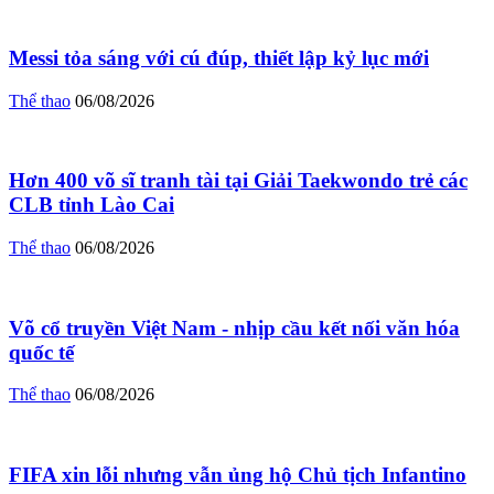
Messi tỏa sáng với cú đúp, thiết lập kỷ lục mới
Thể thao
06/08/2026
Hơn 400 võ sĩ tranh tài tại Giải Taekwondo trẻ các
CLB tỉnh Lào Cai
Thể thao
06/08/2026
Võ cổ truyền Việt Nam - nhịp cầu kết nối văn hóa
quốc tế
Thể thao
06/08/2026
FIFA xin lỗi nhưng vẫn ủng hộ Chủ tịch Infantino