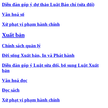
Diễn đàn góp ý dự thảo Luật Báo chí (sửa đổi)
Văn hoá số
Xử phạt vi phạm hành chính
Xuất bản
Chính sách quản lý
Đời sống Xuất bản, In và Phát hành
Diễn đàn góp ý Luật sửa đổi, bổ sung Luật Xuất
bản
Văn hoá đọc
Đọc sách
Xử phạt vi phạm hành chính