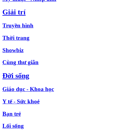
Giải trí
Truyền hình
Thời trang
Showbiz
Cùng thư giãn
Đời sống
Giáo dục - Khoa học
Y tế - Sức khoẻ
Bạn trẻ
Lối sống