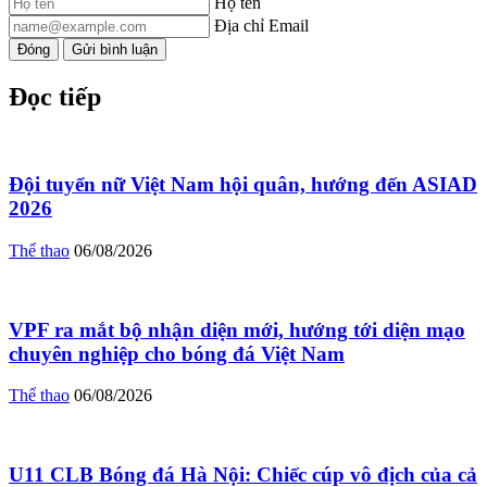
Họ tên
Địa chỉ Email
Đóng
Gửi bình luận
Đọc tiếp
Đội tuyển nữ Việt Nam hội quân, hướng đến ASIAD
2026
Thể thao
06/08/2026
VPF ra mắt bộ nhận diện mới, hướng tới diện mạo
chuyên nghiệp cho bóng đá Việt Nam
Thể thao
06/08/2026
U11 CLB Bóng đá Hà Nội: Chiếc cúp vô địch của cả