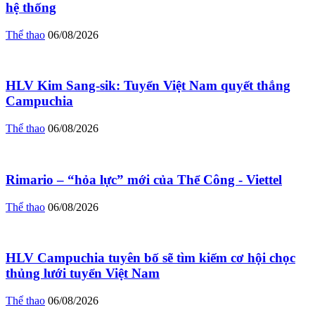
hệ thống
Thể thao
06/08/2026
HLV Kim Sang-sik: Tuyển Việt Nam quyết thắng
Campuchia
Thể thao
06/08/2026
Rimario – “hỏa lực” mới của Thể Công - Viettel
Thể thao
06/08/2026
HLV Campuchia tuyên bố sẽ tìm kiếm cơ hội chọc
thủng lưới tuyển Việt Nam
Thể thao
06/08/2026