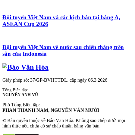
Đội tuyển Việt Nam và các kịch bản tại bảng A,
ASEAN Cup 2026
Đội tuyển Việt Nam về nước sau chiến thắng trên
sân của Indonesia
Giấy phép số: 37/GP-BVHTTDL, cấp ngày 06.3.2026
Tổng Biên tập:
NGUYỄN ANH VŨ
Phó Tổng Biên tập:
PHAN THANH NAM, NGUYỄN VĂN MƯỜI
© Bản quyền thuộc về Báo Văn Hóa. Không sao chép dưới mọi
hình thức nếu chưa có sự chấp thuận bằng văn bản.