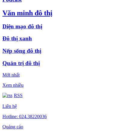
Văn minh đô thị
Diện mạo đô thị
Đô thị xanh
Nếp sống đô thị
Quản trị đô thị
Mới nhất
Xem nhiều
RSS
Liên hệ
Hotline: 024.38220036
Quảng cáo