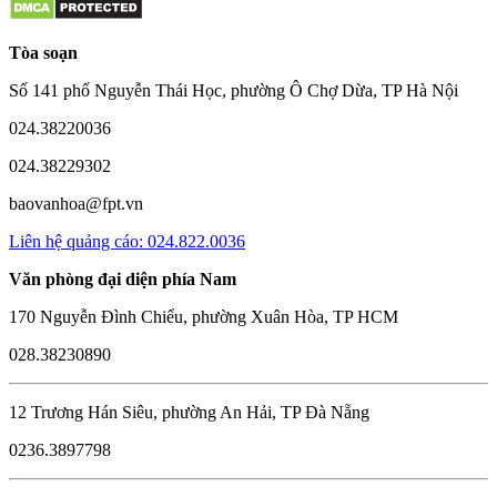
Tòa soạn
Số 141 phố Nguyễn Thái Học, phường Ô Chợ Dừa, TP Hà Nội
024.38220036
024.38229302
baovanhoa@fpt.vn
Liên hệ quảng cáo: 024.822.0036
Văn phòng đại diện phía Nam
170 Nguyễn Đình Chiểu, phường Xuân Hòa, TP HCM
028.38230890
12 Trương Hán Siêu, phường An Hải, TP Đà Nẵng
0236.3897798