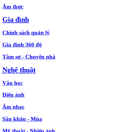
Ẩm thực
Gia đình
Chính sách quản lý
Gia đình 360 độ
Tâm sự - Chuyện nhà
Nghệ thuật
Văn học
Điện ảnh
Âm nhạc
Sân khấu - Múa
Mỹ thuật - Nhiếp ảnh