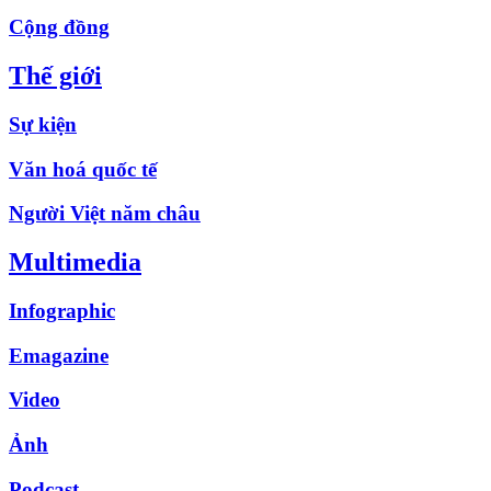
Cộng đồng
Thế giới
Sự kiện
Văn hoá quốc tế
Người Việt năm châu
Multimedia
Infographic
Emagazine
Video
Ảnh
Podcast