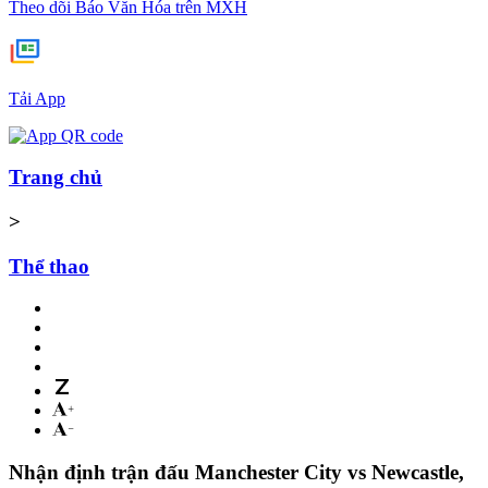
Theo dõi Báo Văn Hóa trên MXH
Tải App
Trang chủ
>
Thể thao
Nhận định trận đấu Manchester City vs Newcastle,