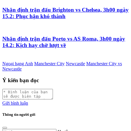
Nhận định trận đấu Brighton vs Chelsea, 3h00 ngày
15.2: Phục hận khó thành
Nhận định trận đấu Porto vs AS Roma, 3h00 ngày
14.2: Kịch hay chờ lượt về
Ngoại hạng Anh
Manchester City
Newcastle
Manchester City vs
Newcastle
Ý kiến bạn đọc
Gửi bình luận
Thông tin người gửi