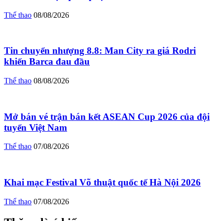
Thể thao
08/08/2026
Tin chuyển nhượng 8.8: Man City ra giá Rodri
khiến Barca đau đầu
Thể thao
08/08/2026
Mở bán vé trận bán kết ASEAN Cup 2026 của đội
tuyển Việt Nam
Thể thao
07/08/2026
Khai mạc Festival Võ thuật quốc tế Hà Nội 2026
Thể thao
07/08/2026