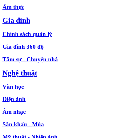
Ẩm thực
Gia đình
Chính sách quản lý
Gia đình 360 độ
Tâm sự - Chuyện nhà
Nghệ thuật
Văn học
Điện ảnh
Âm nhạc
Sân khấu - Múa
Mỹ thuật - Nhiếp ảnh