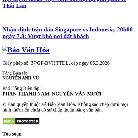
Thái Lan
Nhận định trận đấu Singapore vs Indonesia, 20h00
ngày 7.8: Vượt khó nơi đất khách
Giấy phép số: 37/GP-BVHTTDL, cấp ngày 06.3.2026
Tổng Biên tập:
NGUYỄN ANH VŨ
Phó Tổng Biên tập:
PHAN THANH NAM, NGUYỄN VĂN MƯỜI
© Bản quyền thuộc về Báo Văn Hóa. Không sao chép dưới mọi
hình thức nếu chưa có sự chấp thuận bằng văn bản.
Tòa soạn