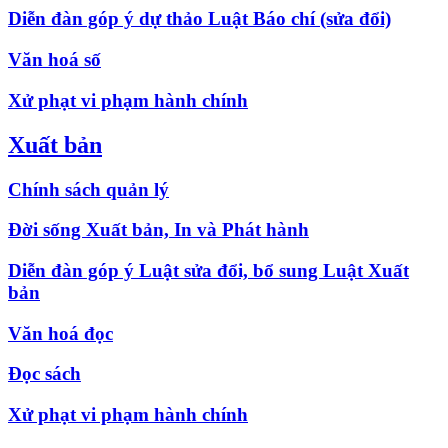
Diễn đàn góp ý dự thảo Luật Báo chí (sửa đổi)
Văn hoá số
Xử phạt vi phạm hành chính
Xuất bản
Chính sách quản lý
Đời sống Xuất bản, In và Phát hành
Diễn đàn góp ý Luật sửa đổi, bổ sung Luật Xuất
bản
Văn hoá đọc
Đọc sách
Xử phạt vi phạm hành chính