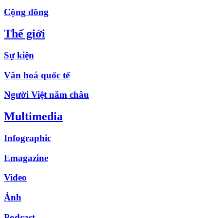
Cộng đồng
Thế giới
Sự kiện
Văn hoá quốc tế
Người Việt năm châu
Multimedia
Infographic
Emagazine
Video
Ảnh
Podcast