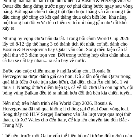
Những thất bại tối tăm mặt mũi khiến cả Bosnia & Herzegovina và
Qatar đều đang đứng trước nguy cơ phải dừng bước ngay sau vòng
bảng. Bởi ngoài chiến thắng thật đậm hoặc thắng và cầu mong trận
đấu cùng giờ cũng có kết quả thắng thua cách biệt lớn, khả năng
một trong hai đội vươn lên chiếm vị trí nhì bảng gần như rất khó
xảy ra.
Nhưng hy vọng chưa hẳn đã tắt. Trong bối cảnh World Cup 2026
lấy tới 8/12 tập thể hạng 3 có thành tích tốt nhất, cơ hội dành cho
Bosnia & Herzegovina hay Qatar vẫn còn. Song điều kiện cần là
phải thu về 3 điểm trọn vẹn. Bởi trong trường hợp cầm chân nhau,
cả hai sẽ dắt tay nhau... ra sân bay về nước.
Bước vào cuộc chiến mang ý nghĩa sống còn, Bosnia &
Herzegovina được đánh giá cao hơn. Dù 2 lần đối đầu Qatar trong
quá khứ (đều ở các trận giao hữu), đại diện châu Âu chỉ hòa 1 và
thua 1. Nhưng ở thời điểm hiện tại, cả về lối chơi lẫn con người, đội
bóng vùng Balkan đều tỏ ra nhỉnh hơn đối thủ bên kia chiến tuyến.
Nên nhớ, trên hành trình đến World Cup 2026, Bosnia &
Herzegovina đã trải qua không ít chông gai ở giai đoạn vòng loại.
Song thầy trò HLV Sergej Barbarez vẫn lần lượt vượt qua mọi thử
thách, từ Xứ Wales cho đến Italy, để kịp lên chuyến tàu đến Bắc -
Trung Mỹ.
Thế nên, trước một Qatar vốn thể hiện bộ mặt tương đối nghèo nàn