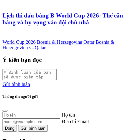
Lịch thi đấu bảng B World Cup 2026: Thế cân
bằng và hy vọng vào đội chủ nhà
World Cup 2026
Bosnia & Herzegovina
Qatar
Bosnia &
Herzegovina vs Qatar
Ý kiến bạn đọc
Gửi bình luận
Thông tin người gửi
Họ tên
Địa chỉ Email
Đóng
Gửi bình luận