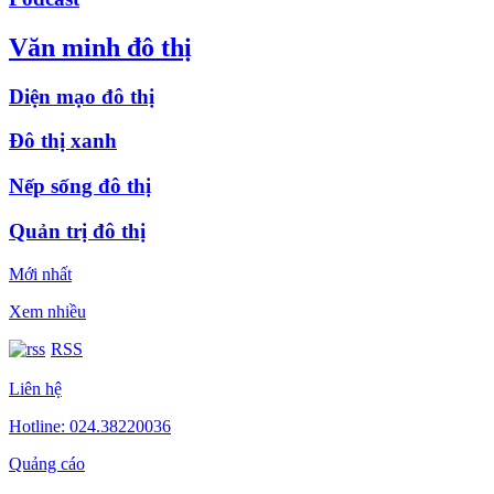
Văn minh đô thị
Diện mạo đô thị
Đô thị xanh
Nếp sống đô thị
Quản trị đô thị
Mới nhất
Xem nhiều
RSS
Liên hệ
Hotline: 024.38220036
Quảng cáo