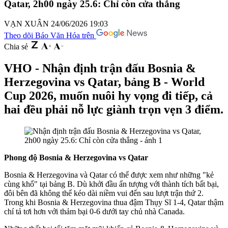
Qatar, 2h00 ngày 25.6: Chỉ còn cửa thắng
VẠN XUÂN
24/06/2026 19:03
Theo dõi Báo Văn Hóa trên
Chia sẻ
VHO - Nhận định trận đấu Bosnia &
Herzegovina vs Qatar, bảng B - World
Cup 2026, muốn nuôi hy vọng đi tiếp, cả
hai đều phải nỗ lực giành trọn vẹn 3 điểm.
Phong độ Bosnia & Herzegovina vs Qatar
Bosnia & Herzegovina và Qatar có thể được xem như những "kẻ
cùng khổ" tại bảng B. Dù khởi đầu ấn tượng với thành tích bất bại,
đôi bên đã không thể kéo dài niềm vui đến sau lượt trận thứ 2.
Trong khi Bosnia & Herzegovina thua đậm Thụy Sĩ 1-4, Qatar thậm
chí tả tơi hơn với thảm bại 0-6 dưới tay chủ nhà Canada.