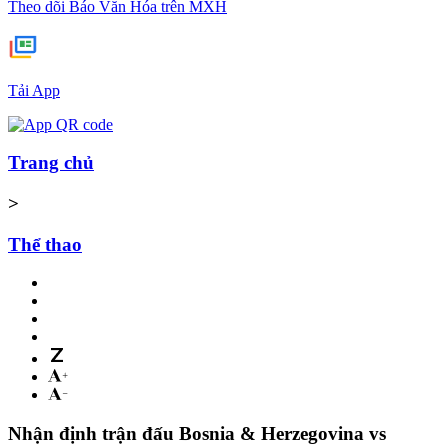
Theo dõi Báo Văn Hóa trên MXH
Tải App
Trang chủ
>
Thể thao
Nhận định trận đấu Bosnia & Herzegovina vs