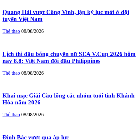
Quang Hải vượt Công Vinh, lập kỷ lục mới ở đội
tuyển Việt Nam
Thể thao
08/08/2026
Lịch thi đấu bóng chuyền nữ SEA V.Cup 2026 hôm
nay 8.8: Việt Nam đối đầu Philippines
Thể thao
08/08/2026
Khai mạc Giải Cầu lông các nhóm tuổi tỉnh Khánh
Hòa năm 2026
Thể thao
08/08/2026
Đình Bắc vượt qua áp lực