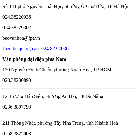
Số 141 phố Nguyễn Thái Học, phường Ô Chợ Dừa, TP Hà Nội
024.38220036
024.38229302
baovanhoa@fpt.vn
Liên hệ quảng cáo: 024.822.0036
Văn phòng đại diện phía Nam
170 Nguyễn Đình Chiểu, phường Xuân Hòa, TP HCM
028.38230890
12 Trương Hán Siêu, phường An Hải, TP Đà Nẵng
0236.3897798
211 Thống Nhất, phường Tây Nha Trang, tỉnh Khánh Hoà
0258.3825008