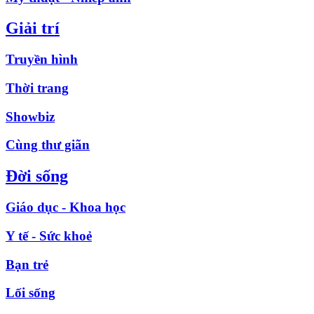
Giải trí
Truyền hình
Thời trang
Showbiz
Cùng thư giãn
Đời sống
Giáo dục - Khoa học
Y tế - Sức khoẻ
Bạn trẻ
Lối sống