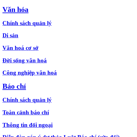
Văn hóa
Chính sách quản lý
Di sản
Văn hoá cơ sở
Đời sống văn hoá
Công nghiệp văn hoá
Báo chí
Chính sách quản lý
Toàn cảnh báo chí
Thông tin đối ngoại