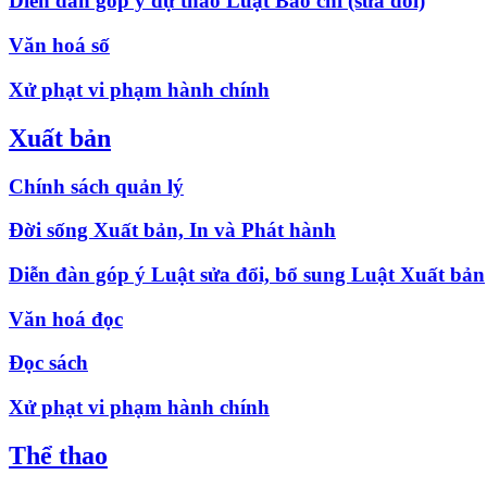
Diễn đàn góp ý dự thảo Luật Báo chí (sửa đổi)
Văn hoá số
Xử phạt vi phạm hành chính
Xuất bản
Chính sách quản lý
Đời sống Xuất bản, In và Phát hành
Diễn đàn góp ý Luật sửa đổi, bổ sung Luật Xuất bản
Văn hoá đọc
Đọc sách
Xử phạt vi phạm hành chính
Thể thao