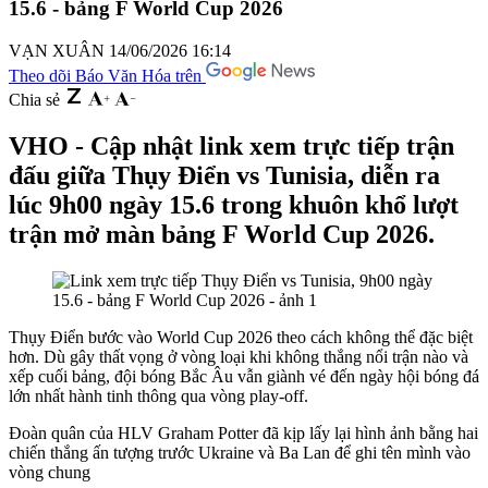
15.6 - bảng F World Cup 2026
VẠN XUÂN
14/06/2026 16:14
Theo dõi Báo Văn Hóa trên
Chia sẻ
VHO - Cập nhật link xem trực tiếp trận
đấu giữa Thụy Điển vs Tunisia, diễn ra
lúc 9h00 ngày 15.6 trong khuôn khổ lượt
trận mở màn bảng F World Cup 2026.
Thụy Điển bước vào World Cup 2026 theo cách không thể đặc biệt
hơn. Dù gây thất vọng ở vòng loại khi không thắng nổi trận nào và
xếp cuối bảng, đội bóng Bắc Âu vẫn giành vé đến ngày hội bóng đá
lớn nhất hành tinh thông qua vòng play-off.
Đoàn quân của HLV Graham Potter đã kịp lấy lại hình ảnh bằng hai
chiến thắng ấn tượng trước Ukraine và Ba Lan để ghi tên mình vào
vòng chung