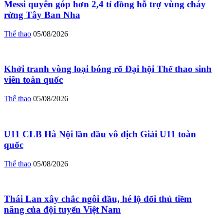
Messi quyên góp hơn 2,4 tỉ đồng hỗ trợ vùng cháy
rừng Tây Ban Nha
Thể thao
05/08/2026
Khởi tranh vòng loại bóng rổ Đại hội Thể thao sinh
viên toàn quốc
Thể thao
05/08/2026
U11 CLB Hà Nội lần đầu vô địch Giải U11 toàn
quốc
Thể thao
05/08/2026
Thái Lan xây chắc ngôi đầu, hé lộ đối thủ tiềm
năng của đội tuyển Việt Nam