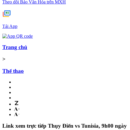
Theo dõi Báo Văn Hóa trên MXH
Tải App
Trang chủ
>
Thể thao
Link xem trực tiếp Thụy Điển vs Tunisia, 9h00 ngày