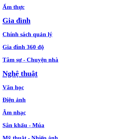
Ẩm thực
Gia đình
Chính sách quản lý
Gia đình 360 độ
Tâm sự - Chuyện nhà
Nghệ thuật
Văn học
Điện ảnh
Âm nhạc
Sân khấu - Múa
Mỹ thuật - Nhiếp ảnh