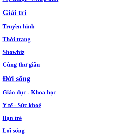
Giải trí
Truyền hình
Thời trang
Showbiz
Cùng thư giãn
Đời sống
Giáo dục - Khoa học
Y tế - Sức khoẻ
Bạn trẻ
Lối sống