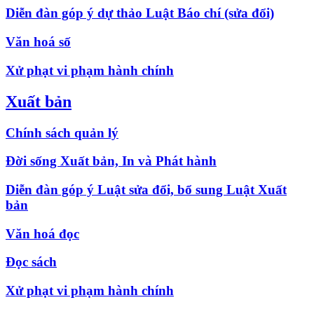
Diễn đàn góp ý dự thảo Luật Báo chí (sửa đổi)
Văn hoá số
Xử phạt vi phạm hành chính
Xuất bản
Chính sách quản lý
Đời sống Xuất bản, In và Phát hành
Diễn đàn góp ý Luật sửa đổi, bổ sung Luật Xuất
bản
Văn hoá đọc
Đọc sách
Xử phạt vi phạm hành chính