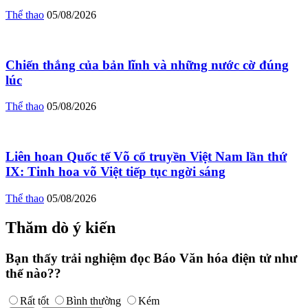
Thể thao
05/08/2026
Chiến thắng của bản lĩnh và những nước cờ đúng
lúc
Thể thao
05/08/2026
Liên hoan Quốc tế Võ cổ truyền Việt Nam lần thứ
IX: Tinh hoa võ Việt tiếp tục ngời sáng
Thể thao
05/08/2026
Thăm dò ý kiến
Bạn thấy trải nghiệm đọc Báo Văn hóa điện tử như
thế nào??
Rất tốt
Bình thường
Kém