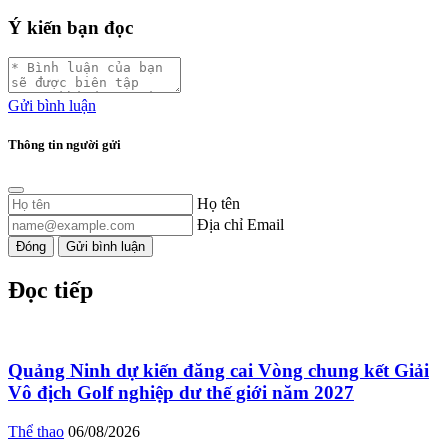
Ý kiến bạn đọc
Gửi bình luận
Thông tin người gửi
Họ tên
Địa chỉ Email
Đóng
Gửi bình luận
Đọc tiếp
Quảng Ninh dự kiến đăng cai Vòng chung kết Giải
Vô địch Golf nghiệp dư thế giới năm 2027
Thể thao
06/08/2026