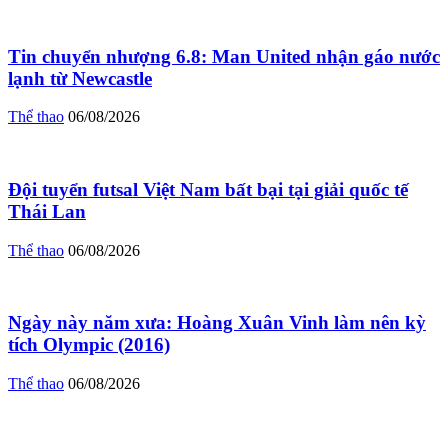
Tin chuyển nhượng 6.8: Man United nhận gáo nước
lạnh từ Newcastle
Thể thao
06/08/2026
Đội tuyển futsal Việt Nam bất bại tại giải quốc tế
Thái Lan
Thể thao
06/08/2026
Ngày này năm xưa: Hoàng Xuân Vinh làm nên kỳ
tích Olympic (2016)
Thể thao
06/08/2026