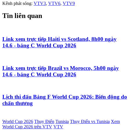
Kênh phát sóng:
VTV3
,
VTV6
,
VTV9
Tin liên quan
Link xem trực tiếp Haiti vs Scotland, 8h00 ngày
14.6 - bảng C World Cup 2026
Link xem trực tiếp Brazil vs Morocco, 5h00 ngày
14.6 - bảng C World Cup 2026
Lịch thi đấu Bảng F World Cup 2026: Biến động do
chấn thương
World Cup 2026
Thụy Điển
Tunisia
Thụy Điển vs Tunisia
Xem
World Cup 2026 trên VTV
VTV