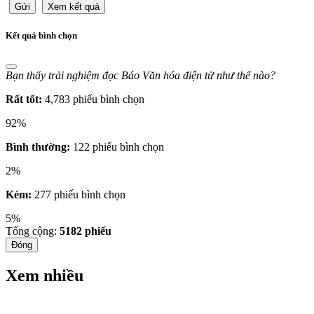
Gửi
Xem kết quả
Kết quả bình chọn
Bạn thấy trải nghiệm đọc Báo Văn hóa điện tử như thế nào?
Rất tốt:
4,783 phiếu bình chọn
92%
Bình thường:
122 phiếu bình chọn
2%
Kém:
277 phiếu bình chọn
5%
Tổng cộng:
5182
phiếu
Đóng
Xem nhiều