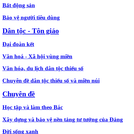
Bất động sản
Bảo vệ người tiêu dùng
Dân tộc - Tôn giáo
Đại đoàn kết
Văn hoá - Xã hội vùng miền
Văn hóa, du lịch dân tộc thiểu số
Chuyên đề dân tộc thiểu số và miền núi
Chuyên đề
Học tập và làm theo Bác
Xây dựng và bảo vệ nền tảng tư tưởng của Đảng
Đời sống xanh