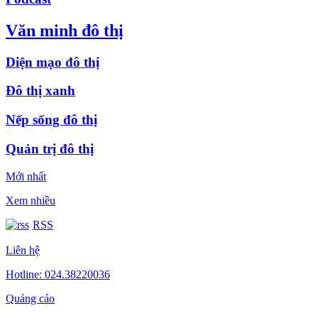
Văn minh đô thị
Diện mạo đô thị
Đô thị xanh
Nếp sống đô thị
Quản trị đô thị
Mới nhất
Xem nhiều
RSS
Liên hệ
Hotline: 024.38220036
Quảng cáo