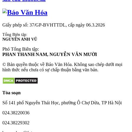
Giấy phép số: 37/GP-BVHTTDL, cấp ngày 06.3.2026
Tổng Biên tập:
NGUYỄN ANH VŨ
Phó Tổng Biên tập:
PHAN THANH NAM, NGUYỄN VĂN MƯỜI
© Bản quyền thuộc về Báo Văn Hóa. Không sao chép dưới mọi
hình thức nếu chưa có sự chấp thuận bằng văn bản.
Tòa soạn
Số 141 phố Nguyễn Thái Học, phường Ô Chợ Dừa, TP Hà Nội
024.38220036
024.38229302