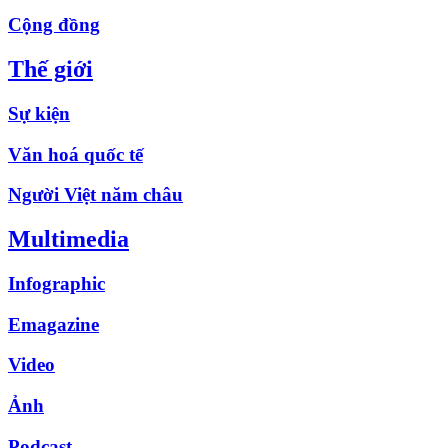
Cộng đồng
Thế giới
Sự kiện
Văn hoá quốc tế
Người Việt năm châu
Multimedia
Infographic
Emagazine
Video
Ảnh
Podcast