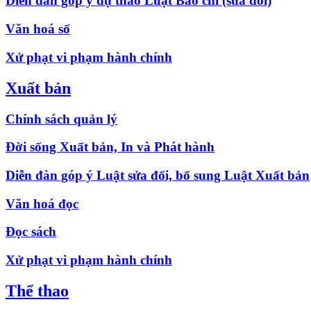
Diễn đàn góp ý dự thảo Luật Báo chí (sửa đổi)
Văn hoá số
Xử phạt vi phạm hành chính
Xuất bản
Chính sách quản lý
Đời sống Xuất bản, In và Phát hành
Diễn đàn góp ý Luật sửa đổi, bổ sung Luật Xuất bản
Văn hoá đọc
Đọc sách
Xử phạt vi phạm hành chính
Thể thao