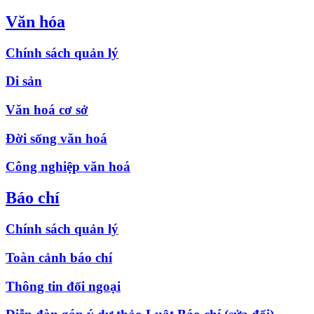
Văn hóa
Chính sách quản lý
Di sản
Văn hoá cơ sở
Đời sống văn hoá
Công nghiệp văn hoá
Báo chí
Chính sách quản lý
Toàn cảnh báo chí
Thông tin đối ngoại