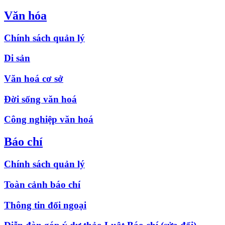
Văn hóa
Chính sách quản lý
Di sản
Văn hoá cơ sở
Đời sống văn hoá
Công nghiệp văn hoá
Báo chí
Chính sách quản lý
Toàn cảnh báo chí
Thông tin đối ngoại