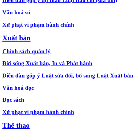
Diễn đàn góp ý dự thảo Luật Báo chí (sửa đổi)
Văn hoá số
Xử phạt vi phạm hành chính
Xuất bản
Chính sách quản lý
Đời sống Xuất bản, In và Phát hành
Diễn đàn góp ý Luật sửa đổi, bổ sung Luật Xuất bản
Văn hoá đọc
Đọc sách
Xử phạt vi phạm hành chính
Thể thao