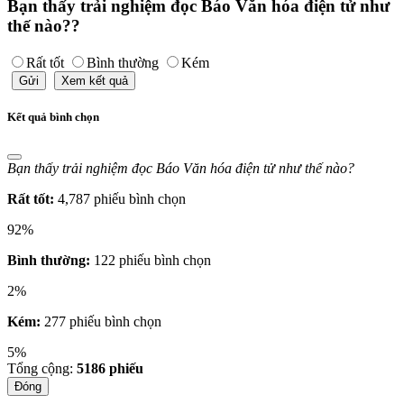
Bạn thấy trải nghiệm đọc Báo Văn hóa điện tử như
thế nào??
Rất tốt
Bình thường
Kém
Gửi
Xem kết quả
Kết quả bình chọn
Bạn thấy trải nghiệm đọc Báo Văn hóa điện tử như thế nào?
Rất tốt:
4,787 phiếu bình chọn
92%
Bình thường:
122 phiếu bình chọn
2%
Kém:
277 phiếu bình chọn
5%
Tổng cộng:
5186
phiếu
Đóng