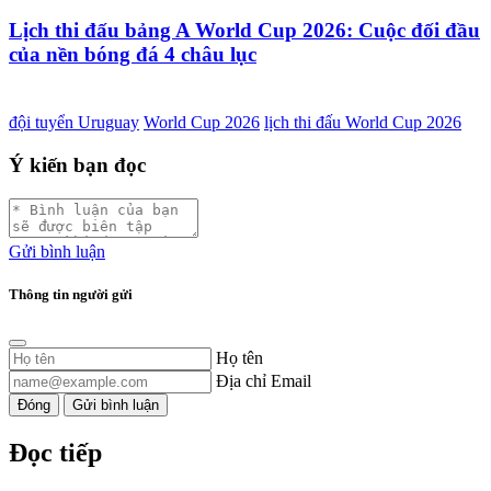
Lịch thi đấu bảng A World Cup 2026: Cuộc đối đầu
của nền bóng đá 4 châu lục
đội tuyển Uruguay
World Cup 2026
lịch thi đấu World Cup 2026
Ý kiến bạn đọc
Gửi bình luận
Thông tin người gửi
Họ tên
Địa chỉ Email
Đóng
Gửi bình luận
Đọc tiếp