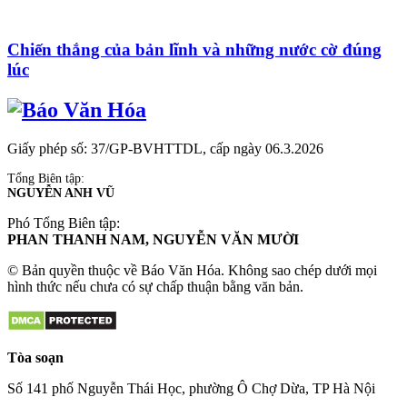
Chiến thắng của bản lĩnh và những nước cờ đúng
lúc
Giấy phép số: 37/GP-BVHTTDL, cấp ngày 06.3.2026
Tổng Biên tập:
NGUYỄN ANH VŨ
Phó Tổng Biên tập:
PHAN THANH NAM, NGUYỄN VĂN MƯỜI
© Bản quyền thuộc về Báo Văn Hóa. Không sao chép dưới mọi
hình thức nếu chưa có sự chấp thuận bằng văn bản.
Tòa soạn
Số 141 phố Nguyễn Thái Học, phường Ô Chợ Dừa, TP Hà Nội