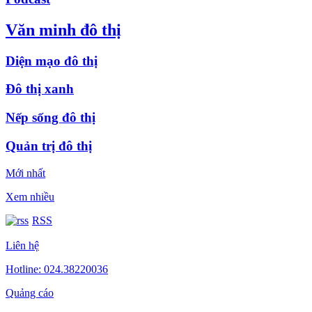
Văn minh đô thị
Diện mạo đô thị
Đô thị xanh
Nếp sống đô thị
Quản trị đô thị
Mới nhất
Xem nhiều
RSS
Liên hệ
Hotline: 024.38220036
Quảng cáo