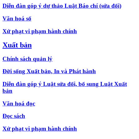
Diễn đàn góp ý dự thảo Luật Báo chí (sửa đổi)
Văn hoá số
Xử phạt vi phạm hành chính
Xuất bản
Chính sách quản lý
Đời sống Xuất bản, In và Phát hành
Diễn đàn góp ý Luật sửa đổi, bổ sung Luật Xuất
bản
Văn hoá đọc
Đọc sách
Xử phạt vi phạm hành chính