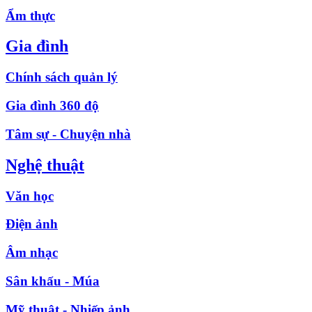
Ẩm thực
Gia đình
Chính sách quản lý
Gia đình 360 độ
Tâm sự - Chuyện nhà
Nghệ thuật
Văn học
Điện ảnh
Âm nhạc
Sân khấu - Múa
Mỹ thuật - Nhiếp ảnh