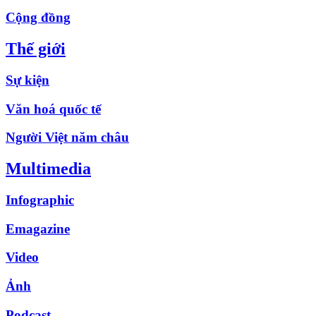
Cộng đồng
Thế giới
Sự kiện
Văn hoá quốc tế
Người Việt năm châu
Multimedia
Infographic
Emagazine
Video
Ảnh
Podcast