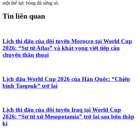
một thế lực bóng đá sừng sỏ.
Tin liên quan
Lịch thi đấu của đội tuyển Morocco tại World Cup
2026: “Sư tử Atlas” và khát vọng viết tiếp câu
chuyện thần thoại
Lịch đấu World Cup 2026 của Hàn Quốc: “Chiến
binh Taegeuk” trở lại
Lịch thi đấu của đội tuyển Iraq tại World Cup
2026: “Sư tử xứ Mesopotamia” trở lại sau bốn thập
kỉ