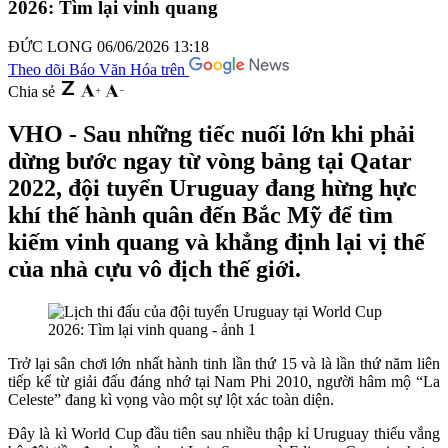
2026: Tìm lại vinh quang
ĐỨC LONG
06/06/2026 13:18
Theo dõi Báo Văn Hóa trên
Chia sẻ
VHO - Sau những tiếc nuối lớn khi phải
dừng bước ngay từ vòng bảng tại Qatar
2022, đội tuyển Uruguay đang hừng hực
khí thế hành quân đến Bắc Mỹ để tìm
kiếm vinh quang và khẳng định lại vị thế
của nhà cựu vô địch thế giới.
Trở lại sân chơi lớn nhất hành tinh lần thứ 15 và là lần thứ năm liên
tiếp kể từ giải đấu đáng nhớ tại Nam Phi 2010, người hâm mộ “La
Celeste” đang kì vọng vào một sự lột xác toàn diện.
Đây là kì World Cup đầu tiên sau nhiều thập kỉ Uruguay thiếu vắng