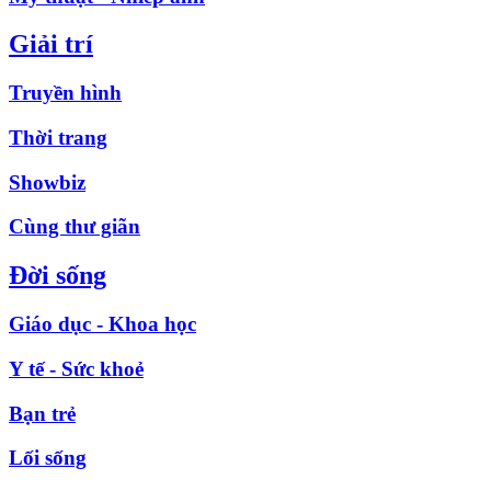
Giải trí
Truyền hình
Thời trang
Showbiz
Cùng thư giãn
Đời sống
Giáo dục - Khoa học
Y tế - Sức khoẻ
Bạn trẻ
Lối sống