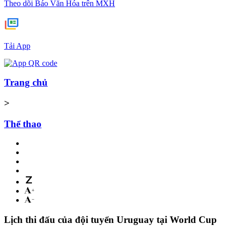
Theo dõi Báo Văn Hóa trên MXH
Tải App
Trang chủ
>
Thể thao
Lịch thi đấu của đội tuyển Uruguay tại World Cup