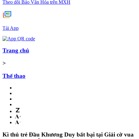
Theo dõi Báo Văn Hóa trên MXH
Tải App
Trang chủ
>
Thể thao
Kì thủ trẻ Đầu Khương Duy bất bại tại Giải cờ vua