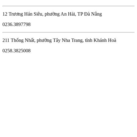
12 Trương Hán Siêu, phường An Hải, TP Đà Nẵng
0236.3897798
211 Thống Nhất, phường Tây Nha Trang, tỉnh Khánh Hoà
0258.3825008