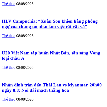
Thể thao
08/08/2026
HLV Campuchia: “Xuân Son khiến hàng phòng
ngự của chúng tôi phải làm việc rất vất vả”
Thể thao
08/08/2026
U20 Việt Nam tập huấn Nhật Bản, sẵn sàng Vòng
loại châu Á
Thể thao
08/08/2026
Nhận định trận đấu Thái Lan vs Myanmar, 20h00
ngày 8.8: Nối dài mạch thăng hoa
Thể thao
08/08/2026