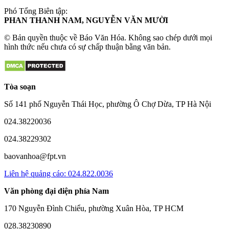
Phó Tổng Biên tập:
PHAN THANH NAM, NGUYỄN VĂN MƯỜI
© Bản quyền thuộc về Báo Văn Hóa. Không sao chép dưới mọi
hình thức nếu chưa có sự chấp thuận bằng văn bản.
Tòa soạn
Số 141 phố Nguyễn Thái Học, phường Ô Chợ Dừa, TP Hà Nội
024.38220036
024.38229302
baovanhoa@fpt.vn
Liên hệ quảng cáo: 024.822.0036
Văn phòng đại diện phía Nam
170 Nguyễn Đình Chiểu, phường Xuân Hòa, TP HCM
028.38230890