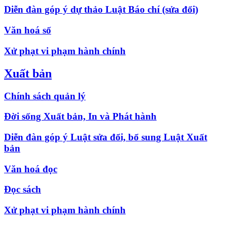
Diễn đàn góp ý dự thảo Luật Báo chí (sửa đổi)
Văn hoá số
Xử phạt vi phạm hành chính
Xuất bản
Chính sách quản lý
Đời sống Xuất bản, In và Phát hành
Diễn đàn góp ý Luật sửa đổi, bổ sung Luật Xuất
bản
Văn hoá đọc
Đọc sách
Xử phạt vi phạm hành chính