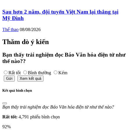
Sau hơn 2 năm, đội tuyển Việt Nam lại thắng tại
Mỹ Đình
Thể thao
08/08/2026
Thăm dò ý kiến
Bạn thấy trải nghiệm đọc Báo Văn hóa điện tử như
thế nào??
Rất tốt
Bình thường
Kém
Gửi
Xem kết quả
Kết quả bình chọn
Bạn thấy trải nghiệm đọc Báo Văn hóa điện tử như thế nào?
Rất tốt:
4,791 phiếu bình chọn
92%