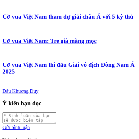
Cờ vua Việt Nam tham dự giải châu Á với 5 kỳ thủ
Cờ vua Việt Nam: Tre già măng mọc
Cờ vua Việt Nam thi đấu Giải vô địch Đông Nam Á
2025
Đầu Khương Duy
Ý kiến bạn đọc
Gửi bình luận