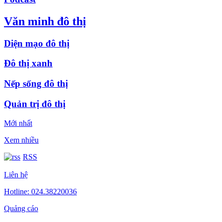
Văn minh đô thị
Diện mạo đô thị
Đô thị xanh
Nếp sống đô thị
Quản trị đô thị
Mới nhất
Xem nhiều
RSS
Liên hệ
Hotline: 024.38220036
Quảng cáo