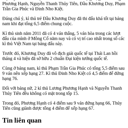
Phương Hạnh, Nguyễn Thanh Thủy Tiên, Đầu Khương Duy, Phạm
Trần Gia Phúc và Đinh Nho Kiệt.
Đáng chú ý, kì thủ trẻ Đầu Khương Duy đã thi đấu khá tốt tại bảng
nam khi đạt tổng 6,5 điểm chung cuộc.
Kì thủ sinh năm 2011 đã có 4 ván thắng, 5 ván hòa trong các lượt
đấu của mình ở Mông Cổ năm nay và có vị trí cao nhất trong số các
kì thủ Việt Nam tại bảng đấu này.
Trước đó, Khương Duy đã vô địch giải quốc tế tại Thái Lan hồi
tháng 4 và hiện đã sở hữu 2 chuẩn Đại kiện tướng quốc tế.
Cùng ở bảng nam, kì thủ Phạm Trần Gia Phúc có tổng 5,5 điểm sau
9 ván nên xếp hạng 27. Kì thủ Đinh Nho Kiệt có 4,5 điểm để đứng
hạng 76.
Đối với bảng nữ, 2 kì thủ Lương Phương Hạnh và Nguyễn Thanh
Thủy Tiên đều không có mặt trong tốp 15.
Trong đó, Phương Hạnh có 4 điểm sau 9 ván đứng hạng 66, Thủy
Tiên cũng giành được tổng 4 điểm để xếp hạng 67.
Tin liên quan