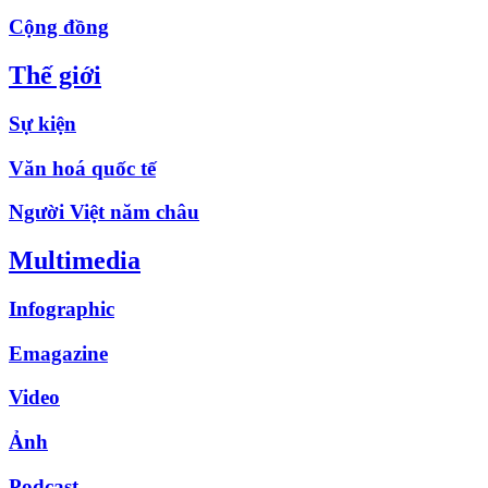
Cộng đồng
Thế giới
Sự kiện
Văn hoá quốc tế
Người Việt năm châu
Multimedia
Infographic
Emagazine
Video
Ảnh
Podcast