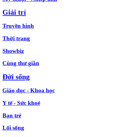
Giải trí
Truyền hình
Thời trang
Showbiz
Cùng thư giãn
Đời sống
Giáo dục - Khoa học
Y tế - Sức khoẻ
Bạn trẻ
Lối sống