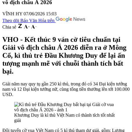
vô địch châu Á 2026
VĨNH HY
07/06/2026 15:03
Theo dõi Báo Văn Hóa trên
Chia sẻ
VHO - Kết thúc 9 ván cờ tiêu chuẩn tại
Giải vô địch châu Á 2026 diễn ra ở Mông
Cổ, kì thủ trẻ Đầu Khương Duy để lại ấn
tượng mạnh mẽ với chuỗi thành tích bất
bại.
Giải năm nay quy tụ gần 250 kì thủ, trong đó có 34 Đại kiện tướng
nam và 12 Đại kiện tướng nữ, cùng tổng tiền thưởng lên tới 100.000
USD.
Khương Duy là kì thủ Việt Nam có thành tích tốt nhất
giải
Đội tuyển cờ vua Việt Nam có 5 kì thủ tham dự giải, gồm: Lương