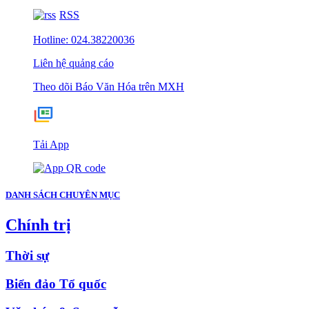
RSS
Hotline: 024.38220036
Liên hệ quảng cáo
Theo dõi Báo Văn Hóa trên MXH
Tải App
DANH SÁCH CHUYÊN MỤC
Chính trị
Thời sự
Biển đảo Tổ quốc