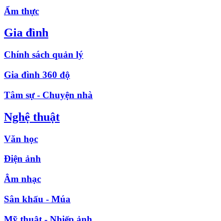
Ẩm thực
Gia đình
Chính sách quản lý
Gia đình 360 độ
Tâm sự - Chuyện nhà
Nghệ thuật
Văn học
Điện ảnh
Âm nhạc
Sân khấu - Múa
Mỹ thuật - Nhiếp ảnh