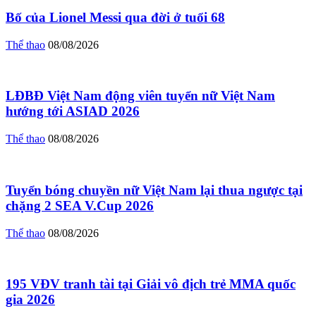
Bố của Lionel Messi qua đời ở tuổi 68
Thể thao
08/08/2026
LĐBĐ Việt Nam động viên tuyển nữ Việt Nam
hướng tới ASIAD 2026
Thể thao
08/08/2026
Tuyển bóng chuyền nữ Việt Nam lại thua ngược tại
chặng 2 SEA V.Cup 2026
Thể thao
08/08/2026
195 VĐV tranh tài tại Giải vô địch trẻ MMA quốc
gia 2026