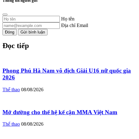
Thông tin người gửi
Họ tên
Địa chỉ Email
Đóng
Gửi bình luận
Đọc tiếp
Phong Phú Hà Nam vô địch Giải U16 nữ quốc gia
2026
Thể thao
08/08/2026
Mở đường cho thế hệ kế cận MMA Việt Nam
Thể thao
08/08/2026