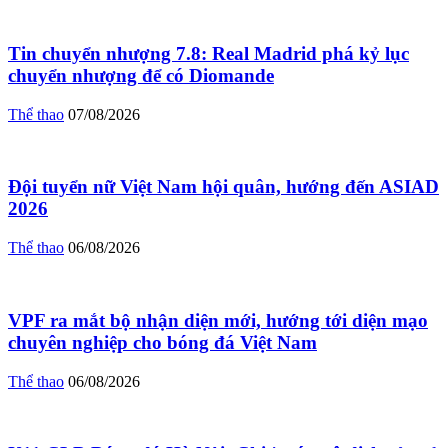
Tin chuyển nhượng 7.8: Real Madrid phá kỷ lục
chuyển nhượng để có Diomande
Thể thao
07/08/2026
Đội tuyển nữ Việt Nam hội quân, hướng đến ASIAD
2026
Thể thao
06/08/2026
VPF ra mắt bộ nhận diện mới, hướng tới diện mạo
chuyên nghiệp cho bóng đá Việt Nam
Thể thao
06/08/2026