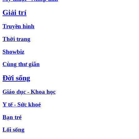
Giải trí
Truyền hình
Thời trang
Showbiz
Cùng thư giãn
Đời sống
Giáo dục - Khoa học
Y tế - Sức khoẻ
Bạn trẻ
Lối sống