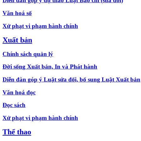
Diễn đàn góp ý dự thảo Luật Báo chí (sửa đổi)
Văn hoá số
Xử phạt vi phạm hành chính
Xuất bản
Chính sách quản lý
Đời sống Xuất bản, In và Phát hành
Diễn đàn góp ý Luật sửa đổi, bổ sung Luật Xuất bản
Văn hoá đọc
Đọc sách
Xử phạt vi phạm hành chính
Thể thao