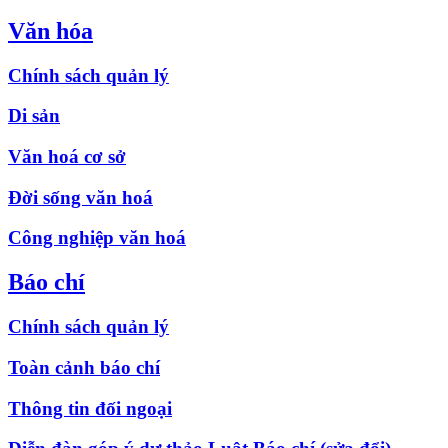
Văn hóa
Chính sách quản lý
Di sản
Văn hoá cơ sở
Đời sống văn hoá
Công nghiệp văn hoá
Báo chí
Chính sách quản lý
Toàn cảnh báo chí
Thông tin đối ngoại