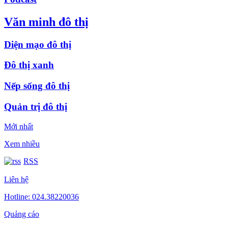
Văn minh đô thị
Diện mạo đô thị
Đô thị xanh
Nếp sống đô thị
Quản trị đô thị
Mới nhất
Xem nhiều
RSS
Liên hệ
Hotline: 024.38220036
Quảng cáo