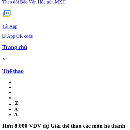
Theo dõi Báo Văn Hóa trên MXH
Tải App
Trang chủ
>
Thể thao
Hơn 8.000 VĐV dự Giải thể thao các môn hè thành