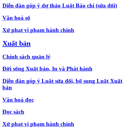
Diễn đàn góp ý dự thảo Luật Báo chí (sửa đổi)
Văn hoá số
Xử phạt vi phạm hành chính
Xuất bản
Chính sách quản lý
Đời sống Xuất bản, In và Phát hành
Diễn đàn góp ý Luật sửa đổi, bổ sung Luật Xuất
bản
Văn hoá đọc
Đọc sách
Xử phạt vi phạm hành chính