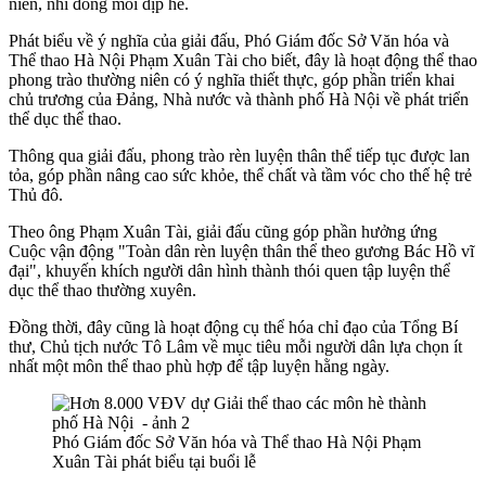
niên, nhi đồng mỗi dịp hè.
Phát biểu về ý nghĩa của giải đấu, Phó Giám đốc Sở Văn hóa và
Thể thao Hà Nội Phạm Xuân Tài cho biết, đây là hoạt động thể thao
phong trào thường niên có ý nghĩa thiết thực, góp phần triển khai
chủ trương của Đảng, Nhà nước và thành phố Hà Nội về phát triển
thể dục thể thao.
Thông qua giải đấu, phong trào rèn luyện thân thể tiếp tục được lan
tỏa, góp phần nâng cao sức khỏe, thể chất và tầm vóc cho thế hệ trẻ
Thủ đô.
Theo ông Phạm Xuân Tài, giải đấu cũng góp phần hưởng ứng
Cuộc vận động "Toàn dân rèn luyện thân thể theo gương Bác Hồ vĩ
đại", khuyến khích người dân hình thành thói quen tập luyện thể
dục thể thao thường xuyên.
Đồng thời, đây cũng là hoạt động cụ thể hóa chỉ đạo của Tổng Bí
thư, Chủ tịch nước Tô Lâm về mục tiêu mỗi người dân lựa chọn ít
nhất một môn thể thao phù hợp để tập luyện hằng ngày.
Phó Giám đốc Sở Văn hóa và Thể thao Hà Nội Phạm
Xuân Tài phát biểu tại buổi lễ