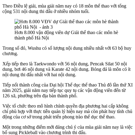
Theo Điều lệ giải, mùa giải năm nay có 18 môn thể thao với tổng
cộng 531 nội dung thi đấu ở nhiều nhóm tuổi.
Hơn 8.000 vận động viên dự Giải thể thao các môn hè
thành phố Hà Nội
Trong số đó, Wushu có số lượng nội dung nhiều nhất với 63 bộ huy
chương.
Xếp tiếp theo là Taekwondo với 56 nội dung, Pencak Silat 50 nội
dung, bơi 46 nội dung và Karate 42 nội dung. Bóng đá là môn có ít
nội dung thi đấu nhất với hai nội dung.
Tiếp nối thành công của Đại hội Thể dục thể thao Thủ đô lần thứ XI
năm 2025, giải năm nay tiếp tục quy tụ các vận động viên đến từ
126 xã, phường trên địa bàn thành phố.
Việc tổ chức theo mô hình chính quyền địa phương hai cấp không
chỉ phù hợp với thực tiễn quản lý hiện nay mà còn phát huy tính chủ
động của cơ sở trong phát triển phong trào thể dục thể thao.
Một trong những điểm mới đáng chú ý của mùa giải năm nay là việc
bổ sung Pickleball vào chương trình thi đấu.