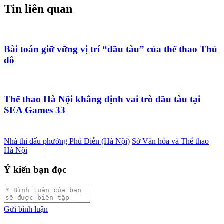
Tin liên quan
Bài toán giữ vững vị trí “đầu tàu” của thể thao Thủ
đô
Thể thao Hà Nội khẳng định vai trò đầu tàu tại
SEA Games 33
Nhà thi đấu phường Phú Diễn (Hà Nội)
Sở Văn hóa và Thể thao
Hà Nội
Ý kiến bạn đọc
Gửi bình luận