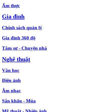
Ẩm thực
Gia đình
Chính sách quản lý
Gia đình 360 độ
Tâm sự - Chuyện nhà
Nghệ thuật
Văn học
Điện ảnh
Âm nhạc
Sân khấu - Múa
Mỹ thuật - Nhiếp ảnh