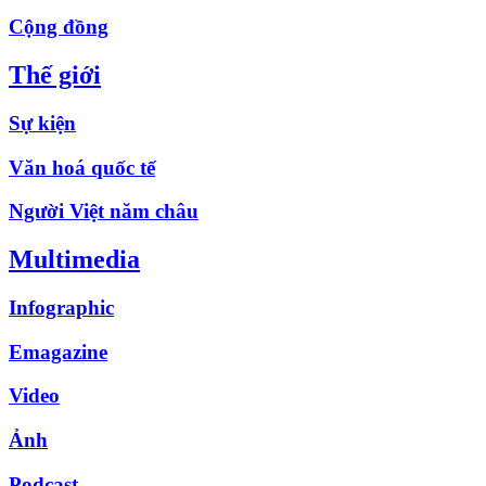
Cộng đồng
Thế giới
Sự kiện
Văn hoá quốc tế
Người Việt năm châu
Multimedia
Infographic
Emagazine
Video
Ảnh
Podcast