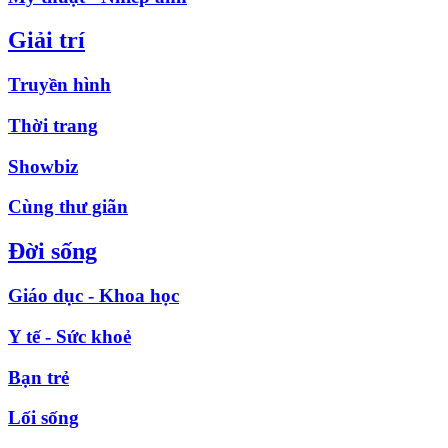
Giải trí
Truyền hình
Thời trang
Showbiz
Cùng thư giãn
Đời sống
Giáo dục - Khoa học
Y tế - Sức khoẻ
Bạn trẻ
Lối sống