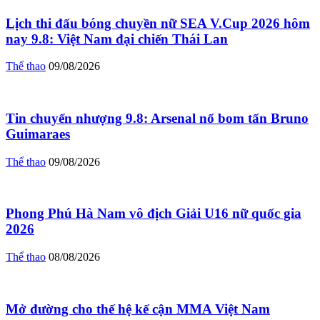
Lịch thi đấu bóng chuyền nữ SEA V.Cup 2026 hôm
nay 9.8: Việt Nam đại chiến Thái Lan
Thể thao
09/08/2026
Tin chuyển nhượng 9.8: Arsenal nổ bom tấn Bruno
Guimaraes
Thể thao
09/08/2026
Phong Phú Hà Nam vô địch Giải U16 nữ quốc gia
2026
Thể thao
08/08/2026
Mở đường cho thế hệ kế cận MMA Việt Nam