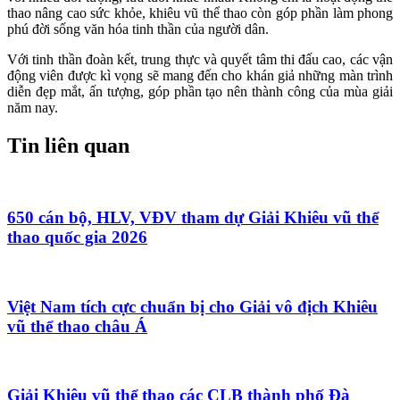
thao nâng cao sức khỏe, khiêu vũ thể thao còn góp phần làm phong
phú đời sống văn hóa tinh thần của người dân.
Với tinh thần đoàn kết, trung thực và quyết tâm thi đấu cao, các vận
động viên được kì vọng sẽ mang đến cho khán giả những màn trình
diễn đẹp mắt, ấn tượng, góp phần tạo nên thành công của mùa giải
năm nay.
Tin liên quan
650 cán bộ, HLV, VĐV tham dự Giải Khiêu vũ thể
thao quốc gia 2026
Việt Nam tích cực chuẩn bị cho Giải vô địch Khiêu
vũ thể thao châu Á
Giải Khiêu vũ thể thao các CLB thành phố Đà