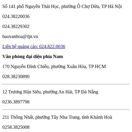
Số 141 phố Nguyễn Thái Học, phường Ô Chợ Dừa, TP Hà Nội
024.38220036
024.38229302
baovanhoa@fpt.vn
Liên hệ quảng cáo: 024.822.0036
Văn phòng đại diện phía Nam
170 Nguyễn Đình Chiểu, phường Xuân Hòa, TP HCM
028.38230890
12 Trương Hán Siêu, phường An Hải, TP Đà Nẵng
0236.3897798
211 Thống Nhất, phường Tây Nha Trang, tỉnh Khánh Hoà
0258.3825008