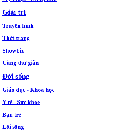
Giải trí
Truyền hình
Thời trang
Showbiz
Cùng thư giãn
Đời sống
Giáo dục - Khoa học
Y tế - Sức khoẻ
Bạn trẻ
Lối sống