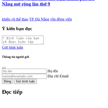
Nẵng mở rộng lần thứ 9
khiêu vũ thể thao
TP. Đà Nẵng
vận động viên
Ý kiến bạn đọc
Gửi bình luận
Thông tin người gửi
Họ tên
Địa chỉ Email
Đóng
Gửi bình luận
Đọc tiếp