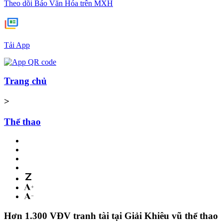
Theo dõi Báo Văn Hóa trên MXH
Tải App
Trang chủ
>
Thể thao
Hơn 1.300 VĐV tranh tài tại Giải Khiêu vũ thể thao