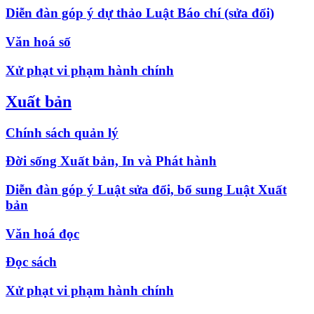
Diễn đàn góp ý dự thảo Luật Báo chí (sửa đổi)
Văn hoá số
Xử phạt vi phạm hành chính
Xuất bản
Chính sách quản lý
Đời sống Xuất bản, In và Phát hành
Diễn đàn góp ý Luật sửa đổi, bổ sung Luật Xuất
bản
Văn hoá đọc
Đọc sách
Xử phạt vi phạm hành chính