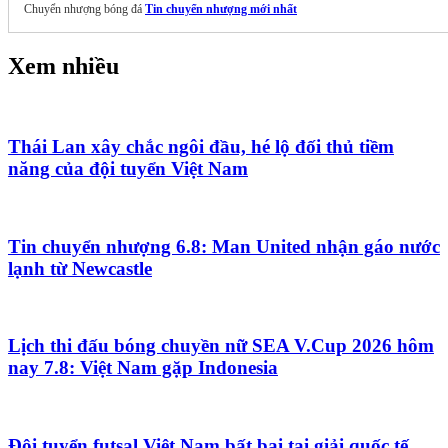
Chuyển nhượng bóng đá
Tin chuyển nhượng mới nhất
Xem nhiều
Thái Lan xây chắc ngôi đầu, hé lộ đối thủ tiềm
năng của đội tuyển Việt Nam
Tin chuyển nhượng 6.8: Man United nhận gáo nước
lạnh từ Newcastle
Lịch thi đấu bóng chuyền nữ SEA V.Cup 2026 hôm
nay 7.8: Việt Nam gặp Indonesia
Đội tuyển futsal Việt Nam bất bại tại giải quốc tế