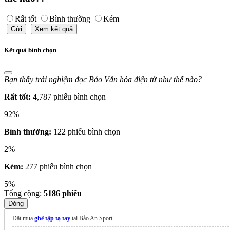
Rất tốt
Bình thường
Kém
Gửi
Xem kết quả
Kết quả bình chọn
Bạn thấy trải nghiệm đọc Báo Văn hóa điện tử như thế nào?
Rất tốt:
4,787 phiếu bình chọn
92%
Bình thường:
122 phiếu bình chọn
2%
Kém:
277 phiếu bình chọn
5%
Tổng cộng:
5186
phiếu
Đóng
Đặt mua
ghế tập tạ tay
tại Bảo An Sport