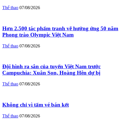
Thể thao
07/08/2026
Hơn 2.500 tác phẩm tranh vẽ hưởng ứng 50 năm
Phong trào Olympic Việt Nam
Thể thao
07/08/2026
Đội hình ra sân của tuyển Việt Nam trước
Campuchia: Xuân Son, Hoàng Hên dự bị
Thể thao
07/08/2026
Không chỉ vì tấm vé bán kết
Thể thao
07/08/2026