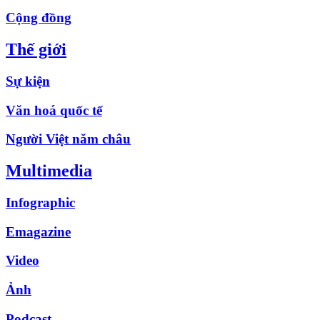
Cộng đồng
Thế giới
Sự kiện
Văn hoá quốc tế
Người Việt năm châu
Multimedia
Infographic
Emagazine
Video
Ảnh
Podcast