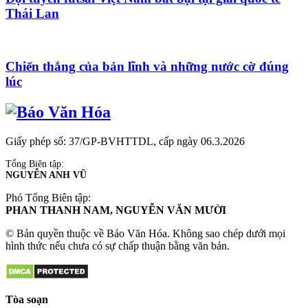
Thái Lan
Chiến thắng của bản lĩnh và những nước cờ đúng
lúc
Giấy phép số: 37/GP-BVHTTDL, cấp ngày 06.3.2026
Tổng Biên tập:
NGUYỄN ANH VŨ
Phó Tổng Biên tập:
PHAN THANH NAM, NGUYỄN VĂN MƯỜI
© Bản quyền thuộc về Báo Văn Hóa. Không sao chép dưới mọi
hình thức nếu chưa có sự chấp thuận bằng văn bản.
Tòa soạn