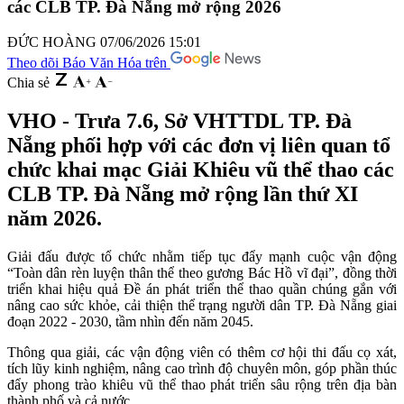
các CLB TP. Đà Nẵng mở rộng 2026
ĐỨC HOÀNG
07/06/2026 15:01
Theo dõi Báo Văn Hóa trên
Chia sẻ
VHO - Trưa 7.6, Sở VHTTDL TP. Đà
Nẵng phối hợp với các đơn vị liên quan tổ
chức khai mạc Giải Khiêu vũ thể thao các
CLB TP. Đà Nẵng mở rộng lần thứ XI
năm 2026.
Giải đấu được tổ chức nhằm tiếp tục đẩy mạnh cuộc vận động
“Toàn dân rèn luyện thân thể theo gương Bác Hồ vĩ đại”, đồng thời
triển khai hiệu quả Đề án phát triển thể thao quần chúng gắn với
nâng cao sức khỏe, cải thiện thể trạng người dân TP. Đà Nẵng giai
đoạn 2022 - 2030, tầm nhìn đến năm 2045.
Thông qua giải, các vận động viên có thêm cơ hội thi đấu cọ xát,
tích lũy kinh nghiệm, nâng cao trình độ chuyên môn, góp phần thúc
đẩy phong trào khiêu vũ thể thao phát triển sâu rộng trên địa bàn
thành phố và cả nước.