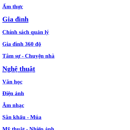
Ẩm thực
Gia đình
Chính sách quản lý
Gia đình 360 độ
Tâm sự - Chuyện nhà
Nghệ thuật
Văn học
Điện ảnh
Âm nhạc
Sân khấu - Múa
Mỹ thuật - Nhiếp ảnh