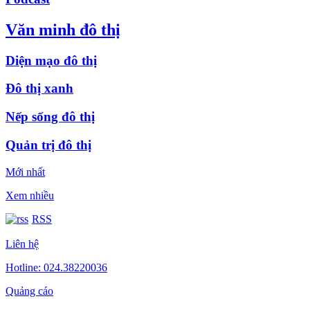
Văn minh đô thị
Diện mạo đô thị
Đô thị xanh
Nếp sống đô thị
Quản trị đô thị
Mới nhất
Xem nhiều
RSS
Liên hệ
Hotline: 024.38220036
Quảng cáo