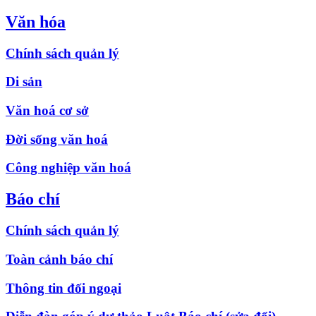
Văn hóa
Chính sách quản lý
Di sản
Văn hoá cơ sở
Đời sống văn hoá
Công nghiệp văn hoá
Báo chí
Chính sách quản lý
Toàn cảnh báo chí
Thông tin đối ngoại