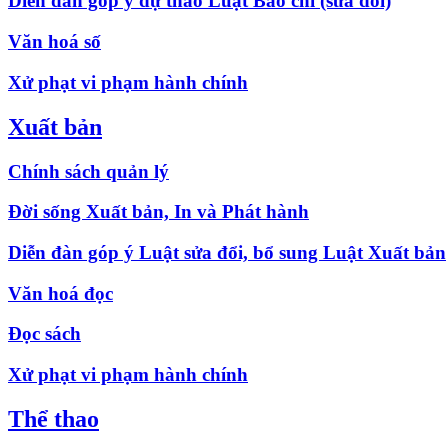
Diễn đàn góp ý dự thảo Luật Báo chí (sửa đổi)
Văn hoá số
Xử phạt vi phạm hành chính
Xuất bản
Chính sách quản lý
Đời sống Xuất bản, In và Phát hành
Diễn đàn góp ý Luật sửa đổi, bổ sung Luật Xuất bản
Văn hoá đọc
Đọc sách
Xử phạt vi phạm hành chính
Thể thao