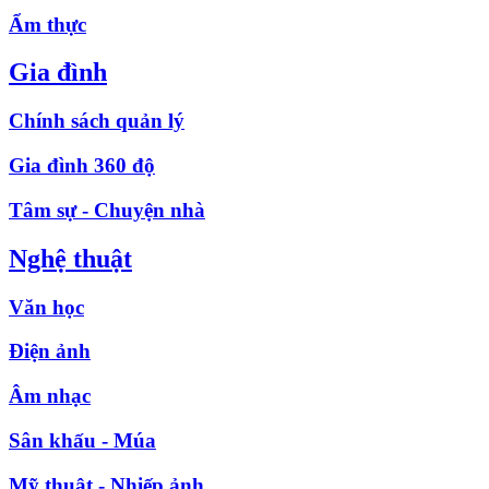
Ẩm thực
Gia đình
Chính sách quản lý
Gia đình 360 độ
Tâm sự - Chuyện nhà
Nghệ thuật
Văn học
Điện ảnh
Âm nhạc
Sân khấu - Múa
Mỹ thuật - Nhiếp ảnh