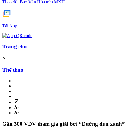
Theo dõi Báo Văn Hóa trên MXH
Tải App
Trang chủ
>
Thể thao
Gần 300 VĐV tham gia giải bơi “Đường đua xanh”