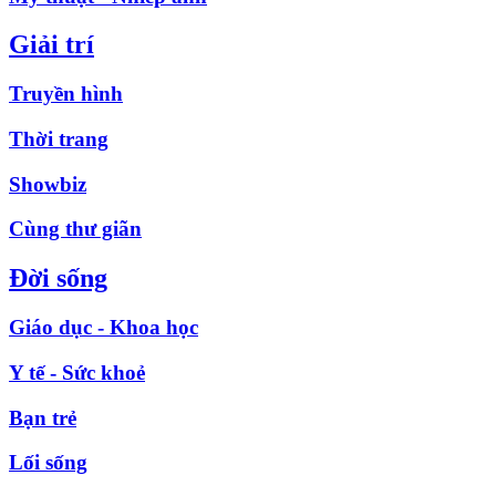
Giải trí
Truyền hình
Thời trang
Showbiz
Cùng thư giãn
Đời sống
Giáo dục - Khoa học
Y tế - Sức khoẻ
Bạn trẻ
Lối sống