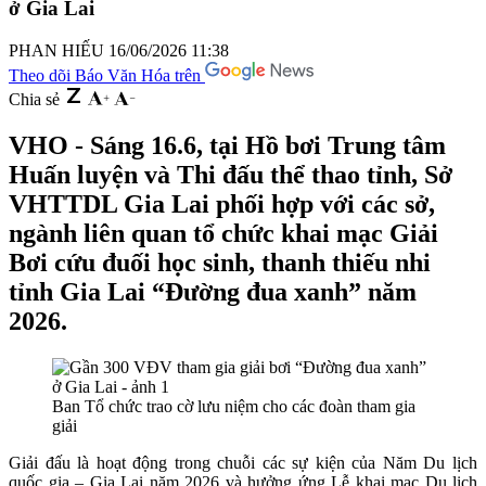
ở Gia Lai
PHAN HIẾU
16/06/2026 11:38
Theo dõi Báo Văn Hóa trên
Chia sẻ
VHO - Sáng 16.6, tại Hồ bơi Trung tâm
Huấn luyện và Thi đấu thể thao tỉnh, Sở
VHTTDL Gia Lai phối hợp với các sở,
ngành liên quan tổ chức khai mạc Giải
Bơi cứu đuối học sinh, thanh thiếu nhi
tỉnh Gia Lai “Đường đua xanh” năm
2026.
Ban Tổ chức trao cờ lưu niệm cho các đoàn tham gia
giải
Giải đấu là hoạt động trong chuỗi các sự kiện của Năm Du lịch
quốc gia – Gia Lai năm 2026 và hưởng ứng Lễ khai mạc Du lịch