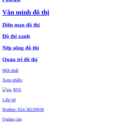
Văn minh đô thị
Diện mạo đô thị
Đô thị xanh
Nếp sống đô thị
Quản trị đô thị
Mới nhất
Xem nhiều
RSS
Liên hệ
Hotline: 024.38220036
Quảng cáo