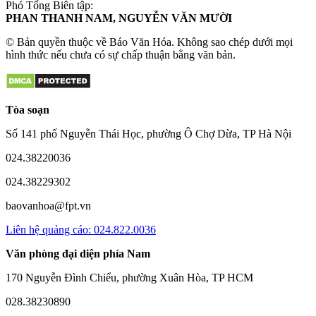
Phó Tổng Biên tập:
PHAN THANH NAM, NGUYỄN VĂN MƯỜI
© Bản quyền thuộc về Báo Văn Hóa. Không sao chép dưới mọi
hình thức nếu chưa có sự chấp thuận bằng văn bản.
Tòa soạn
Số 141 phố Nguyễn Thái Học, phường Ô Chợ Dừa, TP Hà Nội
024.38220036
024.38229302
baovanhoa@fpt.vn
Liên hệ quảng cáo: 024.822.0036
Văn phòng đại diện phía Nam
170 Nguyễn Đình Chiểu, phường Xuân Hòa, TP HCM
028.38230890