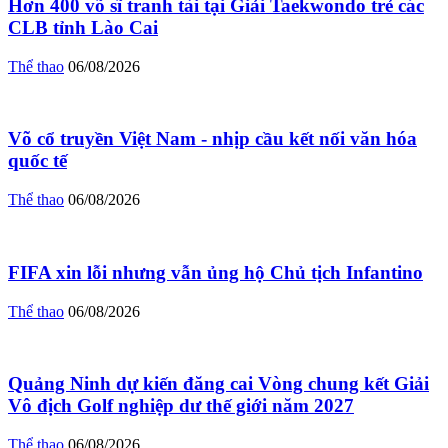
Hơn 400 võ sĩ tranh tài tại Giải Taekwondo trẻ các
CLB tỉnh Lào Cai
Thể thao
06/08/2026
Võ cổ truyền Việt Nam - nhịp cầu kết nối văn hóa
quốc tế
Thể thao
06/08/2026
FIFA xin lỗi nhưng vẫn ủng hộ Chủ tịch Infantino
Thể thao
06/08/2026
Quảng Ninh dự kiến đăng cai Vòng chung kết Giải
Vô địch Golf nghiệp dư thế giới năm 2027
Thể thao
06/08/2026