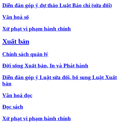
Diễn đàn góp ý dự thảo Luật Báo chí (sửa đổi)
Văn hoá số
Xử phạt vi phạm hành chính
Xuất bản
Chính sách quản lý
Đời sống Xuất bản, In và Phát hành
Diễn đàn góp ý Luật sửa đổi, bổ sung Luật Xuất
bản
Văn hoá đọc
Đọc sách
Xử phạt vi phạm hành chính