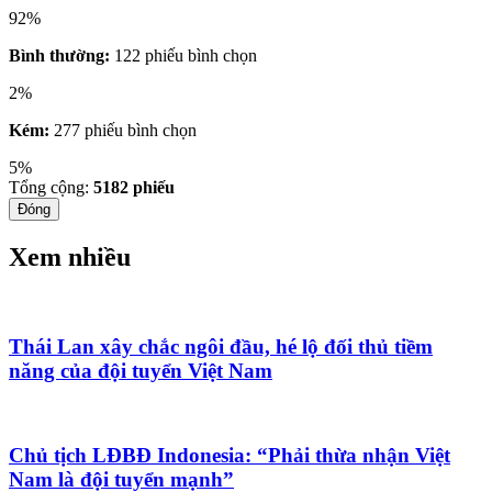
92%
Bình thường:
122 phiếu bình chọn
2%
Kém:
277 phiếu bình chọn
5%
Tổng cộng:
5182
phiếu
Đóng
Xem nhiều
Thái Lan xây chắc ngôi đầu, hé lộ đối thủ tiềm
năng của đội tuyển Việt Nam
Chủ tịch LĐBĐ Indonesia: “Phải thừa nhận Việt
Nam là đội tuyển mạnh”