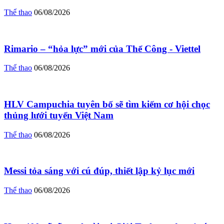
Thể thao
06/08/2026
Rimario – “hỏa lực” mới của Thể Công - Viettel
Thể thao
06/08/2026
HLV Campuchia tuyên bố sẽ tìm kiếm cơ hội chọc
thủng lưới tuyển Việt Nam
Thể thao
06/08/2026
Messi tỏa sáng với cú đúp, thiết lập kỷ lục mới
Thể thao
06/08/2026