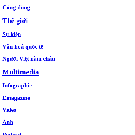
Cộng đồng
Thế giới
Sự kiện
Văn hoá quốc tế
Người Việt năm châu
Multimedia
Infographic
Emagazine
Video
Ảnh
Podcast