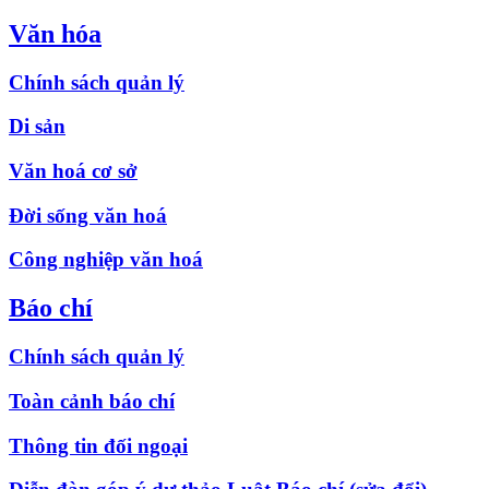
Văn hóa
Chính sách quản lý
Di sản
Văn hoá cơ sở
Đời sống văn hoá
Công nghiệp văn hoá
Báo chí
Chính sách quản lý
Toàn cảnh báo chí
Thông tin đối ngoại