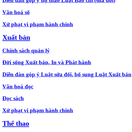
Diễn đàn góp ý dự thảo Luật Báo chí (sửa đổi)
Văn hoá số
Xử phạt vi phạm hành chính
Xuất bản
Chính sách quản lý
Đời sống Xuất bản, In và Phát hành
Diễn đàn góp ý Luật sửa đổi, bổ sung Luật Xuất bản
Văn hoá đọc
Đọc sách
Xử phạt vi phạm hành chính
Thể thao