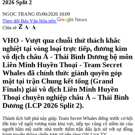
2026 Split 2
NGỌC TRANG
05/06/2026 18:09
Theo dõi Báo Văn Hóa trên
Chia sẻ
VHO - Vượt qua chuỗi thử thách khắc
nghiệt tại vòng loại trực tiếp, đương kim
vô địch châu Á - Thái Bình Dương bộ môn
Liên Minh Huyền Thoại - Team Secret
Whales đã chính thức giành quyền góp
mặt tại trận Chung kết tổng (Grand
Finals) giải vô địch Liên Minh Huyền
Thoại chuyên nghiệp châu Á – Thái Bình
Dương (LCP 2026 Split 2).
Thành tích bứt phá này giúp Team Secret Whales đứng trước cơ hội
lớn bảo vệ ngôi vương toàn khu vực, tiếp tục củng cố niềm tin của
người hâm mộ nước nhà trước thềm trận đấu lịch sử với sự đồng
hành truyền thông chiến lược từ nền tảng ON Live TV.