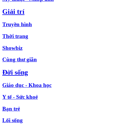
Giải trí
Truyền hình
Thời trang
Showbiz
Cùng thư giãn
Đời sống
Giáo dục - Khoa học
Y tế - Sức khoẻ
Bạn trẻ
Lối sống