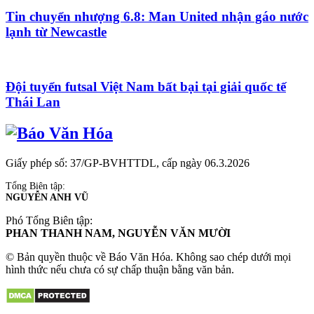
Tin chuyển nhượng 6.8: Man United nhận gáo nước
lạnh từ Newcastle
Đội tuyển futsal Việt Nam bất bại tại giải quốc tế
Thái Lan
Giấy phép số: 37/GP-BVHTTDL, cấp ngày 06.3.2026
Tổng Biên tập:
NGUYỄN ANH VŨ
Phó Tổng Biên tập:
PHAN THANH NAM, NGUYỄN VĂN MƯỜI
© Bản quyền thuộc về Báo Văn Hóa. Không sao chép dưới mọi
hình thức nếu chưa có sự chấp thuận bằng văn bản.