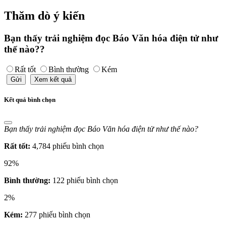
Thăm dò ý kiến
Bạn thấy trải nghiệm đọc Báo Văn hóa điện tử như
thế nào??
Rất tốt
Bình thường
Kém
Gửi
Xem kết quả
Kết quả bình chọn
Bạn thấy trải nghiệm đọc Báo Văn hóa điện tử như thế nào?
Rất tốt:
4,784 phiếu bình chọn
92%
Bình thường:
122 phiếu bình chọn
2%
Kém:
277 phiếu bình chọn