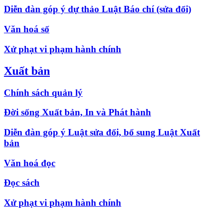
Diễn đàn góp ý dự thảo Luật Báo chí (sửa đổi)
Văn hoá số
Xử phạt vi phạm hành chính
Xuất bản
Chính sách quản lý
Đời sống Xuất bản, In và Phát hành
Diễn đàn góp ý Luật sửa đổi, bổ sung Luật Xuất
bản
Văn hoá đọc
Đọc sách
Xử phạt vi phạm hành chính