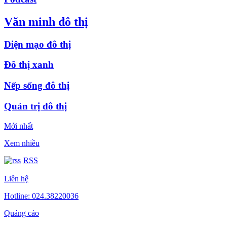
Văn minh đô thị
Diện mạo đô thị
Đô thị xanh
Nếp sống đô thị
Quản trị đô thị
Mới nhất
Xem nhiều
RSS
Liên hệ
Hotline: 024.38220036
Quảng cáo