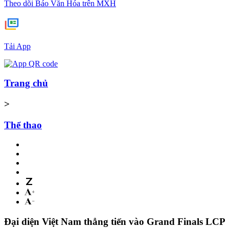
Theo dõi Báo Văn Hóa trên MXH
Tải App
Trang chủ
>
Thể thao
Đại diện Việt Nam thẳng tiến vào Grand Finals LCP