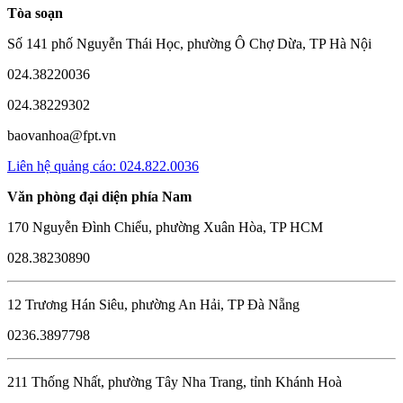
Tòa soạn
Số 141 phố Nguyễn Thái Học, phường Ô Chợ Dừa, TP Hà Nội
024.38220036
024.38229302
baovanhoa@fpt.vn
Liên hệ quảng cáo: 024.822.0036
Văn phòng đại diện phía Nam
170 Nguyễn Đình Chiểu, phường Xuân Hòa, TP HCM
028.38230890
12 Trương Hán Siêu, phường An Hải, TP Đà Nẵng
0236.3897798
211 Thống Nhất, phường Tây Nha Trang, tỉnh Khánh Hoà