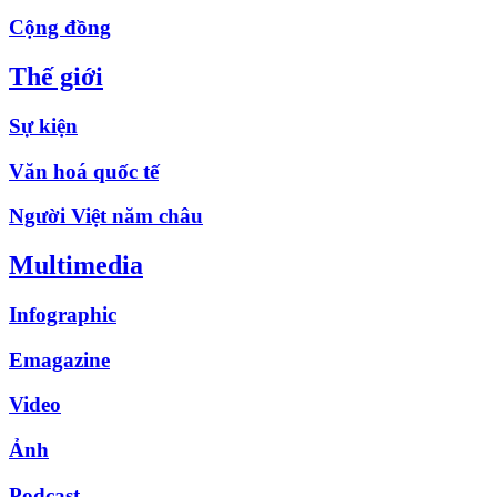
Cộng đồng
Thế giới
Sự kiện
Văn hoá quốc tế
Người Việt năm châu
Multimedia
Infographic
Emagazine
Video
Ảnh
Podcast