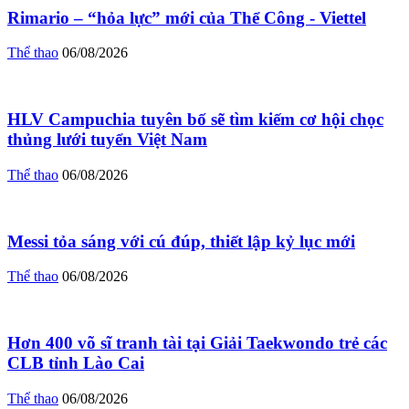
Rimario – “hỏa lực” mới của Thể Công - Viettel
Thể thao
06/08/2026
HLV Campuchia tuyên bố sẽ tìm kiếm cơ hội chọc
thủng lưới tuyển Việt Nam
Thể thao
06/08/2026
Messi tỏa sáng với cú đúp, thiết lập kỷ lục mới
Thể thao
06/08/2026
Hơn 400 võ sĩ tranh tài tại Giải Taekwondo trẻ các
CLB tỉnh Lào Cai
Thể thao
06/08/2026