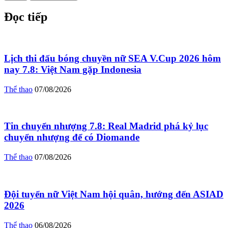
Đọc tiếp
Lịch thi đấu bóng chuyền nữ SEA V.Cup 2026 hôm
nay 7.8: Việt Nam gặp Indonesia
Thể thao
07/08/2026
Tin chuyển nhượng 7.8: Real Madrid phá kỷ lục
chuyển nhượng để có Diomande
Thể thao
07/08/2026
Đội tuyển nữ Việt Nam hội quân, hướng đến ASIAD
2026
Thể thao
06/08/2026