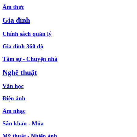
Ẩm thực
Gia đình
Chính sách quản lý
Gia đình 360 độ
Tâm sự - Chuyện nhà
Nghệ thuật
Văn học
Điện ảnh
Âm nhạc
Sân khấu - Múa
Mỹ thuật - Nhiếp ảnh