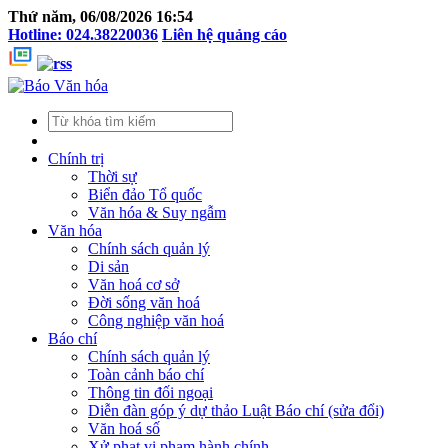
Thứ năm, 06/08/2026 16:54
Hotline: 024.38220036
Liên hệ quảng cáo
Chính trị
Thời sự
Biển đảo Tổ quốc
Văn hóa & Suy ngẫm
Văn hóa
Chính sách quản lý
Di sản
Văn hoá cơ sở
Đời sống văn hoá
Công nghiệp văn hoá
Báo chí
Chính sách quản lý
Toàn cảnh báo chí
Thông tin đối ngoại
Diễn đàn góp ý dự thảo Luật Báo chí (sửa đổi)
Văn hoá số
Xử phạt vi phạm hành chính