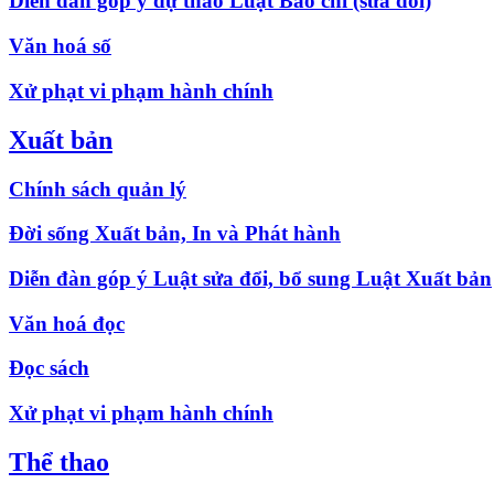
Diễn đàn góp ý dự thảo Luật Báo chí (sửa đổi)
Văn hoá số
Xử phạt vi phạm hành chính
Xuất bản
Chính sách quản lý
Đời sống Xuất bản, In và Phát hành
Diễn đàn góp ý Luật sửa đổi, bổ sung Luật Xuất bản
Văn hoá đọc
Đọc sách
Xử phạt vi phạm hành chính
Thể thao