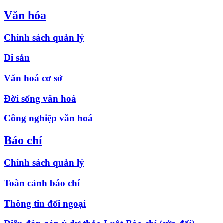
Văn hóa
Chính sách quản lý
Di sản
Văn hoá cơ sở
Đời sống văn hoá
Công nghiệp văn hoá
Báo chí
Chính sách quản lý
Toàn cảnh báo chí
Thông tin đối ngoại