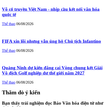
Võ cổ truyền Việt Nam - nhịp cầu kết nối văn hóa
quốc tế
Thể thao
06/08/2026
FIFA xin lỗi nhưng vẫn ủng hộ Chủ tịch Infantino
Thể thao
06/08/2026
Quảng Ninh dự kiến đăng cai Vòng chung kết Giải
Vô địch Golf nghiệp dư thế giới năm 2027
Thể thao
06/08/2026
Thăm dò ý kiến
Bạn thấy trải nghiệm đọc Báo Văn hóa điện tử như