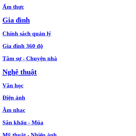
Ẩm thực
Gia đình
Chính sách quản lý
Gia đình 360 độ
Tâm sự - Chuyện nhà
Nghệ thuật
Văn học
Điện ảnh
Âm nhạc
Sân khấu - Múa
Mỹ thuật - Nhiếp ảnh