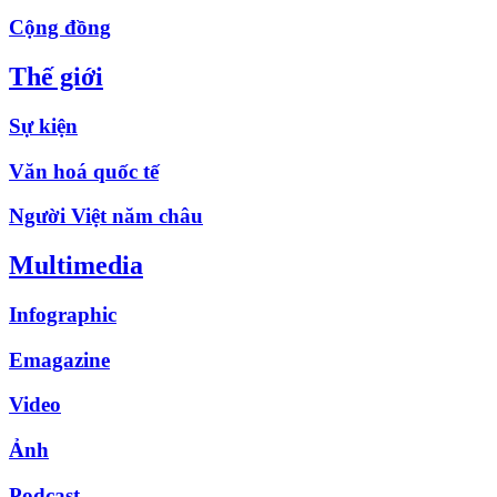
Cộng đồng
Thế giới
Sự kiện
Văn hoá quốc tế
Người Việt năm châu
Multimedia
Infographic
Emagazine
Video
Ảnh
Podcast