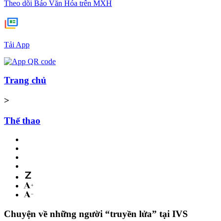
Theo dõi Báo Văn Hóa trên MXH
Tải App
Trang chủ
>
Thể thao
Chuyện về những người “truyền lửa” tại IVS