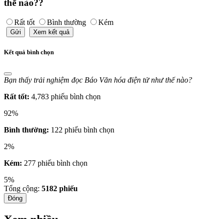
thế nào??
Rất tốt
Bình thường
Kém
Gửi
Xem kết quả
Kết quả bình chọn
Bạn thấy trải nghiệm đọc Báo Văn hóa điện tử như thế nào?
Rất tốt:
4,783 phiếu bình chọn
92%
Bình thường:
122 phiếu bình chọn
2%
Kém:
277 phiếu bình chọn
5%
Tổng cộng:
5182
phiếu
Đóng