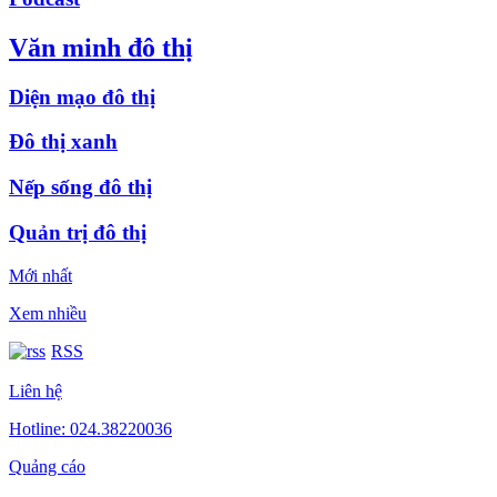
Văn minh đô thị
Diện mạo đô thị
Đô thị xanh
Nếp sống đô thị
Quản trị đô thị
Mới nhất
Xem nhiều
RSS
Liên hệ
Hotline: 024.38220036
Quảng cáo