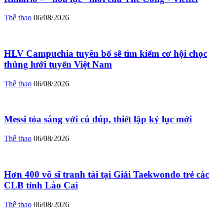
Thể thao
06/08/2026
HLV Campuchia tuyên bố sẽ tìm kiếm cơ hội chọc
thủng lưới tuyển Việt Nam
Thể thao
06/08/2026
Messi tỏa sáng với cú đúp, thiết lập kỷ lục mới
Thể thao
06/08/2026
Hơn 400 võ sĩ tranh tài tại Giải Taekwondo trẻ các
CLB tỉnh Lào Cai
Thể thao
06/08/2026