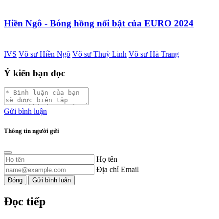
Hiền Ngô - Bóng hồng nổi bật của EURO 2024
IVS
Võ sư Hiền Ngô
Võ sư Thuỳ Linh
Võ sư Hà Trang
Ý kiến bạn đọc
Gửi bình luận
Thông tin người gửi
Họ tên
Địa chỉ Email
Đóng
Gửi bình luận
Đọc tiếp