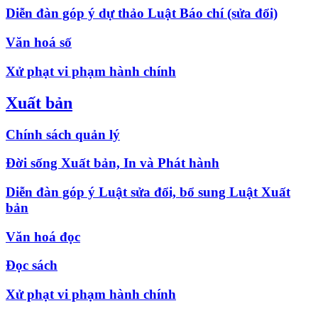
Diễn đàn góp ý dự thảo Luật Báo chí (sửa đổi)
Văn hoá số
Xử phạt vi phạm hành chính
Xuất bản
Chính sách quản lý
Đời sống Xuất bản, In và Phát hành
Diễn đàn góp ý Luật sửa đổi, bổ sung Luật Xuất
bản
Văn hoá đọc
Đọc sách
Xử phạt vi phạm hành chính