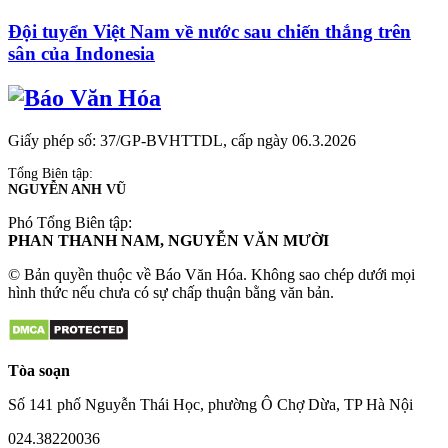
Đội tuyển Việt Nam về nước sau chiến thắng trên
sân của Indonesia
Giấy phép số: 37/GP-BVHTTDL, cấp ngày 06.3.2026
Tổng Biên tập:
NGUYỄN ANH VŨ
Phó Tổng Biên tập:
PHAN THANH NAM, NGUYỄN VĂN MƯỜI
© Bản quyền thuộc về Báo Văn Hóa. Không sao chép dưới mọi
hình thức nếu chưa có sự chấp thuận bằng văn bản.
Tòa soạn
Số 141 phố Nguyễn Thái Học, phường Ô Chợ Dừa, TP Hà Nội
024.38220036