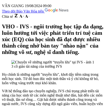
VÂN GIANG
19/08/2024 09:00
Theo dõi Báo Văn Hóa trên
Chia sẻ
VHO - IVS - ngôi trường học tập đa dạng,
luôn hướng tới việc phát triển trí tuệ cảm
xúc (EQ) của học sinh đã đạt được nhiều
thành công nhờ bàn tay "nhào nặn" của
những võ sư, nghệ sĩ danh tiếng.
3 cô giáo tài năng của trường IVS
Họ chính là những người "truyền lửa", khơi dậy tiềm năng trong
mỗi học sinh. Từ đó hun đúc một tinh thần và ý chí không từ bỏ,
luôn vững vàng trước mọi khó khăn.
Với hệ thống đào tạo chuyên nghiệp, IVS chú trọng phát triển tài
năng của học sinh từ các môn nghệ thuật như đàn, hát đến các môn
võ thuật, lân sư rồng… Gặt hái được nhiều thành công trong và
ngoài nước, IVS cũng xây dựng đội ngũ giáo viên, huấn luyện viên