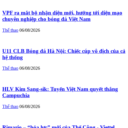
VPF ra mắt bộ nhận diện mới, hướng tới diện mạo
chuyên nghiệp cho bóng đá Việt Nam
Thể thao
06/08/2026
U11 CLB Bóng đá Hà Nội: Chiếc cúp vô địch của cả
hệ thống
Thể thao
06/08/2026
HLV Kim Sang-sik: Tuyển Việt Nam quyết thắng
Campuchia
Thể thao
06/08/2026
Rimario – “hỏa lực” mới của Thể Công - Viettel