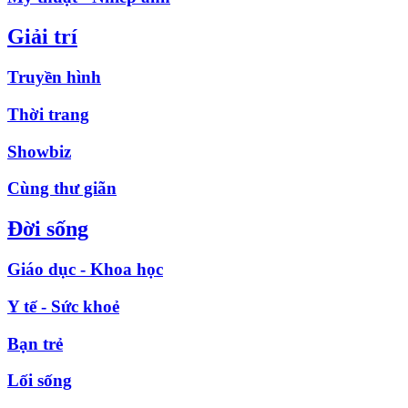
Giải trí
Truyền hình
Thời trang
Showbiz
Cùng thư giãn
Đời sống
Giáo dục - Khoa học
Y tế - Sức khoẻ
Bạn trẻ
Lối sống