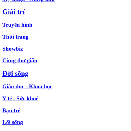
Giải trí
Truyền hình
Thời trang
Showbiz
Cùng thư giãn
Đời sống
Giáo dục - Khoa học
Y tế - Sức khoẻ
Bạn trẻ
Lối sống