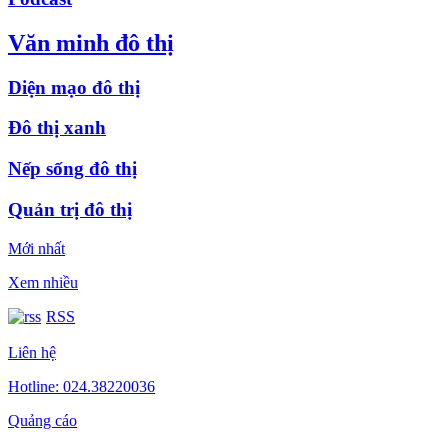
Văn minh đô thị
Diện mạo đô thị
Đô thị xanh
Nếp sống đô thị
Quản trị đô thị
Mới nhất
Xem nhiều
RSS
Liên hệ
Hotline: 024.38220036
Quảng cáo