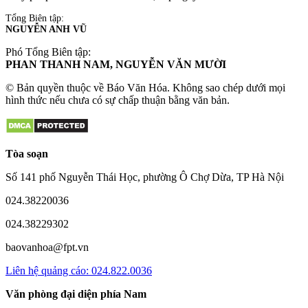
Tổng Biên tập:
NGUYỄN ANH VŨ
Phó Tổng Biên tập:
PHAN THANH NAM, NGUYỄN VĂN MƯỜI
© Bản quyền thuộc về Báo Văn Hóa. Không sao chép dưới mọi
hình thức nếu chưa có sự chấp thuận bằng văn bản.
Tòa soạn
Số 141 phố Nguyễn Thái Học, phường Ô Chợ Dừa, TP Hà Nội
024.38220036
024.38229302
baovanhoa@fpt.vn
Liên hệ quảng cáo: 024.822.0036
Văn phòng đại diện phía Nam