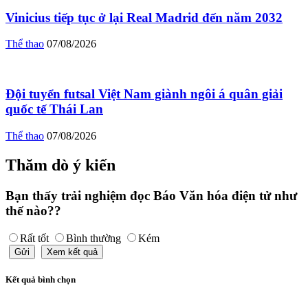
Vinicius tiếp tục ở lại Real Madrid đến năm 2032
Thể thao
07/08/2026
Đội tuyển futsal Việt Nam giành ngôi á quân giải
quốc tế Thái Lan
Thể thao
07/08/2026
Thăm dò ý kiến
Bạn thấy trải nghiệm đọc Báo Văn hóa điện tử như
thế nào??
Rất tốt
Bình thường
Kém
Gửi
Xem kết quả
Kết quả bình chọn