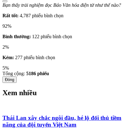
Bạn thấy trải nghiệm đọc Báo Văn hóa điện tử như thế nào?
Rất tốt:
4,787 phiếu bình chọn
92%
Bình thường:
122 phiếu bình chọn
2%
Kém:
277 phiếu bình chọn
5%
Tổng cộng:
5186
phiếu
Đóng
Xem nhiều
Thái Lan xây chắc ngôi đầu, hé lộ đối thủ tiềm
năng của đội tuyển Việt Nam