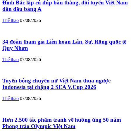
Đình Bắc lập cú đúp bàn thắng, đội tuyển Việt Nam
dẫn đầu bảng A
Thể thao
07/08/2026
34 đoàn tham gia Liên hoan Lân, Sư, Rồng quốc tế
Quy Nhơn
Thể thao
07/08/2026
Tuyển bóng chuyền nữ Việt Nam thua ngược
Indonesia tại chặng 2 SEA V.Cup 2026
Thể thao
07/08/2026
Hơn 2.500 tác phẩm tranh vẽ hưởng ứng 50 năm
Phong trào Olympic Việt Nam