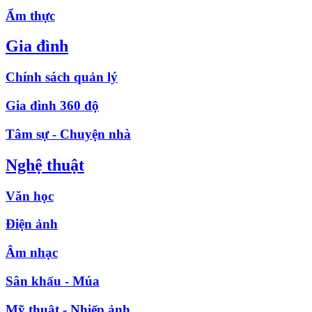
Ẩm thực
Gia đình
Chính sách quản lý
Gia đình 360 độ
Tâm sự - Chuyện nhà
Nghệ thuật
Văn học
Điện ảnh
Âm nhạc
Sân khấu - Múa
Mỹ thuật - Nhiếp ảnh