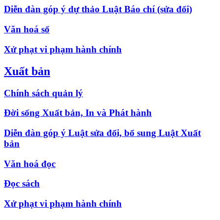
Diễn đàn góp ý dự thảo Luật Báo chí (sửa đổi)
Văn hoá số
Xử phạt vi phạm hành chính
Xuất bản
Chính sách quản lý
Đời sống Xuất bản, In và Phát hành
Diễn đàn góp ý Luật sửa đổi, bổ sung Luật Xuất
bản
Văn hoá đọc
Đọc sách
Xử phạt vi phạm hành chính