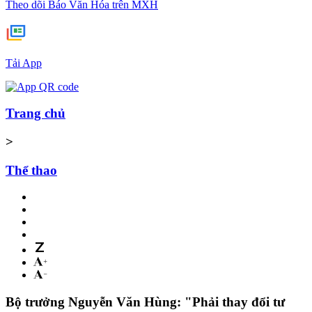
Theo dõi Báo Văn Hóa trên MXH
Tải App
Trang chủ
>
Thể thao
Bộ trưởng Nguyễn Văn Hùng: "Phải thay đổi tư