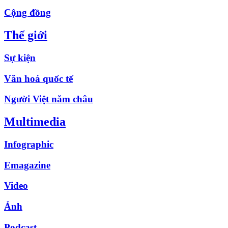
Cộng đồng
Thế giới
Sự kiện
Văn hoá quốc tế
Người Việt năm châu
Multimedia
Infographic
Emagazine
Video
Ảnh
Podcast