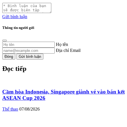
Gửi bình luận
Thông tin người gửi
Họ tên
Địa chỉ Email
Đóng
Gửi bình luận
Đọc tiếp
Cầm hòa Indonesia, Singapore giành vé vào bán kết
ASEAN Cup 2026
Thể thao
07/08/2026