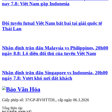
nay 7.8: Việt Nam gặp Indonesia
Đội tuyển futsal Việt Nam bất bại tại giải quốc tế
Thái Lan
Nhận định trận đấu Malaysia vs Philippines, 20h00
ngày 8.8: Lộ diện đối thủ của tuyển Việt Nam
Nhận định trận đấu Singapore vs Indonesia, 20h00
ngày 7.8: Vượt khó nơi đất khách
Giấy phép số: 37/GP-BVHTTDL, cấp ngày 06.3.2026
Tổng Biên tập: