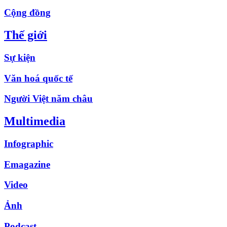
Cộng đồng
Thế giới
Sự kiện
Văn hoá quốc tế
Người Việt năm châu
Multimedia
Infographic
Emagazine
Video
Ảnh
Podcast