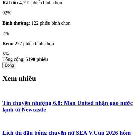
Rất tốt:
4,791 phiếu bình chọn
92%
Bình thường:
122 phiếu bình chọn
2%
Kém:
277 phiếu bình chọn
5%
Tổng cộng:
5190
phiếu
Đóng
Xem nhiều
Tin chuyển nhượng 6.8: Man United nhận gáo nước
lạnh từ Newcastle
Lịch thi đấu bóng chuyền nữ SEA V.Cup 2026 hôm