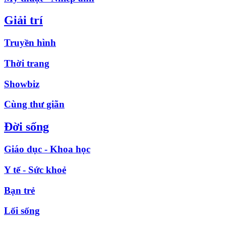
Giải trí
Truyền hình
Thời trang
Showbiz
Cùng thư giãn
Đời sống
Giáo dục - Khoa học
Y tế - Sức khoẻ
Bạn trẻ
Lối sống