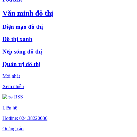
Văn minh đô thị
Diện mạo đô thị
Đô thị xanh
Nếp sống đô thị
Quản trị đô thị
Mới nhất
Xem nhiều
RSS
Liên hệ
Hotline: 024.38220036
Quảng cáo