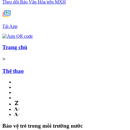
Theo dõi Báo Văn Hóa trên MXH
Tải App
Trang chủ
>
Thể thao
Bảo vệ trẻ trong môi trường nước