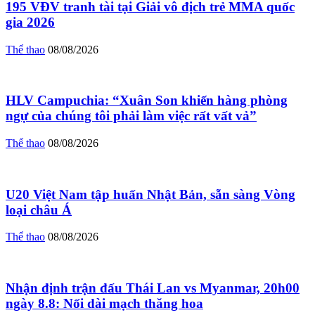
195 VĐV tranh tài tại Giải vô địch trẻ MMA quốc
gia 2026
Thể thao
08/08/2026
HLV Campuchia: “Xuân Son khiến hàng phòng
ngự của chúng tôi phải làm việc rất vất vả”
Thể thao
08/08/2026
U20 Việt Nam tập huấn Nhật Bản, sẵn sàng Vòng
loại châu Á
Thể thao
08/08/2026
Nhận định trận đấu Thái Lan vs Myanmar, 20h00
ngày 8.8: Nối dài mạch thăng hoa