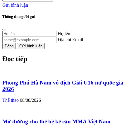
Gửi bình luận
Thông tin người gửi
Họ tên
Địa chỉ Email
Đóng
Gửi bình luận
Đọc tiếp
Phong Phú Hà Nam vô địch Giải U16 nữ quốc gia
2026
Thể thao
08/08/2026
Mở đường cho thế hệ kế cận MMA Việt Nam