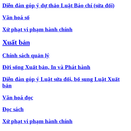
Diễn đàn góp ý dự thảo Luật Báo chí (sửa đổi)
Văn hoá số
Xử phạt vi phạm hành chính
Xuất bản
Chính sách quản lý
Đời sống Xuất bản, In và Phát hành
Diễn đàn góp ý Luật sửa đổi, bổ sung Luật Xuất
bản
Văn hoá đọc
Đọc sách
Xử phạt vi phạm hành chính