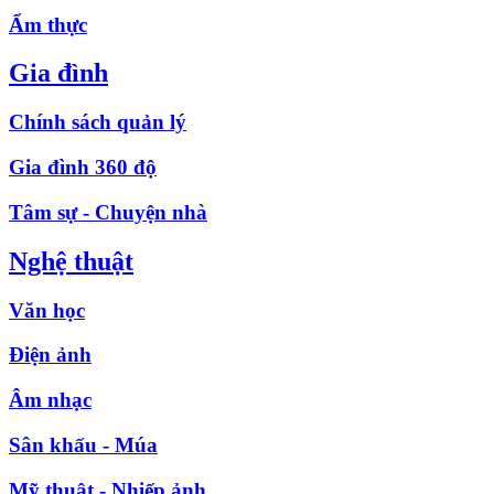
Ẩm thực
Gia đình
Chính sách quản lý
Gia đình 360 độ
Tâm sự - Chuyện nhà
Nghệ thuật
Văn học
Điện ảnh
Âm nhạc
Sân khấu - Múa
Mỹ thuật - Nhiếp ảnh