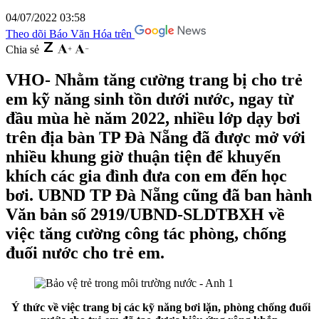
04/07/2022 03:58
Theo dõi Báo Văn Hóa trên
Chia sẻ
VHO- Nhằm tăng cường trang bị cho trẻ
em kỹ năng sinh tồn dưới nước, ngay từ
đầu mùa hè năm 2022, nhiều lớp dạy bơi
trên địa bàn TP Đà Nẵng đã được mở với
nhiều khung giờ thuận tiện để khuyến
khích các gia đình đưa con em đến học
bơi. UBND TP Đà Nẵng cũng đã ban hành
Văn bản số 2919/UBND-SLDTBXH về
việc tăng cường công tác phòng, chống
đuối nước cho trẻ em.
Ý thức về việc trang bị các kỹ năng bơi lặn, phòng chống đuối