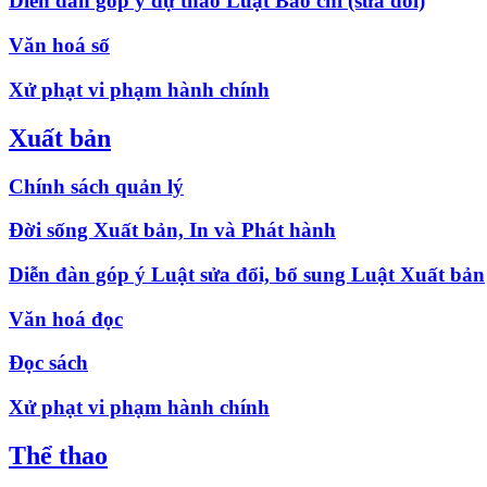
Diễn đàn góp ý dự thảo Luật Báo chí (sửa đổi)
Văn hoá số
Xử phạt vi phạm hành chính
Xuất bản
Chính sách quản lý
Đời sống Xuất bản, In và Phát hành
Diễn đàn góp ý Luật sửa đổi, bổ sung Luật Xuất bản
Văn hoá đọc
Đọc sách
Xử phạt vi phạm hành chính
Thể thao