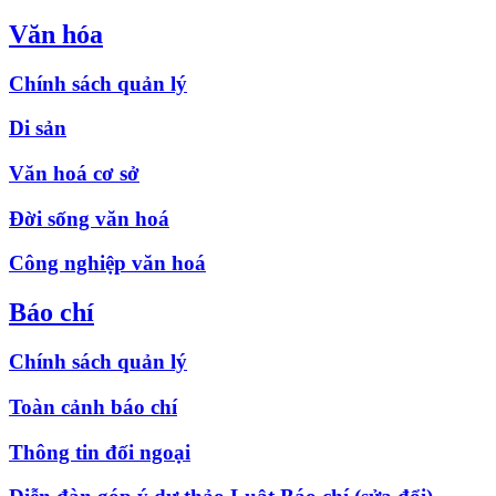
Văn hóa
Chính sách quản lý
Di sản
Văn hoá cơ sở
Đời sống văn hoá
Công nghiệp văn hoá
Báo chí
Chính sách quản lý
Toàn cảnh báo chí
Thông tin đối ngoại