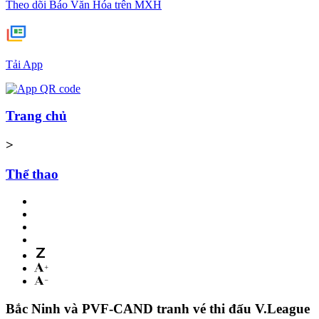
Theo dõi Báo Văn Hóa trên MXH
Tải App
Trang chủ
>
Thể thao
Bắc Ninh và PVF-CAND tranh vé thi đấu V.League