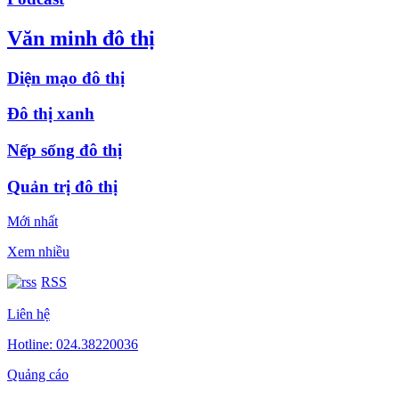
Văn minh đô thị
Diện mạo đô thị
Đô thị xanh
Nếp sống đô thị
Quản trị đô thị
Mới nhất
Xem nhiều
RSS
Liên hệ
Hotline: 024.38220036
Quảng cáo