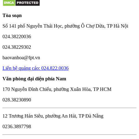
Tòa soạn
Số 141 phố Nguyễn Thái Học, phường Ô Chợ Dừa, TP Hà Nội
024.38220036
024.38229302
baovanhoa@fpt.vn
Liên hệ quảng cáo: 024.822.0036
Văn phòng đại diện phía Nam
170 Nguyễn Đình Chiểu, phường Xuân Hòa, TP HCM
028.38230890
12 Trương Hán Siêu, phường An Hải, TP Đà Nẵng
0236.3897798