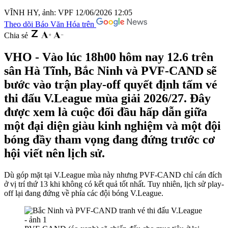
VĨNH HY, ảnh: VPF
12/06/2026 12:05
Theo dõi Báo Văn Hóa trên
Chia sẻ
VHO - Vào lúc 18h00 hôm nay 12.6 trên
sân Hà Tĩnh, Bắc Ninh và PVF-CAND sẽ
bước vào trận play-off quyết định tấm vé
thi đấu V.League mùa giải 2026/27. Đây
được xem là cuộc đối đầu hấp dẫn giữa
một đại diện giàu kinh nghiệm và một đội
bóng đầy tham vọng đang đứng trước cơ
hội viết nên lịch sử.
Dù góp mặt tại V.League mùa này nhưng PVF-CAND chỉ cán đích
ở vị trí thứ 13 khi không có kết quả tốt nhất. Tuy nhiên, lịch sử play-
off lại đang đứng về phía các đội bóng V.League.