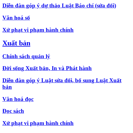
Diễn đàn góp ý dự thảo Luật Báo chí (sửa đổi)
Văn hoá số
Xử phạt vi phạm hành chính
Xuất bản
Chính sách quản lý
Đời sống Xuất bản, In và Phát hành
Diễn đàn góp ý Luật sửa đổi, bổ sung Luật Xuất
bản
Văn hoá đọc
Đọc sách
Xử phạt vi phạm hành chính