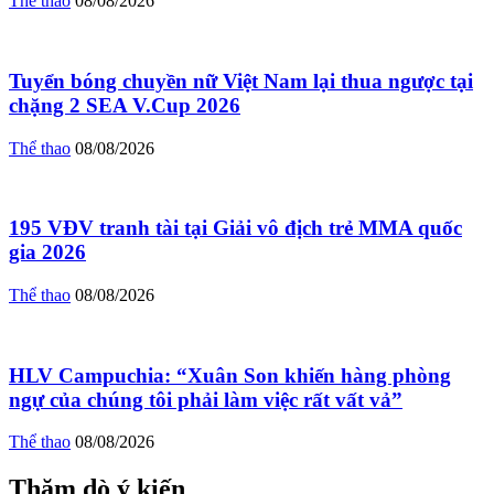
Thể thao
08/08/2026
Tuyển bóng chuyền nữ Việt Nam lại thua ngược tại
chặng 2 SEA V.Cup 2026
Thể thao
08/08/2026
195 VĐV tranh tài tại Giải vô địch trẻ MMA quốc
gia 2026
Thể thao
08/08/2026
HLV Campuchia: “Xuân Son khiến hàng phòng
ngự của chúng tôi phải làm việc rất vất vả”
Thể thao
08/08/2026
Thăm dò ý kiến