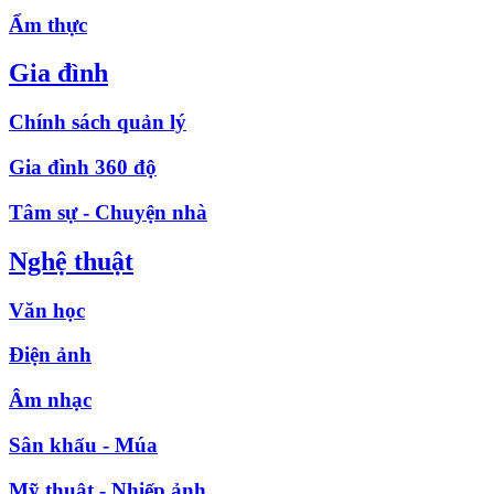
Ẩm thực
Gia đình
Chính sách quản lý
Gia đình 360 độ
Tâm sự - Chuyện nhà
Nghệ thuật
Văn học
Điện ảnh
Âm nhạc
Sân khấu - Múa
Mỹ thuật - Nhiếp ảnh