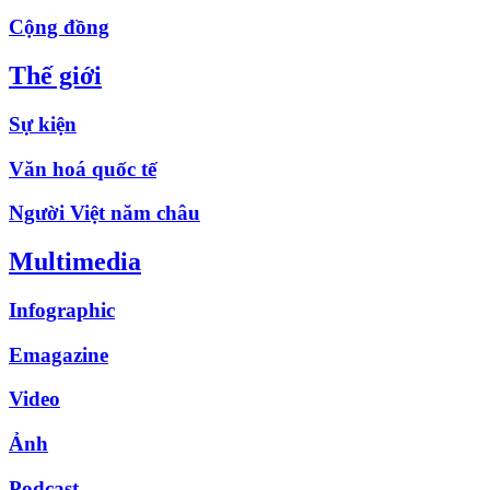
Cộng đồng
Thế giới
Sự kiện
Văn hoá quốc tế
Người Việt năm châu
Multimedia
Infographic
Emagazine
Video
Ảnh
Podcast