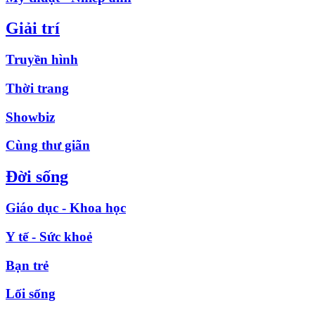
Giải trí
Truyền hình
Thời trang
Showbiz
Cùng thư giãn
Đời sống
Giáo dục - Khoa học
Y tế - Sức khoẻ
Bạn trẻ
Lối sống