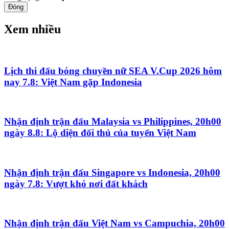
Đóng
Xem nhiều
Lịch thi đấu bóng chuyền nữ SEA V.Cup 2026 hôm
nay 7.8: Việt Nam gặp Indonesia
Nhận định trận đấu Malaysia vs Philippines, 20h00
ngày 8.8: Lộ diện đối thủ của tuyển Việt Nam
Nhận định trận đấu Singapore vs Indonesia, 20h00
ngày 7.8: Vượt khó nơi đất khách
Nhận định trận đấu Việt Nam vs Campuchia, 20h00