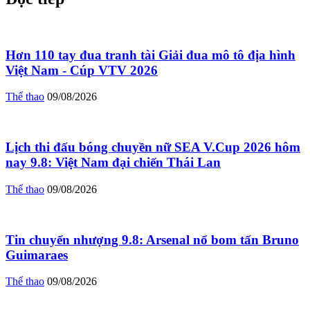
Hơn 110 tay đua tranh tài Giải đua mô tô địa hình
Việt Nam - Cúp VTV 2026
Thể thao
09/08/2026
Lịch thi đấu bóng chuyền nữ SEA V.Cup 2026 hôm
nay 9.8: Việt Nam đại chiến Thái Lan
Thể thao
09/08/2026
Tin chuyển nhượng 9.8: Arsenal nổ bom tấn Bruno
Guimaraes
Thể thao
09/08/2026