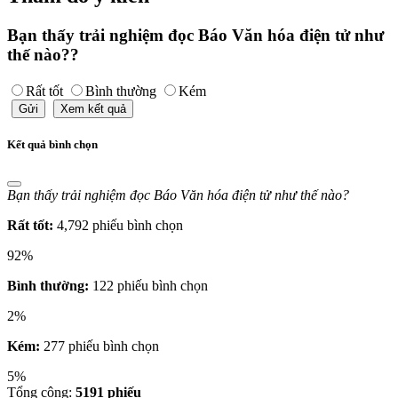
Bạn thấy trải nghiệm đọc Báo Văn hóa điện tử như
thế nào??
Rất tốt
Bình thường
Kém
Gửi
Xem kết quả
Kết quả bình chọn
Bạn thấy trải nghiệm đọc Báo Văn hóa điện tử như thế nào?
Rất tốt:
4,792 phiếu bình chọn
92%
Bình thường:
122 phiếu bình chọn
2%
Kém:
277 phiếu bình chọn
5%
Tổng cộng:
5191
phiếu