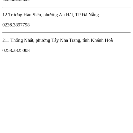
12 Trương Hán Siêu, phường An Hải, TP Đà Nẵng
0236.3897798
211 Thống Nhất, phường Tây Nha Trang, tỉnh Khánh Hoà
0258.3825008