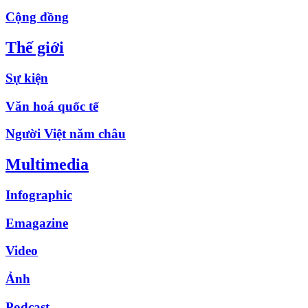
Cộng đồng
Thế giới
Sự kiện
Văn hoá quốc tế
Người Việt năm châu
Multimedia
Infographic
Emagazine
Video
Ảnh
Podcast