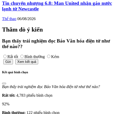
Tin chuyển nhượng 6.8: Man United nhận gáo nước
lạnh từ Newcastle
Thể thao
06/08/2026
Thăm dò ý kiến
Bạn thấy trải nghiệm đọc Báo Văn hóa điện tử như
thế nào??
Rất tốt
Bình thường
Kém
Gửi
Xem kết quả
Kết quả bình chọn
Bạn thấy trải nghiệm đọc Báo Văn hóa điện tử như thế nào?
Rất tốt:
4,783 phiếu bình chọn
92%
Bình thường:
122 phiếu bình chọn