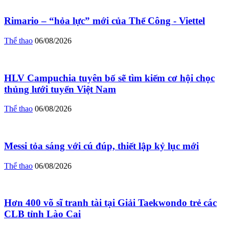
Rimario – “hỏa lực” mới của Thể Công - Viettel
Thể thao
06/08/2026
HLV Campuchia tuyên bố sẽ tìm kiếm cơ hội chọc
thủng lưới tuyển Việt Nam
Thể thao
06/08/2026
Messi tỏa sáng với cú đúp, thiết lập kỷ lục mới
Thể thao
06/08/2026
Hơn 400 võ sĩ tranh tài tại Giải Taekwondo trẻ các
CLB tỉnh Lào Cai