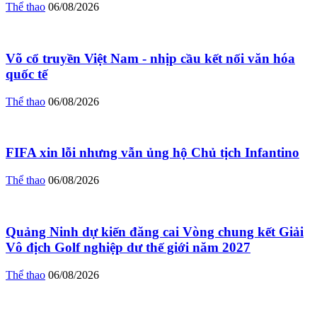
Thể thao
06/08/2026
Võ cổ truyền Việt Nam - nhịp cầu kết nối văn hóa
quốc tế
Thể thao
06/08/2026
FIFA xin lỗi nhưng vẫn ủng hộ Chủ tịch Infantino
Thể thao
06/08/2026
Quảng Ninh dự kiến đăng cai Vòng chung kết Giải
Vô địch Golf nghiệp dư thế giới năm 2027
Thể thao
06/08/2026