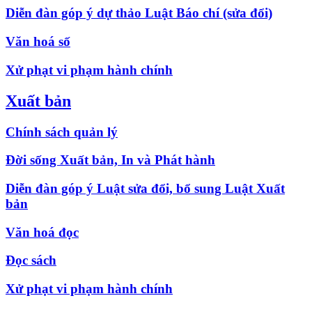
Diễn đàn góp ý dự thảo Luật Báo chí (sửa đổi)
Văn hoá số
Xử phạt vi phạm hành chính
Xuất bản
Chính sách quản lý
Đời sống Xuất bản, In và Phát hành
Diễn đàn góp ý Luật sửa đổi, bổ sung Luật Xuất
bản
Văn hoá đọc
Đọc sách
Xử phạt vi phạm hành chính