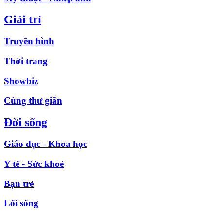
Giải trí
Truyền hình
Thời trang
Showbiz
Cùng thư giãn
Đời sống
Giáo dục - Khoa học
Y tế - Sức khoẻ
Bạn trẻ
Lối sống