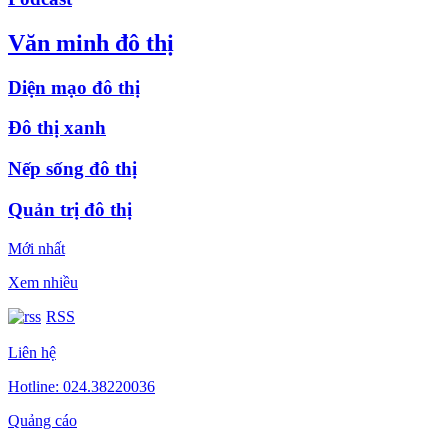
Văn minh đô thị
Diện mạo đô thị
Đô thị xanh
Nếp sống đô thị
Quản trị đô thị
Mới nhất
Xem nhiều
RSS
Liên hệ
Hotline: 024.38220036
Quảng cáo