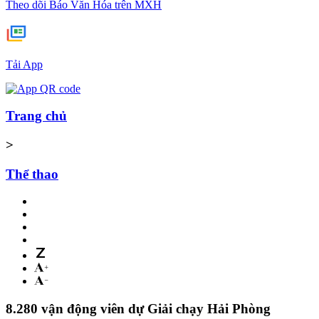
Theo dõi Báo Văn Hóa trên MXH
Tải App
Trang chủ
>
Thể thao
8.280 vận động viên dự Giải chạy Hải Phòng