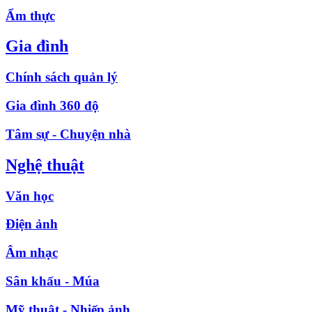
Ẩm thực
Gia đình
Chính sách quản lý
Gia đình 360 độ
Tâm sự - Chuyện nhà
Nghệ thuật
Văn học
Điện ảnh
Âm nhạc
Sân khấu - Múa
Mỹ thuật - Nhiếp ảnh