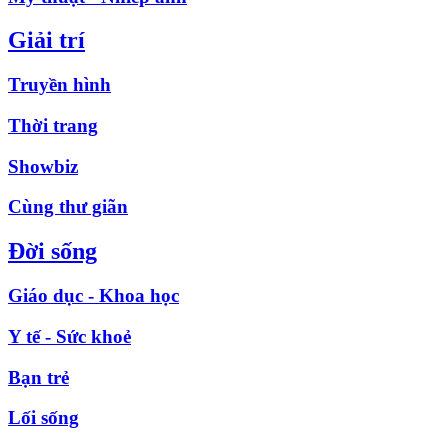
Giải trí
Truyền hình
Thời trang
Showbiz
Cùng thư giãn
Đời sống
Giáo dục - Khoa học
Y tế - Sức khoẻ
Bạn trẻ
Lối sống