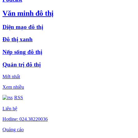
Văn minh đô thị
Diện mạo đô thị
Đô thị xanh
Nếp sống đô thị
Quản trị đô thị
Mới nhất
Xem nhiều
RSS
Liên hệ
Hotline: 024.38220036
Quảng cáo