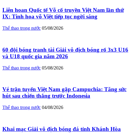
Liên hoan Quốc tế Võ cổ truyền Việt Nam lần thứ
IX: Tinh hoa võ Việt tiếp tục ngời sáng
Thể thao trong nước
05/08/2026
60 đội bóng tranh tài Giải vô địch bóng rổ 3x3 U16
và U18 quốc gia năm 2026
Thể thao trong nước
05/08/2026
Vé trận tuyển Việt Nam gặp Campuchia: Tăng sức
hút sau chiến thắng trước Indonesia
Thể thao trong nước
04/08/2026
Khai mạc Giải vô địch bóng đá tỉnh Khánh Hòa