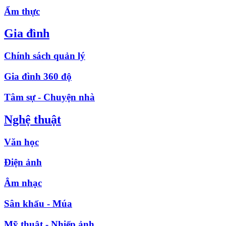
Ẩm thực
Gia đình
Chính sách quản lý
Gia đình 360 độ
Tâm sự - Chuyện nhà
Nghệ thuật
Văn học
Điện ảnh
Âm nhạc
Sân khấu - Múa
Mỹ thuật - Nhiếp ảnh