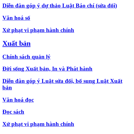
Diễn đàn góp ý dự thảo Luật Báo chí (sửa đổi)
Văn hoá số
Xử phạt vi phạm hành chính
Xuất bản
Chính sách quản lý
Đời sống Xuất bản, In và Phát hành
Diễn đàn góp ý Luật sửa đổi, bổ sung Luật Xuất
bản
Văn hoá đọc
Đọc sách
Xử phạt vi phạm hành chính