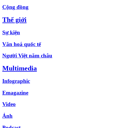
Cộng đồng
Thế giới
Sự kiện
Văn hoá quốc tế
Người Việt năm châu
Multimedia
Infographic
Emagazine
Video
Ảnh
Podcast