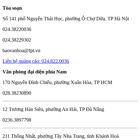
Tòa soạn
Số 141 phố Nguyễn Thái Học, phường Ô Chợ Dừa, TP Hà Nội
024.38220036
024.38229302
baovanhoa@fpt.vn
Liên hệ quảng cáo: 024.822.0036
Văn phòng đại diện phía Nam
170 Nguyễn Đình Chiểu, phường Xuân Hòa, TP HCM
028.38230890
12 Trương Hán Siêu, phường An Hải, TP Đà Nẵng
0236.3897798
211 Thống Nhất, phường Tây Nha Trang, tỉnh Khánh Hoà