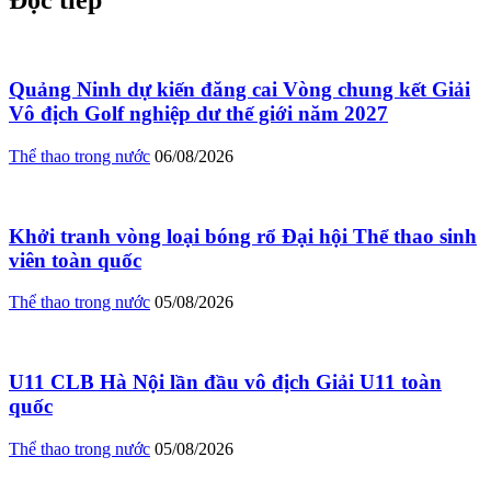
Đọc tiếp
Quảng Ninh dự kiến đăng cai Vòng chung kết Giải
Vô địch Golf nghiệp dư thế giới năm 2027
Thể thao trong nước
06/08/2026
Khởi tranh vòng loại bóng rổ Đại hội Thể thao sinh
viên toàn quốc
Thể thao trong nước
05/08/2026
U11 CLB Hà Nội lần đầu vô địch Giải U11 toàn
quốc
Thể thao trong nước
05/08/2026