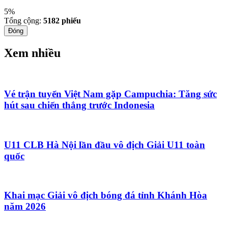
5%
Tổng cộng:
5182
phiếu
Đóng
Xem nhiều
Vé trận tuyển Việt Nam gặp Campuchia: Tăng sức
hút sau chiến thắng trước Indonesia
U11 CLB Hà Nội lần đầu vô địch Giải U11 toàn
quốc
Khai mạc Giải vô địch bóng đá tỉnh Khánh Hòa
năm 2026