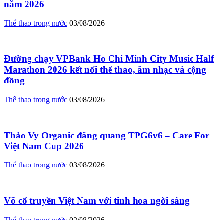
năm 2026
Thể thao trong nước
03/08/2026
Đường chạy VPBank Ho Chi Minh City Music Half
Marathon 2026 kết nối thể thao, âm nhạc và cộng
đồng
Thể thao trong nước
03/08/2026
Thảo Vy Organic đăng quang TPG6v6 – Care For
Việt Nam Cup 2026
Thể thao trong nước
03/08/2026
Võ cổ truyền Việt Nam với tinh hoa ngời sáng
Thể thao trong nước
02/08/2026