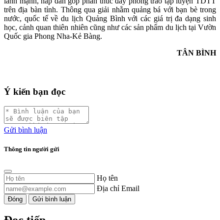
lành mạnh, hấp dẫn góp phần thúc đẩy phong trào tập luyện TDTT
trên địa bàn tỉnh. Thông qua giải nhằm quảng bá với bạn bè trong
nước, quốc tế về du lịch Quảng Bình với các giá trị đa dạng sinh
học, cảnh quan thiên nhiên cũng như các sản phẩm du lịch tại Vườn
Quốc gia Phong Nha-Kẻ Bàng.
TÂN BÌNH
Ý kiến bạn đọc
Gửi bình luận
Thông tin người gửi
Họ tên
Địa chỉ Email
Đóng
Gửi bình luận