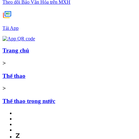
Theo dõi Báo Văn Hóa trên MXH
Tải App
Trang chủ
>
Thể thao
>
Thể thao trong nước