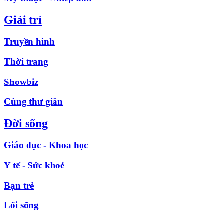
Giải trí
Truyền hình
Thời trang
Showbiz
Cùng thư giãn
Đời sống
Giáo dục - Khoa học
Y tế - Sức khoẻ
Bạn trẻ
Lối sống