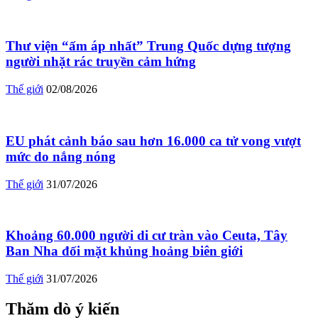
Thư viện “ấm áp nhất” Trung Quốc dựng tượng
người nhặt rác truyền cảm hứng
Thế giới
02/08/2026
EU phát cảnh báo sau hơn 16.000 ca tử vong vượt
mức do nắng nóng
Thế giới
31/07/2026
Khoảng 60.000 người di cư tràn vào Ceuta, Tây
Ban Nha đối mặt khủng hoảng biên giới
Thế giới
31/07/2026
Thăm dò ý kiến