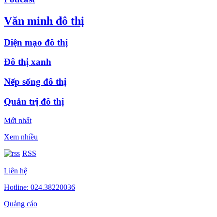
Văn minh đô thị
Diện mạo đô thị
Đô thị xanh
Nếp sống đô thị
Quản trị đô thị
Mới nhất
Xem nhiều
RSS
Liên hệ
Hotline: 024.38220036
Quảng cáo