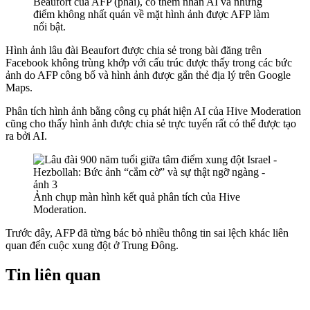
Beaufort của AFP (phải), có thêm nhãn AI và những
điểm không nhất quán về mặt hình ảnh được AFP làm
nổi bật.
Hình ảnh lâu đài
Beaufort
được chia sẻ trong bài đăng trên
Facebook không trùng khớp với cấu trúc được thấy trong các bức
ảnh do AFP công bố và hình ảnh được gắn thẻ địa lý trên Google
Maps.
Phân tích hình ảnh bằng công cụ phát hiện AI của Hive Moderation
cũng cho thấy hình ảnh được chia sẻ trực tuyến rất có thể được tạo
ra bởi AI.
Ảnh chụp màn hình kết quả phân tích của Hive
Moderation.
Trước đây, AFP đã từng bác bỏ nhiều thông tin sai lệch khác liên
quan đến cuộc xung đột ở Trung Đông.
Tin liên quan