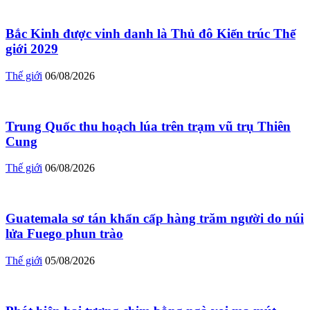
Bắc Kinh được vinh danh là Thủ đô Kiến trúc Thế
giới 2029
Thế giới
06/08/2026
Trung Quốc thu hoạch lúa trên trạm vũ trụ Thiên
Cung
Thế giới
06/08/2026
Guatemala sơ tán khẩn cấp hàng trăm người do núi
lửa Fuego phun trào
Thế giới
05/08/2026