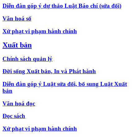
Diễn đàn góp ý dự thảo Luật Báo chí (sửa đổi)
Văn hoá số
Xử phạt vi phạm hành chính
Xuất bản
Chính sách quản lý
Đời sống Xuất bản, In và Phát hành
Diễn đàn góp ý Luật sửa đổi, bổ sung Luật Xuất
bản
Văn hoá đọc
Đọc sách
Xử phạt vi phạm hành chính