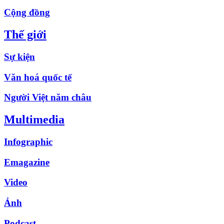
Cộng đồng
Thế giới
Sự kiện
Văn hoá quốc tế
Người Việt năm châu
Multimedia
Infographic
Emagazine
Video
Ảnh
Podcast