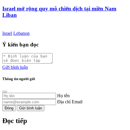
Israel mở rộng quy mô chiến dịch tại miền Nam
Liban
Israel
Lebanon
Ý kiến bạn đọc
Gửi bình luận
Thông tin người gửi
Họ tên
Địa chỉ Email
Đóng
Gửi bình luận
Đọc tiếp