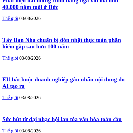
Phát hiện hai tượng chim bằng ngà voi ma mút
40.000 năm tuổi ở Đức
Thế giới
03/08/2026
Tây Ban Nha chuẩn bị đón nhật thực toàn phần
hiếm gặp sau hơn 100 năm
Thế giới
03/08/2026
EU bắt buộc doanh nghiệp gắn nhãn nội dung do
AI tạo ra
Thế giới
03/08/2026
Sức hút từ đại nhạc hội lan tỏa văn hóa toàn cầu
Thế giới
03/08/2026