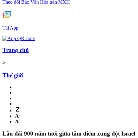
Theo dõi Báo Văn Hóa trên MXH
Tải App
Trang chủ
>
Thế giới
Lâu đài 900 năm tuổi giữa tâm điểm xung đột Israel