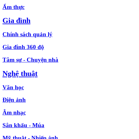
Ẩm thực
Gia đình
Chính sách quản lý
Gia đình 360 độ
Tâm sự - Chuyện nhà
Nghệ thuật
Văn học
Điện ảnh
Âm nhạc
Sân khấu - Múa
Mỹ thuật - Nhiếp ảnh