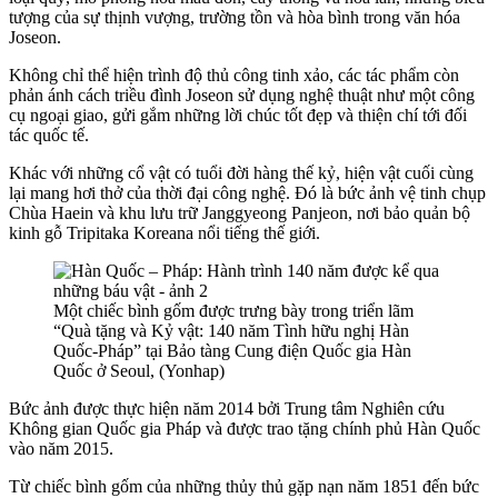
tượng của sự thịnh vượng, trường tồn và hòa bình trong văn hóa
Joseon.
Không chỉ thể hiện trình độ thủ công tinh xảo, các tác phẩm còn
phản ánh cách triều đình Joseon sử dụng nghệ thuật như một công
cụ ngoại giao, gửi gắm những lời chúc tốt đẹp và thiện chí tới đối
tác quốc tế.
Khác với những cổ vật có tuổi đời hàng thế kỷ, hiện vật cuối cùng
lại mang hơi thở của thời đại công nghệ. Đó là bức ảnh vệ tinh chụp
Chùa Haein và khu lưu trữ Janggyeong Panjeon, nơi bảo quản bộ
kinh gỗ Tripitaka Koreana nổi tiếng thế giới.
Một chiếc bình gốm được trưng bày trong triển lãm
“Quà tặng và Kỷ vật: 140 năm Tình hữu nghị Hàn
Quốc-Pháp” tại Bảo tàng Cung điện Quốc gia Hàn
Quốc ở Seoul, (Yonhap)
Bức ảnh được thực hiện năm 2014 bởi Trung tâm Nghiên cứu
Không gian Quốc gia Pháp và được trao tặng chính phủ Hàn Quốc
vào năm 2015.
Từ chiếc bình gốm của những thủy thủ gặp nạn năm 1851 đến bức