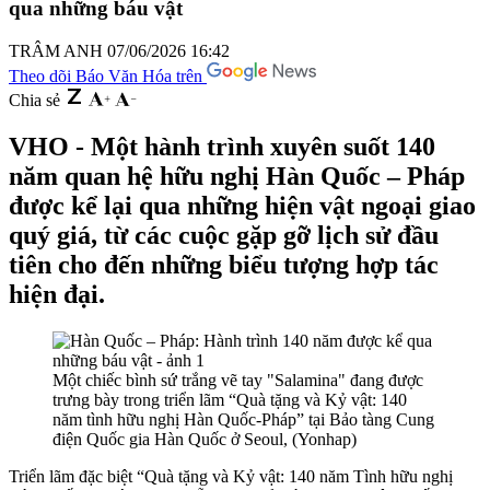
qua những báu vật
TRÂM ANH
07/06/2026 16:42
Theo dõi Báo Văn Hóa trên
Chia sẻ
VHO - Một hành trình xuyên suốt 140
năm quan hệ hữu nghị Hàn Quốc – Pháp
được kể lại qua những hiện vật ngoại giao
quý giá, từ các cuộc gặp gỡ lịch sử đầu
tiên cho đến những biểu tượng hợp tác
hiện đại.
Một chiếc bình sứ trắng vẽ tay "Salamina" đang được
trưng bày trong triển lãm “Quà tặng và Kỷ vật: 140
năm tình hữu nghị Hàn Quốc-Pháp” tại Bảo tàng Cung
điện Quốc gia Hàn Quốc ở Seoul, (Yonhap)
Triển lãm đặc biệt “Quà tặng và Kỷ vật: 140 năm Tình hữu nghị