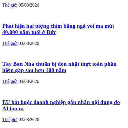
Thế giới
05/08/2026
Phát hiện hai tượng chim bằng ngà voi ma mút
40.000 năm tuổi ở Đức
Thế giới
03/08/2026
Tây Ban Nha chuẩn bị đón nhật thực toàn phần
hiếm gặp sau hơn 100 năm
Thế giới
03/08/2026
EU bắt buộc doanh nghiệp gắn nhãn nội dung do
AI tạo ra
Thế giới
03/08/2026