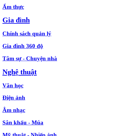
Ẩm thực
Gia đình
Chính sách quản lý
Gia đình 360 độ
Tâm sự - Chuyện nhà
Nghệ thuật
Văn học
Điện ảnh
Âm nhạc
Sân khấu - Múa
Mỹ thuật - Nhiếp ảnh