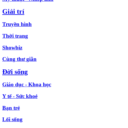
Giải trí
Truyền hình
Thời trang
Showbiz
Cùng thư giãn
Đời sống
Giáo dục - Khoa học
Y tế - Sức khoẻ
Bạn trẻ
Lối sống