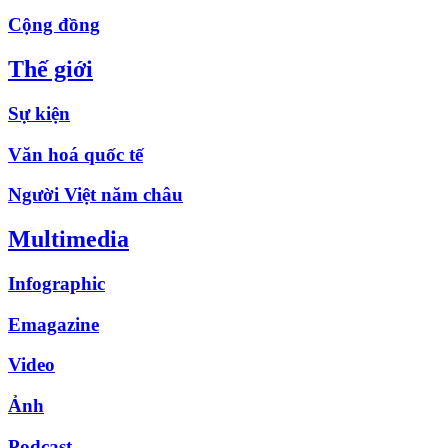
Cộng đồng
Thế giới
Sự kiện
Văn hoá quốc tế
Người Việt năm châu
Multimedia
Infographic
Emagazine
Video
Ảnh
Podcast