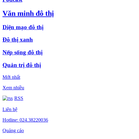
Văn minh đô thị
Diện mạo đô thị
Đô thị xanh
Nếp sống đô thị
Quản trị đô thị
Mới nhất
Xem nhiều
RSS
Liên hệ
Hotline: 024.38220036
Quảng cáo