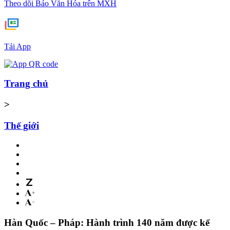
Theo dõi Báo Văn Hóa trên MXH
Tải App
Trang chủ
>
Thế giới
Hàn Quốc – Pháp: Hành trình 140 năm được kể