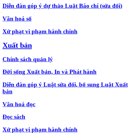
Diễn đàn góp ý dự thảo Luật Báo chí (sửa đổi)
Văn hoá số
Xử phạt vi phạm hành chính
Xuất bản
Chính sách quản lý
Đời sống Xuất bản, In và Phát hành
Diễn đàn góp ý Luật sửa đổi, bổ sung Luật Xuất
bản
Văn hoá đọc
Đọc sách
Xử phạt vi phạm hành chính