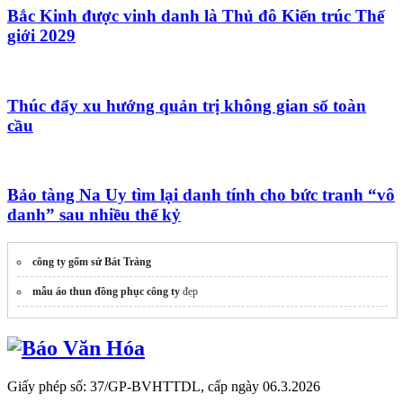
Bắc Kinh được vinh danh là Thủ đô Kiến trúc Thế
giới 2029
Thúc đẩy xu hướng quản trị không gian số toàn
cầu
Bảo tàng Na Uy tìm lại danh tính cho bức tranh “vô
danh” sau nhiều thế kỷ
công ty gốm sứ Bát Tràng
mẫu áo thun đồng phục công ty
đẹp
Giấy phép số: 37/GP-BVHTTDL, cấp ngày 06.3.2026