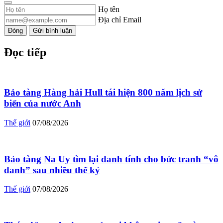
Họ tên
Địa chỉ Email
Đóng
Gửi bình luận
Đọc tiếp
Bảo tàng Hàng hải Hull tái hiện 800 năm lịch sử
biển của nước Anh
Thế giới
07/08/2026
Bảo tàng Na Uy tìm lại danh tính cho bức tranh “vô
danh” sau nhiều thế kỷ
Thế giới
07/08/2026