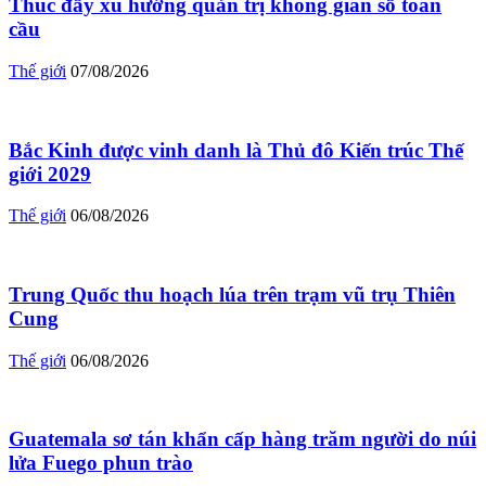
Thúc đẩy xu hướng quản trị không gian số toàn
cầu
Thế giới
07/08/2026
Bắc Kinh được vinh danh là Thủ đô Kiến trúc Thế
giới 2029
Thế giới
06/08/2026
Trung Quốc thu hoạch lúa trên trạm vũ trụ Thiên
Cung
Thế giới
06/08/2026
Guatemala sơ tán khẩn cấp hàng trăm người do núi
lửa Fuego phun trào