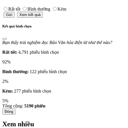
Rất tốt
Bình thường
Kém
Gửi
Xem kết quả
Kết quả bình chọn
Bạn thấy trải nghiệm đọc Báo Văn hóa điện tử như thế nào?
Rất tốt:
4,791 phiếu bình chọn
92%
Bình thường:
122 phiếu bình chọn
2%
Kém:
277 phiếu bình chọn
5%
Tổng cộng:
5190
phiếu
Đóng
Xem nhiều