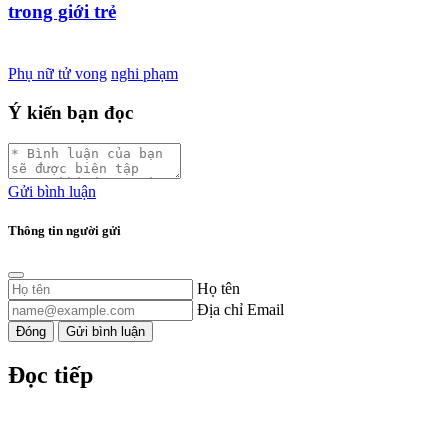
trong giới trẻ
Phụ nữ tử vong
nghi phạm
Ý kiến bạn đọc
Gửi bình luận
Thông tin người gửi
Họ tên
Địa chỉ Email
Đóng
Gửi bình luận
Đọc tiếp