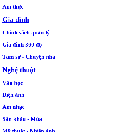
Ẩm thực
Gia đình
Chính sách quản lý
Gia đình 360 độ
Tâm sự - Chuyện nhà
Nghệ thuật
Văn học
Điện ảnh
Âm nhạc
Sân khấu - Múa
Mỹ thuật - Nhiếp ảnh