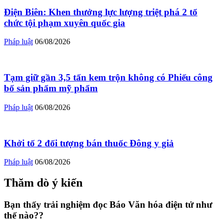
Điện Biên: Khen thưởng lực lượng triệt phá 2 tổ
chức tội phạm xuyên quốc gia
Pháp luật
06/08/2026
Tạm giữ gần 3,5 tấn kem trộn không có Phiếu công
bố sản phẩm mỹ phẩm
Pháp luật
06/08/2026
Khởi tố 2 đối tượng bán thuốc Đông y giả
Pháp luật
06/08/2026
Thăm dò ý kiến
Bạn thấy trải nghiệm đọc Báo Văn hóa điện tử như
thế nào??