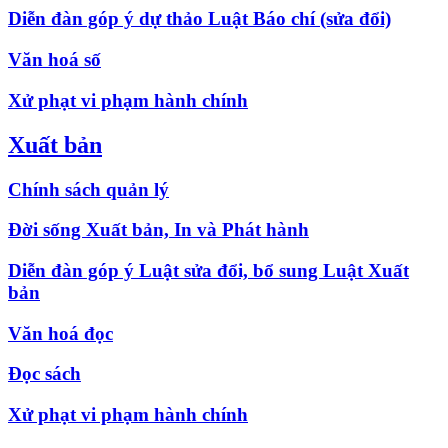
Diễn đàn góp ý dự thảo Luật Báo chí (sửa đổi)
Văn hoá số
Xử phạt vi phạm hành chính
Xuất bản
Chính sách quản lý
Đời sống Xuất bản, In và Phát hành
Diễn đàn góp ý Luật sửa đổi, bổ sung Luật Xuất
bản
Văn hoá đọc
Đọc sách
Xử phạt vi phạm hành chính