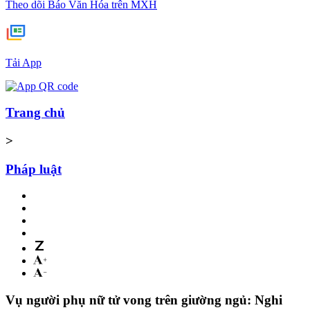
Theo dõi Báo Văn Hóa trên MXH
Tải App
Trang chủ
>
Pháp luật
Vụ người phụ nữ tử vong trên giường ngủ: Nghi