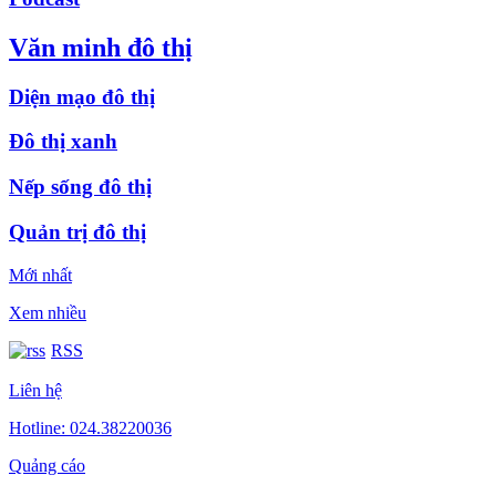
Văn minh đô thị
Diện mạo đô thị
Đô thị xanh
Nếp sống đô thị
Quản trị đô thị
Mới nhất
Xem nhiều
RSS
Liên hệ
Hotline: 024.38220036
Quảng cáo