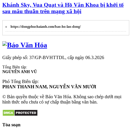
Khánh Sky, Vua Quạt và Hồ Văn Khoa bị khởi tố
sau mâu thuẫn trên mạng xã hội
https://dongphuchaianh.com/bao-ho-lao-dong/
Giấy phép số: 37/GP-BVHTTDL, cấp ngày 06.3.2026
Tổng Biên tập:
NGUYỄN ANH VŨ
Phó Tổng Biên tập:
PHAN THANH NAM, NGUYỄN VĂN MƯỜI
© Bản quyền thuộc về Báo Văn Hóa. Không sao chép dưới mọi
hình thức nếu chưa có sự chấp thuận bằng văn bản.
Tòa soạn