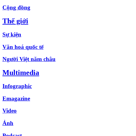
Cộng đồng
Thế giới
Sự kiện
Văn hoá quốc tế
Người Việt năm châu
Multimedia
Infographic
Emagazine
Video
Ảnh
Podcast