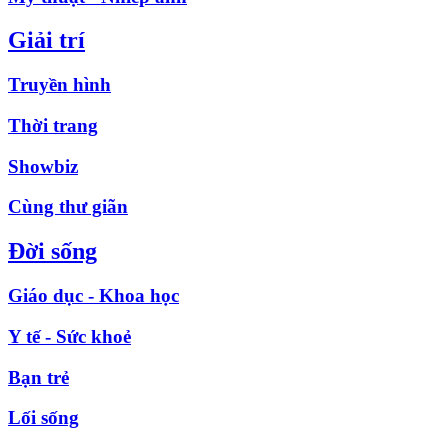
Giải trí
Truyền hình
Thời trang
Showbiz
Cùng thư giãn
Đời sống
Giáo dục - Khoa học
Y tế - Sức khoẻ
Bạn trẻ
Lối sống