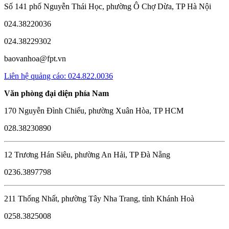
Số 141 phố Nguyễn Thái Học, phường Ô Chợ Dừa, TP Hà Nội
024.38220036
024.38229302
baovanhoa@fpt.vn
Liên hệ quảng cáo: 024.822.0036
Văn phòng đại diện phía Nam
170 Nguyễn Đình Chiểu, phường Xuân Hòa, TP HCM
028.38230890
12 Trương Hán Siêu, phường An Hải, TP Đà Nẵng
0236.3897798
211 Thống Nhất, phường Tây Nha Trang, tỉnh Khánh Hoà
0258.3825008