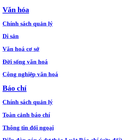
Văn hóa
Chính sách quản lý
Di sản
Văn hoá cơ sở
Đời sống văn hoá
Công nghiệp văn hoá
Báo chí
Chính sách quản lý
Toàn cảnh báo chí
Thông tin đối ngoại