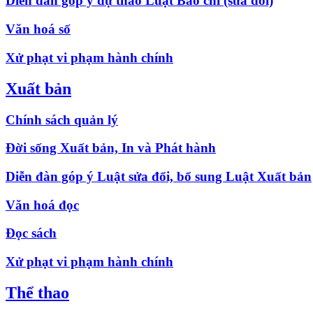
Diễn đàn góp ý dự thảo Luật Báo chí (sửa đổi)
Văn hoá số
Xử phạt vi phạm hành chính
Xuất bản
Chính sách quản lý
Đời sống Xuất bản, In và Phát hành
Diễn đàn góp ý Luật sửa đổi, bổ sung Luật Xuất bản
Văn hoá đọc
Đọc sách
Xử phạt vi phạm hành chính
Thể thao