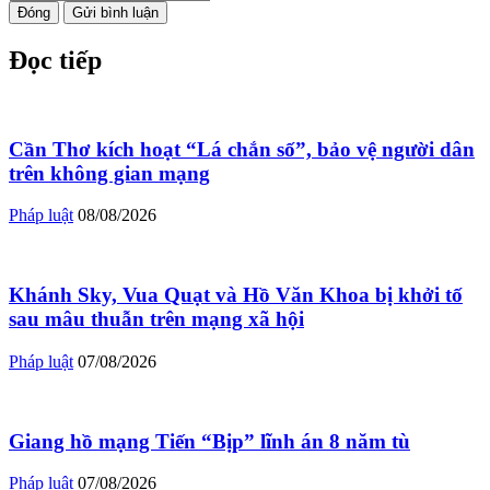
Đóng
Gửi bình luận
Đọc tiếp
Cần Thơ kích hoạt “Lá chắn số”, bảo vệ người dân
trên không gian mạng
Pháp luật
08/08/2026
Khánh Sky, Vua Quạt và Hồ Văn Khoa bị khởi tố
sau mâu thuẫn trên mạng xã hội
Pháp luật
07/08/2026
Giang hồ mạng Tiến “Bịp” lĩnh án 8 năm tù
Pháp luật
07/08/2026