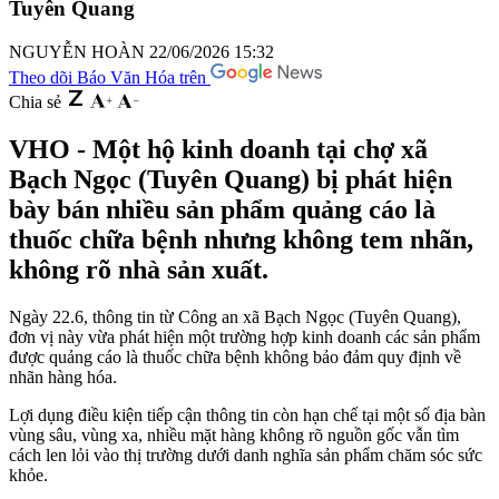
Tuyên Quang
NGUYỄN HOÀN
22/06/2026 15:32
Theo dõi Báo Văn Hóa trên
Chia sẻ
VHO - Một hộ kinh doanh tại chợ xã
Bạch Ngọc (Tuyên Quang) bị phát hiện
bày bán nhiều sản phẩm quảng cáo là
thuốc chữa bệnh nhưng không tem nhãn,
không rõ nhà sản xuất.
Ngày 22.6, thông tin từ Công an xã Bạch Ngọc (Tuyên Quang),
đơn vị này vừa phát hiện một trường hợp kinh doanh các sản phẩm
được quảng cáo là thuốc chữa bệnh không bảo đảm quy định về
nhãn hàng hóa.
Lợi dụng điều kiện tiếp cận thông tin còn hạn chế tại một số địa bàn
vùng sâu, vùng xa, nhiều mặt hàng không rõ nguồn gốc vẫn tìm
cách len lỏi vào thị trường dưới danh nghĩa sản phẩm chăm sóc sức
khỏe.