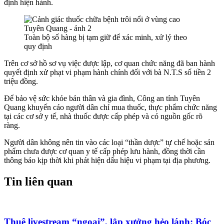
định hiện hành.
Toàn bộ số hàng bị tạm giữ để xác minh, xử lý theo
quy định
Trên cơ sở hồ sơ vụ việc được lập, cơ quan chức năng đã ban hành
quyết định xử phạt vi phạm hành chính đối với bà N.T.S số tiền 2
triệu đồng.
Để bảo vệ sức khỏe bản thân và gia đình, Công an tỉnh Tuyên
Quang khuyến cáo người dân chỉ mua thuốc, thực phẩm chức năng
tại các cơ sở y tế, nhà thuốc được cấp phép và có nguồn gốc rõ
ràng.
Người dân không nên tin vào các loại “thần dược” tự chế hoặc sản
phẩm chưa được cơ quan y tế cấp phép lưu hành, đồng thời cần
thông báo kịp thời khi phát hiện dấu hiệu vi phạm tại địa phương.
Tin liên quan
Thuê livestream “ngoại”, lập xưởng hẻo lánh: Bóc