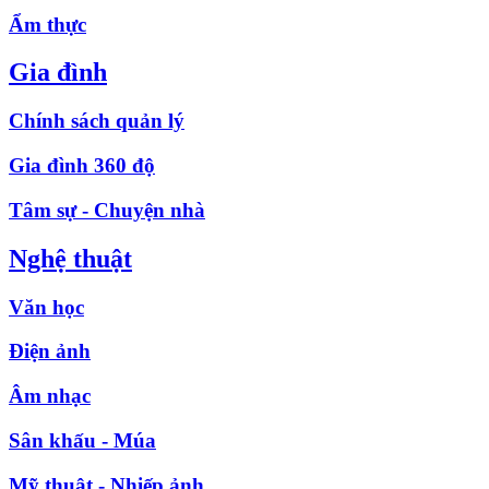
Ẩm thực
Gia đình
Chính sách quản lý
Gia đình 360 độ
Tâm sự - Chuyện nhà
Nghệ thuật
Văn học
Điện ảnh
Âm nhạc
Sân khấu - Múa
Mỹ thuật - Nhiếp ảnh