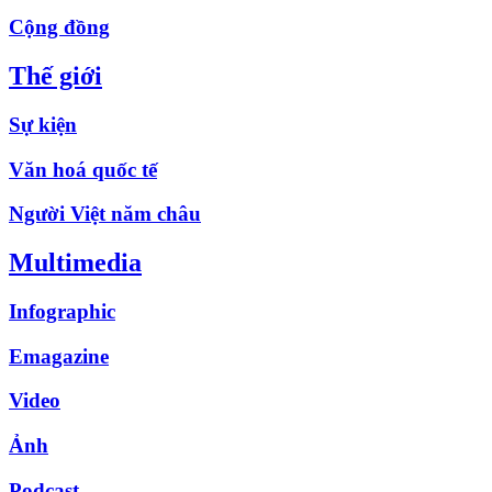
Cộng đồng
Thế giới
Sự kiện
Văn hoá quốc tế
Người Việt năm châu
Multimedia
Infographic
Emagazine
Video
Ảnh
Podcast