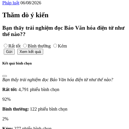
Pháp luật
06/08/2026
Thăm dò ý kiến
Bạn thấy trải nghiệm đọc Báo Văn hóa điện tử như
thế nào??
Rất tốt
Bình thường
Kém
Gửi
Xem kết quả
Kết quả bình chọn
Bạn thấy trải nghiệm đọc Báo Văn hóa điện tử như thế nào?
Rất tốt:
4,791 phiếu bình chọn
92%
Bình thường:
122 phiếu bình chọn
2%
Kém:
277 phiếu bình chọn