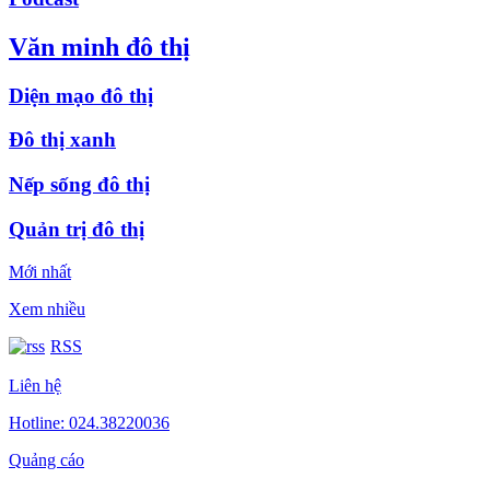
Văn minh đô thị
Diện mạo đô thị
Đô thị xanh
Nếp sống đô thị
Quản trị đô thị
Mới nhất
Xem nhiều
RSS
Liên hệ
Hotline: 024.38220036
Quảng cáo