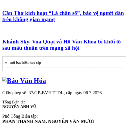
Cần Thơ kích hoạt “Lá chắn số”, bảo vệ người dân
trên không gian mạng
Khánh Sky, Vua Quạt và Hồ Văn Khoa bị khởi tố
sau mâu thuẫn trên mạng xã hội
mũ bảo hiểm cao cấp
Giấy phép số: 37/GP-BVHTTDL, cấp ngày 06.3.2026
Tổng Biên tập:
NGUYỄN ANH VŨ
Phó Tổng Biên tập:
PHAN THANH NAM, NGUYỄN VĂN MƯỜI