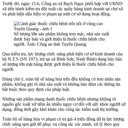
Trước đó, ngày 15.6, Công an xã Bạch Ngọc phối hợp với UBND
xã tiến hành kiểm tra đột xuất các quầy hàng kinh doanh tại chợ xã
và phát hiện dấu hiệu vi phạm tại một cơ sở đang hoạt động.
Số lượng lớn sản phẩm không tem mác, nhà sản xuất
được bày bán và giới thiệu là thuốc chữa bệnh cho
người. Ảnh: Công an tỉnh Tuyên Quang
Qua kiểm tra, lực lượng chức năng phát hiện cơ sở kinh doanh của
bà N.T.S (SN 1973, trú tại xã Bình Sơn, Ninh Bình) đang bày bán
số lượng lớn mặt hàng được giới thiệu là thuốc chữa bệnh cho
người.
Đáng chú ý, toàn bộ số hàng hóa trên đều không có tem nhãn sản
phẩm, không ghi rõ nhà sản xuất và không bảo đảm các thông tin
bắt buộc theo quy định của pháp luật.
Những sản phẩm mang danh thuốc chữa bệnh nhưng không rõ
nguồn gốc xuất xứ tiềm ẩn nhiều nguy cơ đối với sức khỏe người sử
dụng, đồng thời gây khó khăn cho công tác kiểm soát thị trường.
Toàn bộ số hàng hóa vi phạm có trị giá 4 triệu đồng đã bị lực lượng
chức năng tạm giữ để phục vụ công tác xác minh, xử lý theo quy