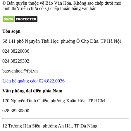
© Bản quyền thuộc về Báo Văn Hóa. Không sao chép dưới mọi
hình thức nếu chưa có sự chấp thuận bằng văn bản.
Tòa soạn
Số 141 phố Nguyễn Thái Học, phường Ô Chợ Dừa, TP Hà Nội
024.38220036
024.38229302
baovanhoa@fpt.vn
Liên hệ quảng cáo: 024.822.0036
Văn phòng đại diện phía Nam
170 Nguyễn Đình Chiểu, phường Xuân Hòa, TP HCM
028.38230890
12 Trương Hán Siêu, phường An Hải, TP Đà Nẵng