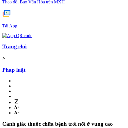
Theo dõi Báo Văn Hóa trên MXH
Tải App
Trang chủ
>
Pháp luật
Cảnh giác thuốc chữa bệnh trôi nổi ở vùng cao