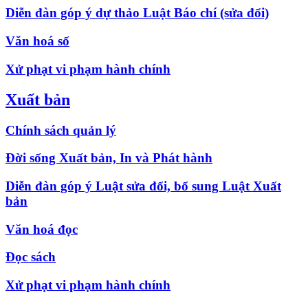
Diễn đàn góp ý dự thảo Luật Báo chí (sửa đổi)
Văn hoá số
Xử phạt vi phạm hành chính
Xuất bản
Chính sách quản lý
Đời sống Xuất bản, In và Phát hành
Diễn đàn góp ý Luật sửa đổi, bổ sung Luật Xuất
bản
Văn hoá đọc
Đọc sách
Xử phạt vi phạm hành chính