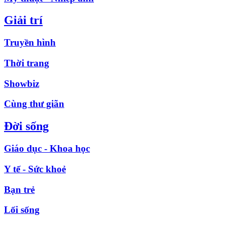
Giải trí
Truyền hình
Thời trang
Showbiz
Cùng thư giãn
Đời sống
Giáo dục - Khoa học
Y tế - Sức khoẻ
Bạn trẻ
Lối sống