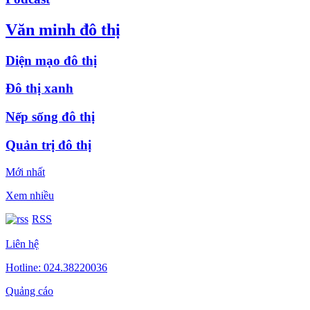
Văn minh đô thị
Diện mạo đô thị
Đô thị xanh
Nếp sống đô thị
Quản trị đô thị
Mới nhất
Xem nhiều
RSS
Liên hệ
Hotline: 024.38220036
Quảng cáo