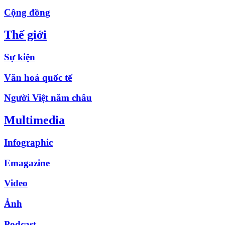
Cộng đồng
Thế giới
Sự kiện
Văn hoá quốc tế
Người Việt năm châu
Multimedia
Infographic
Emagazine
Video
Ảnh
Podcast