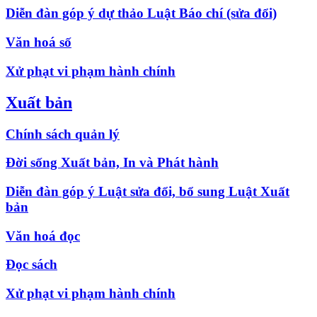
Diễn đàn góp ý dự thảo Luật Báo chí (sửa đổi)
Văn hoá số
Xử phạt vi phạm hành chính
Xuất bản
Chính sách quản lý
Đời sống Xuất bản, In và Phát hành
Diễn đàn góp ý Luật sửa đổi, bổ sung Luật Xuất
bản
Văn hoá đọc
Đọc sách
Xử phạt vi phạm hành chính