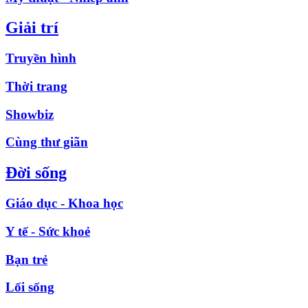
Giải trí
Truyền hình
Thời trang
Showbiz
Cùng thư giãn
Đời sống
Giáo dục - Khoa học
Y tế - Sức khoẻ
Bạn trẻ
Lối sống