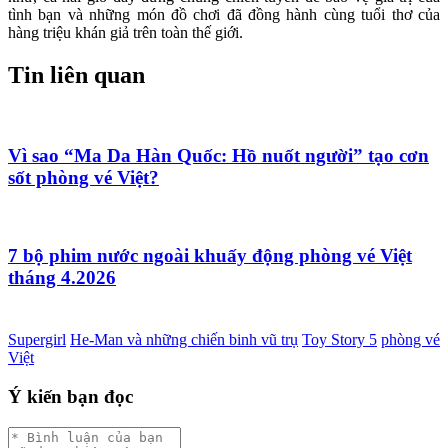
tình bạn và những món đồ chơi đã đồng hành cùng tuổi thơ của
hàng triệu khán giả trên toàn thế giới.
Tin liên quan
Vì sao “Ma Da Hàn Quốc: Hồ nuốt người” tạo cơn
sốt phòng vé Việt?
7 bộ phim nước ngoài khuấy động phòng vé Việt
tháng 4.2026
Supergirl
He-Man và những chiến binh vũ trụ
Toy Story 5
phòng vé
Việt
Ý kiến bạn đọc