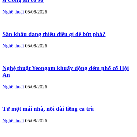
Nghệ thuật
05/08/2026
Sân khấu đang thiếu điều gì để bứt phá?
Nghệ thuật
05/08/2026
Nghệ thuật Yeongam khuấy động đêm phố cổ Hội
An
Nghệ thuật
05/08/2026
Từ một mái nhà, nối dài tiếng ca trù
Nghệ thuật
05/08/2026