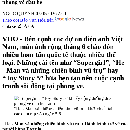
phòng vé đầu hè
NGỌC QUỲNH
07/06/2026 22:01
Theo dõi Báo Văn Hóa trên
Chia sẻ
VHO - Bên cạnh các dự án điện ảnh Việt
Nam, màn ảnh rộng tháng 6 chào đón
nhiều bom tấn quốc tế thuộc nhiều thể
loại. Những cái tên như “Supergirl”, “He
- Man và những chiến binh vũ trụ” hay
“Toy Story 5” hứa hẹn tạo nên cuộc cạnh
tranh sôi động tại phòng vé.
"He - Man và những chiến binh vũ trụ" khởi chiếu tại
các cụm rạp vào ngày 5.6
"He - Man và những chiến binh vũ trụ": Hành trình trở về của
người hùng Eternia