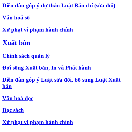
Diễn đàn góp ý dự thảo Luật Báo chí (sửa đổi)
Văn hoá số
Xử phạt vi phạm hành chính
Xuất bản
Chính sách quản lý
Đời sống Xuất bản, In và Phát hành
Diễn đàn góp ý Luật sửa đổi, bổ sung Luật Xuất
bản
Văn hoá đọc
Đọc sách
Xử phạt vi phạm hành chính