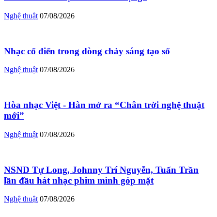
Nghệ thuật
07/08/2026
Nhạc cổ điển trong dòng chảy sáng tạo số
Nghệ thuật
07/08/2026
Hòa nhạc Việt - Hàn mở ra “Chân trời nghệ thuật
mới”
Nghệ thuật
07/08/2026
NSND Tự Long, Johnny Trí Nguyễn, Tuấn Trần
lần đầu hát nhạc phim mình góp mặt
Nghệ thuật
07/08/2026