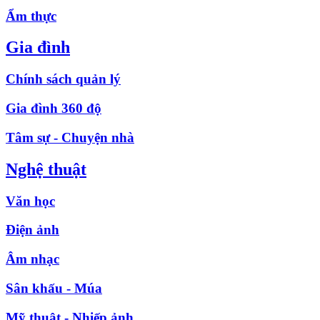
Ẩm thực
Gia đình
Chính sách quản lý
Gia đình 360 độ
Tâm sự - Chuyện nhà
Nghệ thuật
Văn học
Điện ảnh
Âm nhạc
Sân khấu - Múa
Mỹ thuật - Nhiếp ảnh