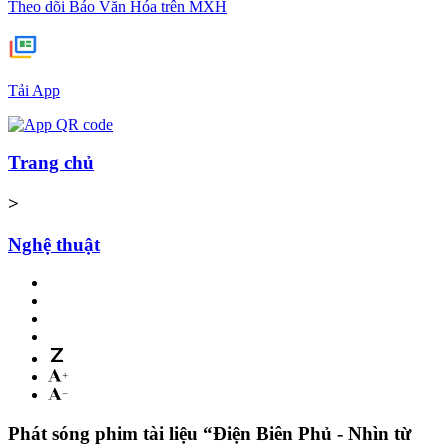
Theo dõi Báo Văn Hóa trên MXH
Tải App
Trang chủ
>
Nghệ thuật
Phát sóng phim tài liệu “Điện Biên Phủ - Nhìn từ