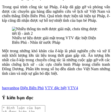
Trong quá trình công tác tại Pháp, ê-kíp đã gặp gỡ và phỏng vấn
được các chuyên gia hàng đầu nghiên cứu về lịch sử Việt Nam và
chiến thắng Điện Biên Phủ. Quá trình thực hiện tái hiện tại Pháp, ê-
kíp cũng đã nhận được sự hỗ trợ nhiệt tình của bạn bè Pháp.
Nhiều tư liệu được giải mật trong VTV đặc biệt Điện
Biên Phủ - Nhìn từ nước Pháp
Một trong những khó khăn của ê-kíp là phải nghiên cứu và xử lí
một khối lượng lớn tài liệu trong thời gian gấp rút. Ấn tượng lớn
nhất của ê-kíp trong chuyến công tác là những cuộc gặp gỡ với các
nhân chứng lịch sử - các cựu chiến binh Pháp trong chiến tranh
Đông Dương. Phần lớn trong số họ đều dành cho Việt Nam những
tình cảm và một sự gắn bó đặc biệt.
baovanhoa
Điện Biên Phủ
VTV đặc biệt
VTV4
Ý kiến bạn đọc