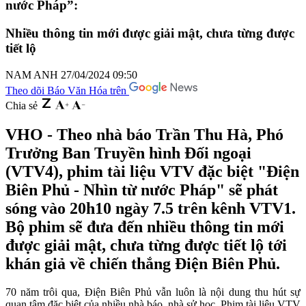
nước Pháp”:
Nhiều thông tin mới được giải mật, chưa từng được
tiết lộ
NAM ANH
27/04/2024 09:50
Theo dõi Báo Văn Hóa trên
Chia sẻ
VHO - Theo nhà báo Trần Thu Hà, Phó
Trưởng Ban Truyền hình Đối ngoại
(VTV4), phim tài liệu VTV đặc biệt "Điện
Biên Phủ - Nhìn từ nước Pháp" sẽ phát
sóng vào 20h10 ngày 7.5 trên kênh VTV1.
Bộ phim sẽ đưa đến nhiều thông tin mới
được giải mật, chưa từng được tiết lộ tới
khán giả về chiến thắng Điện Biên Phủ.
70 năm trôi qua, Điện Biên Phủ vẫn luôn là nội dung thu hút sự
quan tâm đặc biệt của nhiều nhà báo, nhà sử học. Phim tài liệu VTV