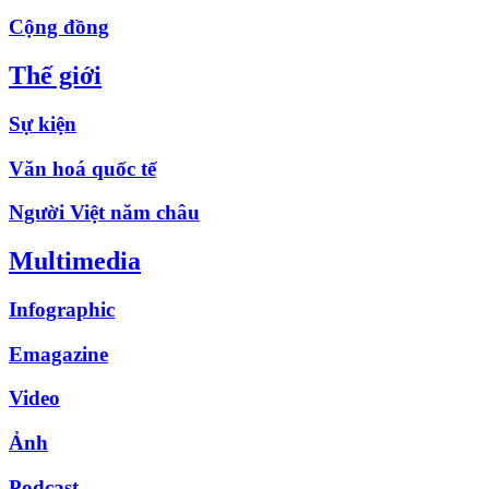
Cộng đồng
Thế giới
Sự kiện
Văn hoá quốc tế
Người Việt năm châu
Multimedia
Infographic
Emagazine
Video
Ảnh
Podcast