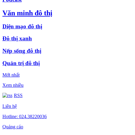
Văn minh đô thị
Diện mạo đô thị
Đô thị xanh
Nếp sống đô thị
Quản trị đô thị
Mới nhất
Xem nhiều
RSS
Liên hệ
Hotline: 024.38220036
Quảng cáo