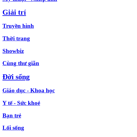
Giải trí
Truyền hình
Thời trang
Showbiz
Cùng thư giãn
Đời sống
Giáo dục - Khoa học
Y tế - Sức khoẻ
Bạn trẻ
Lối sống