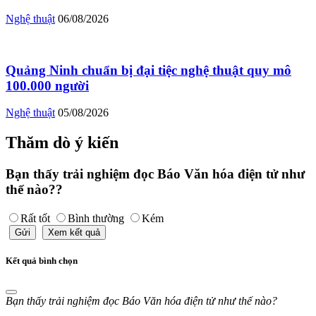
Nghệ thuật
06/08/2026
Quảng Ninh chuẩn bị đại tiệc nghệ thuật quy mô
100.000 người
Nghệ thuật
05/08/2026
Thăm dò ý kiến
Bạn thấy trải nghiệm đọc Báo Văn hóa điện tử như
thế nào??
Rất tốt
Bình thường
Kém
Gửi
Xem kết quả
Kết quả bình chọn
Bạn thấy trải nghiệm đọc Báo Văn hóa điện tử như thế nào?