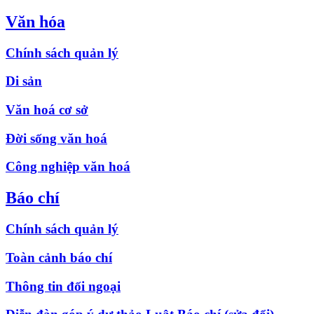
Văn hóa
Chính sách quản lý
Di sản
Văn hoá cơ sở
Đời sống văn hoá
Công nghiệp văn hoá
Báo chí
Chính sách quản lý
Toàn cảnh báo chí
Thông tin đối ngoại