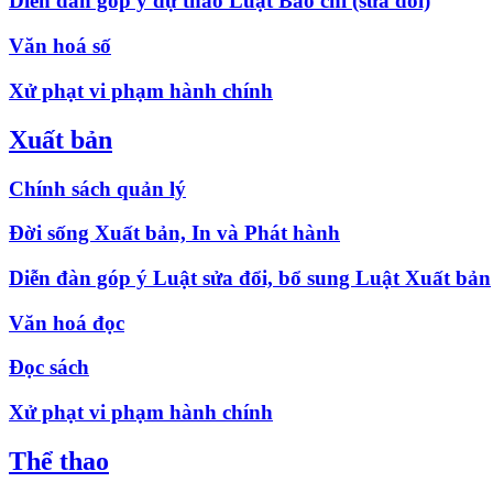
Diễn đàn góp ý dự thảo Luật Báo chí (sửa đổi)
Văn hoá số
Xử phạt vi phạm hành chính
Xuất bản
Chính sách quản lý
Đời sống Xuất bản, In và Phát hành
Diễn đàn góp ý Luật sửa đổi, bổ sung Luật Xuất bản
Văn hoá đọc
Đọc sách
Xử phạt vi phạm hành chính
Thể thao