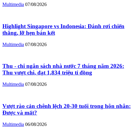
Multimedia
07/08/2026
Highlight Singapore vs Indonesia: Đánh rơi chiến
thắng, lỡ hẹn bán kết
Multimedia
07/08/2026
Thu - chi ngân sách nhà nước 7 tháng năm 2026:
Thu vượt chi, đạt 1,834 triệu tỉ đồng
Multimedia
07/08/2026
Vượt rào cản chênh lệch 20-30 tuổi trong hôn nhân:
Được và mất?
Multimedia
06/08/2026