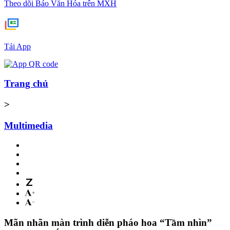
Theo dõi Báo Văn Hóa trên MXH
Tải App
Trang chủ
>
Multimedia
Mãn nhãn màn trình diễn pháo hoa “Tầm nhìn”