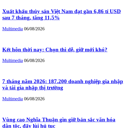
Xuất khẩu thủy sản Việt Nam đạt gần 6,86 tỉ USD
sau 7 tháng, tăng 11,5%
Multimedia
06/08/2026
Kết hôn thời nay: Chọn thì dễ, giữ mới khó?
Multimedia
06/08/2026
7 tháng năm 2026: 187.200 doanh nghiệp gia nhập
và tái gia nhập thị trường
Multimedia
06/08/2026
Vùng cao Nghĩa Thuận gìn giữ bản sắc văn hóa
dân tộc, đẩy lùi hủ tục