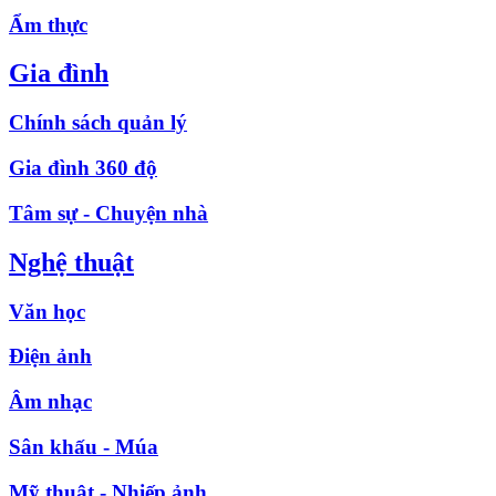
Ẩm thực
Gia đình
Chính sách quản lý
Gia đình 360 độ
Tâm sự - Chuyện nhà
Nghệ thuật
Văn học
Điện ảnh
Âm nhạc
Sân khấu - Múa
Mỹ thuật - Nhiếp ảnh