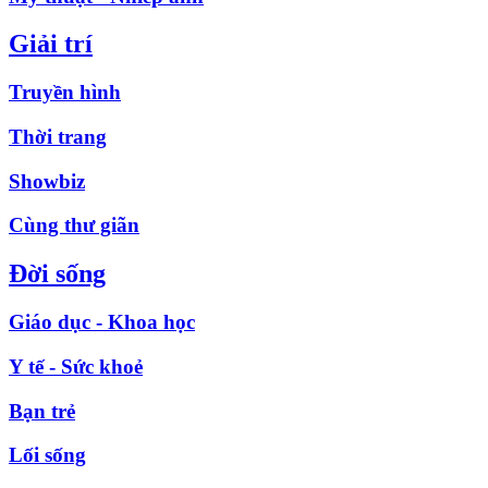
Giải trí
Truyền hình
Thời trang
Showbiz
Cùng thư giãn
Đời sống
Giáo dục - Khoa học
Y tế - Sức khoẻ
Bạn trẻ
Lối sống