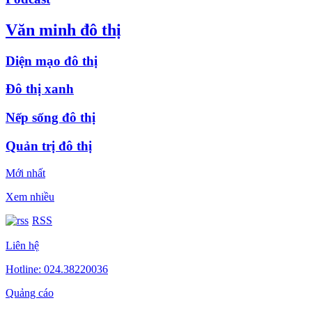
Văn minh đô thị
Diện mạo đô thị
Đô thị xanh
Nếp sống đô thị
Quản trị đô thị
Mới nhất
Xem nhiều
RSS
Liên hệ
Hotline: 024.38220036
Quảng cáo