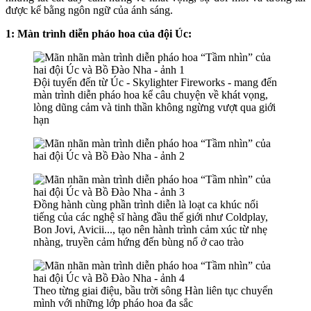
được kể bằng ngôn ngữ của ánh sáng.
1: Màn trình diễn pháo hoa của đội Úc:
Đội tuyển đến từ Úc - Skylighter Fireworks - mang đến
màn trình diễn pháo hoa kể câu chuyện về khát vọng,
lòng dũng cảm và tinh thần không ngừng vượt qua giới
hạn
Đồng hành cùng phần trình diễn là loạt ca khúc nổi
tiếng của các nghệ sĩ hàng đầu thế giới như Coldplay,
Bon Jovi, Avicii..., tạo nên hành trình cảm xúc từ nhẹ
nhàng, truyền cảm hứng đến bùng nổ ở cao trào
Theo từng giai điệu, bầu trời sông Hàn liên tục chuyển
mình với những lớp pháo hoa đa sắc