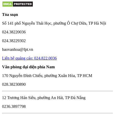
Tòa soạn
Số 141 phố Nguyễn Thái Học, phường Ô Chợ Dừa, TP Hà Nội
024.38220036
024.38229302
baovanhoa@fpt.vn
Liên hệ quảng cáo: 024.822.0036
Văn phòng đại diện phía Nam
170 Nguyễn Đình Chiểu, phường Xuân Hòa, TP HCM
028.38230890
12 Trương Hán Siêu, phường An Hải, TP Đà Nẵng
0236.3897798