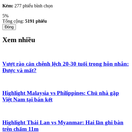
Kém:
277 phiếu bình chọn
5%
Tổng cộng:
5191
phiếu
Đóng
Xem nhiều
Vượt rào cản chênh lệch 20-30 tuổi trong hôn nhân:
Được và mất?
Highlight Malaysia vs Philippines: Chủ nhà gặp
Việt Nam tại bán kết
Highlight Thái Lan vs Myanmar: Hai lần ghi bàn
trên chấm 11m