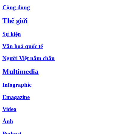
Cộng đồng
Thế giới
Sự kiện
Văn hoá quốc tế
Người Việt năm châu
Multimedia
Infographic
Emagazine
Video
Ảnh
Podcast