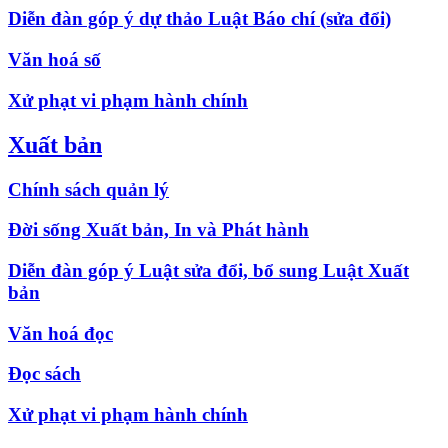
Diễn đàn góp ý dự thảo Luật Báo chí (sửa đổi)
Văn hoá số
Xử phạt vi phạm hành chính
Xuất bản
Chính sách quản lý
Đời sống Xuất bản, In và Phát hành
Diễn đàn góp ý Luật sửa đổi, bổ sung Luật Xuất
bản
Văn hoá đọc
Đọc sách
Xử phạt vi phạm hành chính