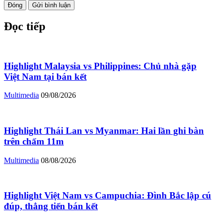
Đóng
Gửi bình luận
Đọc tiếp
Highlight Malaysia vs Philippines: Chủ nhà gặp
Việt Nam tại bán kết
Multimedia
09/08/2026
Highlight Thái Lan vs Myanmar: Hai lần ghi bàn
trên chấm 11m
Multimedia
08/08/2026
Highlight Việt Nam vs Campuchia: Đình Bắc lập cú
đúp, thẳng tiến bán kết