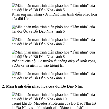
Khán giả mãn nhãn với những màn trình diễn pháo hoa
của đội Úc
Phần thi của đội Úc truyền tải thông điệp về khát vọng
vươn xa và niềm tin vào tương lai
2: Màn trình diễn pháo hoa của đội Bồ Đào Nha:
Trong khi đó, Macedos Pirotecnia của Bồ Đào Nha trở
lại Đà Nẵng sau khi giành giải "Sáng tạo nhất" tại