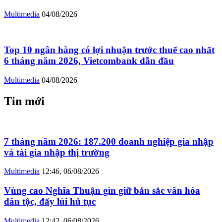
Multimedia
04/08/2026
Top 10 ngân hàng có lợi nhuận trước thuế cao nhất
6 tháng năm 2026, Vietcombank dẫn đầu
Multimedia
04/08/2026
Tin mới
7 tháng năm 2026: 187.200 doanh nghiệp gia nhập
và tái gia nhập thị trường
Multimedia
12:46, 06/08/2026
Vùng cao Nghĩa Thuận gìn giữ bản sắc văn hóa
dân tộc, đẩy lùi hủ tục
Multimedia
12:42, 06/08/2026