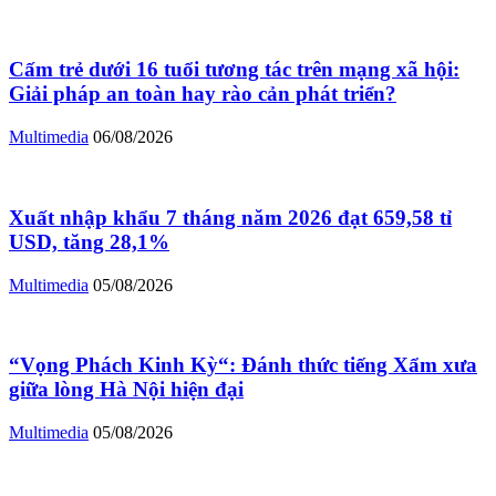
Cấm trẻ dưới 16 tuổi tương tác trên mạng xã hội:
Giải pháp an toàn hay rào cản phát triển?
Multimedia
06/08/2026
Xuất nhập khẩu 7 tháng năm 2026 đạt 659,58 tỉ
USD, tăng 28,1%
Multimedia
05/08/2026
“Vọng Phách Kinh Kỳ“: Đánh thức tiếng Xẩm xưa
giữa lòng Hà Nội hiện đại
Multimedia
05/08/2026