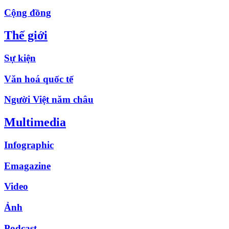
Cộng đồng
Thế giới
Sự kiện
Văn hoá quốc tế
Người Việt năm châu
Multimedia
Infographic
Emagazine
Video
Ảnh
Podcast