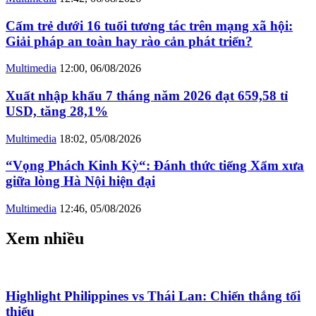
Cấm trẻ dưới 16 tuổi tương tác trên mạng xã hội:
Giải pháp an toàn hay rào cản phát triển?
Multimedia
12:00, 06/08/2026
Xuất nhập khẩu 7 tháng năm 2026 đạt 659,58 tỉ
USD, tăng 28,1%
Multimedia
18:02, 05/08/2026
“Vọng Phách Kinh Kỳ“: Đánh thức tiếng Xẩm xưa
giữa lòng Hà Nội hiện đại
Multimedia
12:46, 05/08/2026
Xem nhiều
Highlight Philippines vs Thái Lan: Chiến thắng tối
thiểu