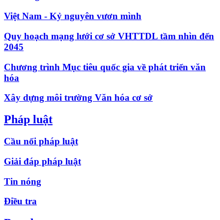
Việt Nam - Kỷ nguyên vươn mình
Quy hoạch mạng lưới cơ sở VHTTDL tầm nhìn đến
2045
Chương trình Mục tiêu quốc gia về phát triển văn
hóa
Xây dựng môi trường Văn hóa cơ sở
Pháp luật
Cầu nối pháp luật
Giải đáp pháp luật
Tin nóng
Điều tra