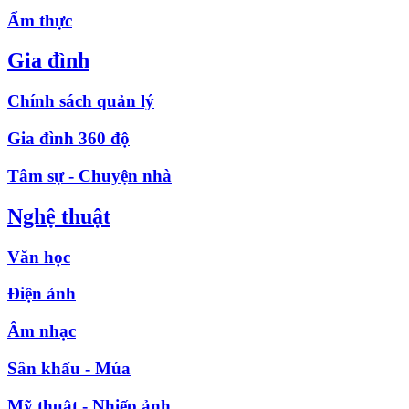
Ẩm thực
Gia đình
Chính sách quản lý
Gia đình 360 độ
Tâm sự - Chuyện nhà
Nghệ thuật
Văn học
Điện ảnh
Âm nhạc
Sân khấu - Múa
Mỹ thuật - Nhiếp ảnh