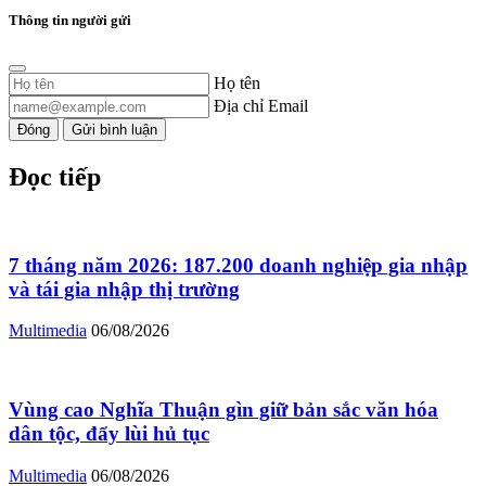
Thông tin người gửi
Họ tên
Địa chỉ Email
Đóng
Gửi bình luận
Đọc tiếp
7 tháng năm 2026: 187.200 doanh nghiệp gia nhập
và tái gia nhập thị trường
Multimedia
06/08/2026
Vùng cao Nghĩa Thuận gìn giữ bản sắc văn hóa
dân tộc, đẩy lùi hủ tục
Multimedia
06/08/2026