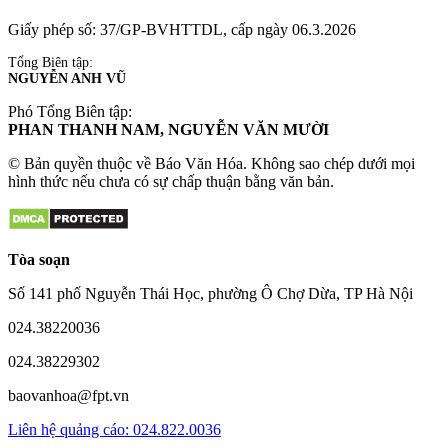
Giấy phép số: 37/GP-BVHTTDL, cấp ngày 06.3.2026
Tổng Biên tập:
NGUYỄN ANH VŨ
Phó Tổng Biên tập:
PHAN THANH NAM, NGUYỄN VĂN MƯỜI
© Bản quyền thuộc về Báo Văn Hóa. Không sao chép dưới mọi
hình thức nếu chưa có sự chấp thuận bằng văn bản.
Tòa soạn
Số 141 phố Nguyễn Thái Học, phường Ô Chợ Dừa, TP Hà Nội
024.38220036
024.38229302
baovanhoa@fpt.vn
Liên hệ quảng cáo: 024.822.0036