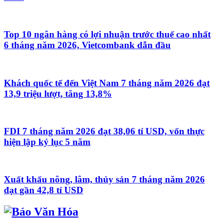
Top 10 ngân hàng có lợi nhuận trước thuế cao nhất
6 tháng năm 2026, Vietcombank dẫn đầu
Khách quốc tế đến Việt Nam 7 tháng năm 2026 đạt
13,9 triệu lượt, tăng 13,8%
FDI 7 tháng năm 2026 đạt 38,06 tỉ USD, vốn thực
hiện lập kỷ lục 5 năm
Xuất khẩu nông, lâm, thủy sản 7 tháng năm 2026
đạt gần 42,8 tỉ USD