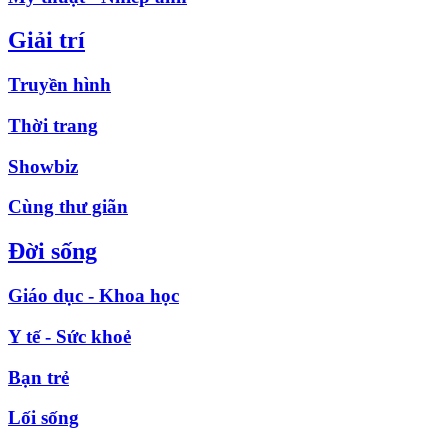
Giải trí
Truyền hình
Thời trang
Showbiz
Cùng thư giãn
Đời sống
Giáo dục - Khoa học
Y tế - Sức khoẻ
Bạn trẻ
Lối sống