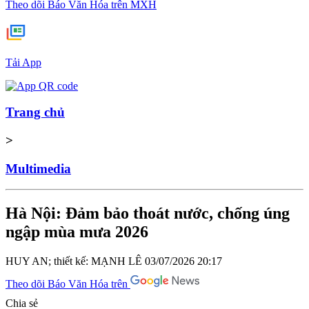
Theo dõi Báo Văn Hóa trên MXH
Tải App
Trang chủ
>
Multimedia
Hà Nội: Đảm bảo thoát nước, chống úng
ngập mùa mưa 2026
HUY AN; thiết kế: MẠNH LÊ
03/07/2026 20:17
Theo dõi Báo Văn Hóa trên
Chia sẻ