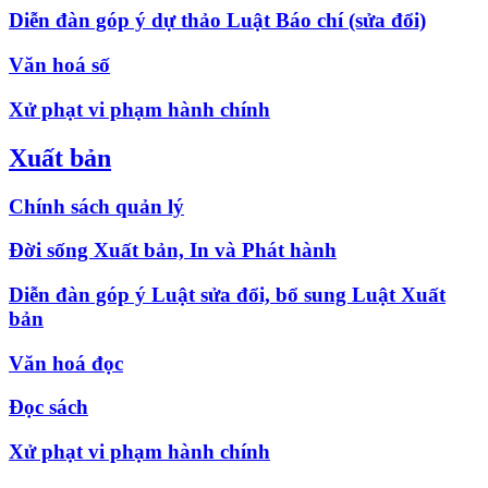
Diễn đàn góp ý dự thảo Luật Báo chí (sửa đổi)
Văn hoá số
Xử phạt vi phạm hành chính
Xuất bản
Chính sách quản lý
Đời sống Xuất bản, In và Phát hành
Diễn đàn góp ý Luật sửa đổi, bổ sung Luật Xuất
bản
Văn hoá đọc
Đọc sách
Xử phạt vi phạm hành chính