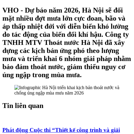
VHO - Dự báo năm 2026, Hà Nội sẽ đối
mặt nhiều đợt mưa lớn cực đoan, bão và
áp thấp nhiệt đới với diễn biến khó lường
do tác động của biến đổi khí hậu. Công ty
TNHH MTV Thoát nước Hà Nội đã xây
dựng các kịch bản ứng phó theo lượng
mưa và triển khai 6 nhóm giải pháp nhằm
bảo đảm thoát nước, giảm thiểu nguy cơ
úng ngập trong mùa mưa.
Tin liên quan
Phát động Cuộc thi “Thiết kế công trình và giải