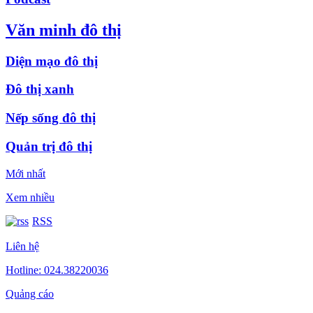
Văn minh đô thị
Diện mạo đô thị
Đô thị xanh
Nếp sống đô thị
Quản trị đô thị
Mới nhất
Xem nhiều
RSS
Liên hệ
Hotline: 024.38220036
Quảng cáo