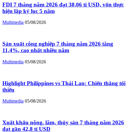
FDI 7 tháng năm 2026 đạt 38,06 tỉ USD, vốn thực
hiện lập kỷ lục 5 năm
Multimedia
05/08/2026
Sản xuất công nghiệp 7 tháng năm 2026 tăng
11,4%, cao nhất nhiều năm
Multimedia
05/08/2026
Highlight Philippines vs Thái Lan: Chiến thắng tối
thiểu
Multimedia
05/08/2026
Xuất khẩu nông, lâm, thủy sản 7 tháng năm 2026
đạt gần 42,8 tỉ USD