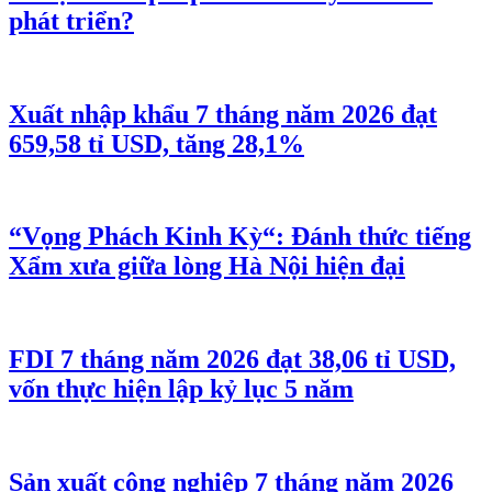
phát triển?
Xuất nhập khẩu 7 tháng năm 2026 đạt
659,58 tỉ USD, tăng 28,1%
“Vọng Phách Kinh Kỳ“: Đánh thức tiếng
Xẩm xưa giữa lòng Hà Nội hiện đại
FDI 7 tháng năm 2026 đạt 38,06 tỉ USD,
vốn thực hiện lập kỷ lục 5 năm
Sản xuất công nghiệp 7 tháng năm 2026