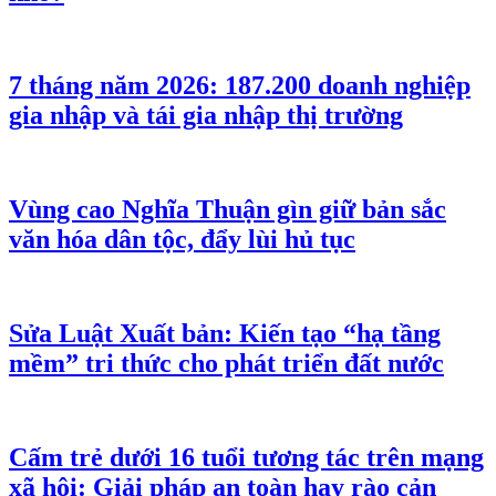
7 tháng năm 2026: 187.200 doanh nghiệp
gia nhập và tái gia nhập thị trường
Vùng cao Nghĩa Thuận gìn giữ bản sắc
văn hóa dân tộc, đẩy lùi hủ tục
Sửa Luật Xuất bản: Kiến tạo “hạ tầng
mềm” tri thức cho phát triển đất nước
Cấm trẻ dưới 16 tuổi tương tác trên mạng
xã hội: Giải pháp an toàn hay rào cản