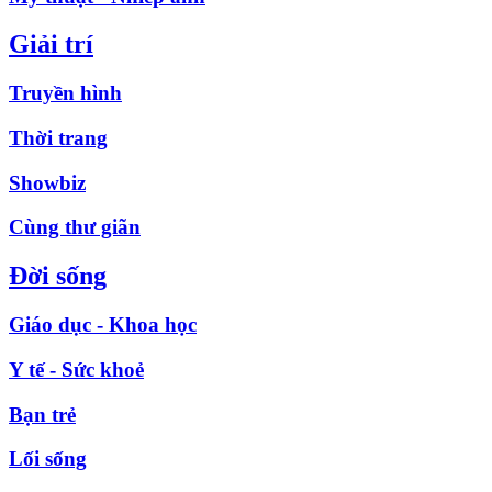
Giải trí
Truyền hình
Thời trang
Showbiz
Cùng thư giãn
Đời sống
Giáo dục - Khoa học
Y tế - Sức khoẻ
Bạn trẻ
Lối sống