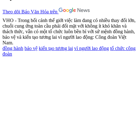
Theo dõi Báo Văn Hóa trên
VHO - Trong bối cảnh thế giới việc làm đang có nhiều thay đổi lớn,
chuỗi cung ứng toàn cầu phải đối mặt với không ít khó khăn và
thách thức, vẫn có một tổ chức luôn bền bỉ với sứ mệnh đồng hành,
bảo vệ và kiến tạo tương lai vì người lao động: Công đoàn Việt
Nam.
đồng hành
bảo vệ
kiến tạo tương lai
vì người lao động
tổ chức công
đoàn