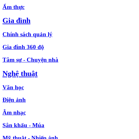
Ẩm thực
Gia đình
Chính sách quản lý
Gia đình 360 độ
Tâm sự - Chuyện nhà
Nghệ thuật
Văn học
Điện ảnh
Âm nhạc
Sân khấu - Múa
Mỹ thuật - Nhiếp ảnh