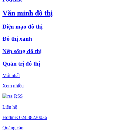
Văn minh đô thị
Diện mạo đô thị
Đô thị xanh
Nếp sống đô thị
Quản trị đô thị
Mới nhất
Xem nhiều
RSS
Liên hệ
Hotline: 024.38220036
Quảng cáo