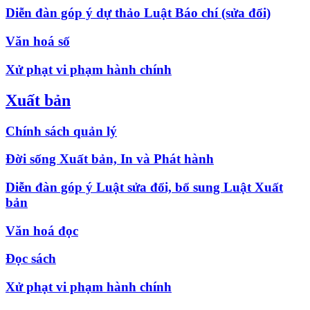
Diễn đàn góp ý dự thảo Luật Báo chí (sửa đổi)
Văn hoá số
Xử phạt vi phạm hành chính
Xuất bản
Chính sách quản lý
Đời sống Xuất bản, In và Phát hành
Diễn đàn góp ý Luật sửa đổi, bổ sung Luật Xuất
bản
Văn hoá đọc
Đọc sách
Xử phạt vi phạm hành chính