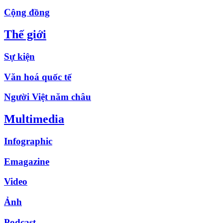
Cộng đồng
Thế giới
Sự kiện
Văn hoá quốc tế
Người Việt năm châu
Multimedia
Infographic
Emagazine
Video
Ảnh
Podcast