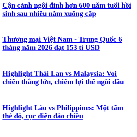
Cận cảnh ngôi đình hơn 600 năm tuổi hồi
sinh sau nhiều năm xuống cấp
Thương mại Việt Nam - Trung Quốc 6
tháng năm 2026 đạt 153 tỉ USD
Highlight Thái Lan vs Malaysia: Voi
chiến thắng lớn, chiếm lợi thế ngôi đầu
Highlight Lào vs Philippines: Một tấm
thẻ đỏ, cục diện đảo chiều