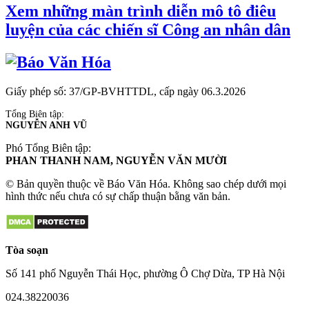
Xem những màn trình diễn mô tô điêu
luyện của các chiến sĩ Công an nhân dân
Giấy phép số: 37/GP-BVHTTDL, cấp ngày 06.3.2026
Tổng Biên tập:
NGUYỄN ANH VŨ
Phó Tổng Biên tập:
PHAN THANH NAM, NGUYỄN VĂN MƯỜI
© Bản quyền thuộc về Báo Văn Hóa. Không sao chép dưới mọi
hình thức nếu chưa có sự chấp thuận bằng văn bản.
Tòa soạn
Số 141 phố Nguyễn Thái Học, phường Ô Chợ Dừa, TP Hà Nội
024.38220036