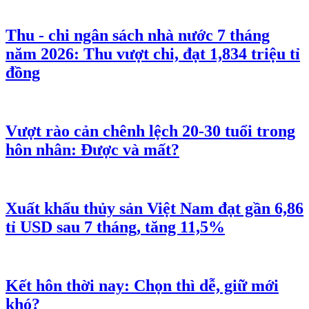
Thu - chi ngân sách nhà nước 7 tháng
năm 2026: Thu vượt chi, đạt 1,834 triệu tỉ
đồng
Vượt rào cản chênh lệch 20-30 tuổi trong
hôn nhân: Được và mất?
Xuất khẩu thủy sản Việt Nam đạt gần 6,86
tỉ USD sau 7 tháng, tăng 11,5%
Kết hôn thời nay: Chọn thì dễ, giữ mới
khó?