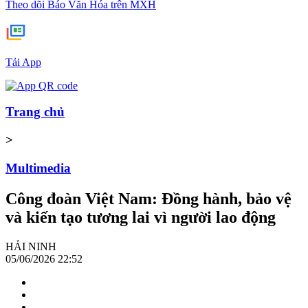
Theo dõi Báo Văn Hóa trên MXH
Tải App
Trang chủ
>
Multimedia
Công đoàn Việt Nam: Đồng hành, bảo vệ
và kiến tạo tương lai vì người lao động
HẢI NINH
05/06/2026 22:52