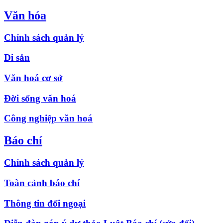
Văn hóa
Chính sách quản lý
Di sản
Văn hoá cơ sở
Đời sống văn hoá
Công nghiệp văn hoá
Báo chí
Chính sách quản lý
Toàn cảnh báo chí
Thông tin đối ngoại