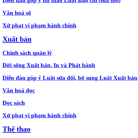
Diễn đàn góp ý dự thảo Luật Báo chí (sửa đổi)
Văn hoá số
Xử phạt vi phạm hành chính
Xuất bản
Chính sách quản lý
Đời sống Xuất bản, In và Phát hành
Diễn đàn góp ý Luật sửa đổi, bổ sung Luật Xuất bản
Văn hoá đọc
Đọc sách
Xử phạt vi phạm hành chính
Thể thao