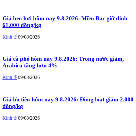
Giá heo hơi hôm nay 9.8.2026: Miền Bắc giữ đỉnh
61.000 đồng/kg
Kinh tế
09/08/2026
Giá cà phê hôm nay 9.8.2026: Trong nước giảm,
Arabica tăng hơn 4%
Kinh tế
09/08/2026
Giá hồ tiêu hôm nay 9.8.2026: Đồng loạt giảm 2.000
đồng/kg
Kinh tế
09/08/2026