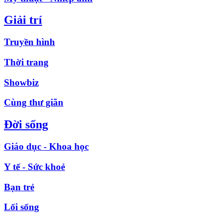
Giải trí
Truyền hình
Thời trang
Showbiz
Cùng thư giãn
Đời sống
Giáo dục - Khoa học
Y tế - Sức khoẻ
Bạn trẻ
Lối sống