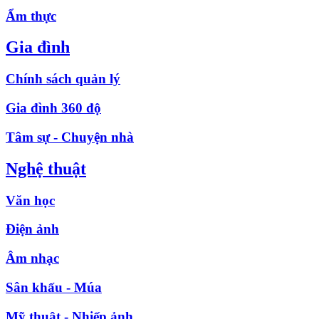
Ẩm thực
Gia đình
Chính sách quản lý
Gia đình 360 độ
Tâm sự - Chuyện nhà
Nghệ thuật
Văn học
Điện ảnh
Âm nhạc
Sân khấu - Múa
Mỹ thuật - Nhiếp ảnh