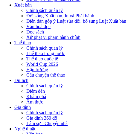
Xuất bản
Chính sách quản lý
Đời sống Xuất bản, In và Phát hành
Diễn đàn góp ý Luật sửa đổi, bổ sung Luật Xuất bản
Văn hoá đọc
Đọc sách
Xử phạt vi phạm hành chính
Thể thao
Chính sách quản lý
Thể thao trong nước
Thể thao quốc tế
World Cup 2026
Hậu trường
Câu chuyện thể thao
Du lịch
Chính sách quản lý
Điểm đến
Khám phá
Ẩm thực
Gia đình
Chính sách quản lý
Gia đình 360 độ
Tâm sự - Chuyện nhà
Nghệ thuật