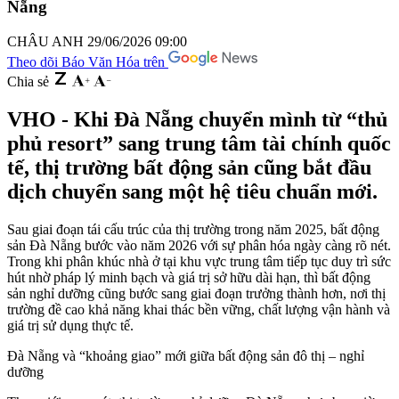
Nẵng
CHÂU ANH
29/06/2026 09:00
Theo dõi Báo Văn Hóa trên
Chia sẻ
VHO - Khi Đà Nẵng chuyển mình từ “thủ
phủ resort” sang trung tâm tài chính quốc
tế, thị trường bất động sản cũng bắt đầu
dịch chuyển sang một hệ tiêu chuẩn mới.
Sau giai đoạn tái cấu trúc của thị trường trong năm 2025, bất động
sản Đà Nẵng bước vào năm 2026 với sự phân hóa ngày càng rõ nét.
Trong khi phân khúc nhà ở tại khu vực trung tâm tiếp tục duy trì sức
hút nhờ pháp lý minh bạch và giá trị sở hữu dài hạn, thì bất động
sản nghỉ dưỡng cũng bước sang giai đoạn trưởng thành hơn, nơi thị
trường đề cao khả năng khai thác bền vững, chất lượng vận hành và
giá trị sử dụng thực tế.
Đà Nẵng và “khoảng giao” mới giữa bất động sản đô thị – nghỉ
dưỡng