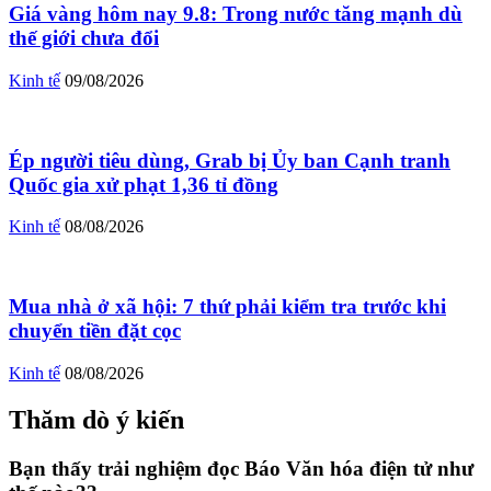
Giá vàng hôm nay 9.8: Trong nước tăng mạnh dù
thế giới chưa đổi
Kinh tế
09/08/2026
Ép người tiêu dùng, Grab bị Ủy ban Cạnh tranh
Quốc gia xử phạt 1,36 tỉ đồng
Kinh tế
08/08/2026
Mua nhà ở xã hội: 7 thứ phải kiểm tra trước khi
chuyển tiền đặt cọc
Kinh tế
08/08/2026
Thăm dò ý kiến
Bạn thấy trải nghiệm đọc Báo Văn hóa điện tử như