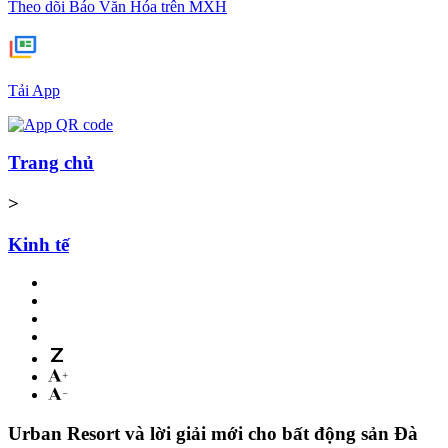
Theo dõi Báo Văn Hóa trên MXH
Tải App
Trang chủ
>
Kinh tế
Urban Resort và lời giải mới cho bất động sản Đà