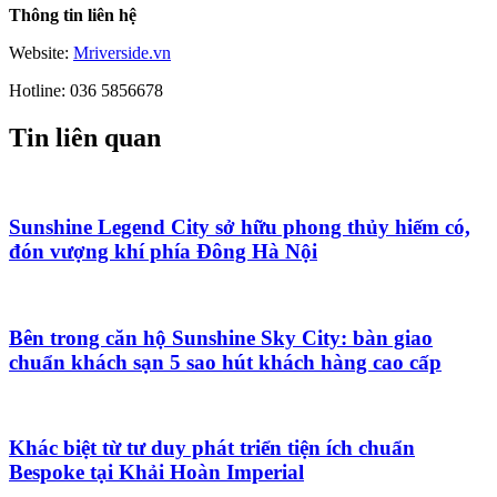
Thông tin liên hệ
Website:
Mriverside.vn
Hotline: 036 5856678
Tin liên quan
Sunshine Legend City sở hữu phong thủy hiếm có,
đón vượng khí phía Đông Hà Nội
Bên trong căn hộ Sunshine Sky City: bàn giao
chuẩn khách sạn 5 sao hút khách hàng cao cấp
Khác biệt từ tư duy phát triển tiện ích chuẩn
Bespoke tại Khải Hoàn Imperial