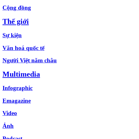
Cộng đồng
Thế giới
Sự kiện
Văn hoá quốc tế
Người Việt năm châu
Multimedia
Infographic
Emagazine
Video
Ảnh
Podcast