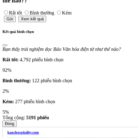
thế nào??
Rất tốt
Bình thường
Kém
Gửi
Xem kết quả
Kết quả bình chọn
Bạn thấy trải nghiệm đọc Báo Văn hóa điện tử như thế nào?
Rất tốt:
4,792 phiếu bình chọn
92%
Bình thường:
122 phiếu bình chọn
2%
Kém:
277 phiếu bình chọn
5%
Tổng cộng:
5191
phiếu
Đóng
kanshospitality.com