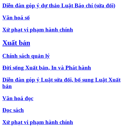
Diễn đàn góp ý dự thảo Luật Báo chí (sửa đổi)
Văn hoá số
Xử phạt vi phạm hành chính
Xuất bản
Chính sách quản lý
Đời sống Xuất bản, In và Phát hành
Diễn đàn góp ý Luật sửa đổi, bổ sung Luật Xuất
bản
Văn hoá đọc
Đọc sách
Xử phạt vi phạm hành chính