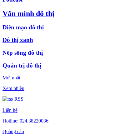
Văn minh đô thị
Diện mạo đô thị
Đô thị xanh
Nếp sống đô thị
Quản trị đô thị
Mới nhất
Xem nhiều
RSS
Liên hệ
Hotline: 024.38220036
Quảng cáo