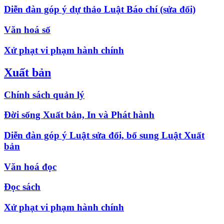
Diễn đàn góp ý dự thảo Luật Báo chí (sửa đổi)
Văn hoá số
Xử phạt vi phạm hành chính
Xuất bản
Chính sách quản lý
Đời sống Xuất bản, In và Phát hành
Diễn đàn góp ý Luật sửa đổi, bổ sung Luật Xuất
bản
Văn hoá đọc
Đọc sách
Xử phạt vi phạm hành chính