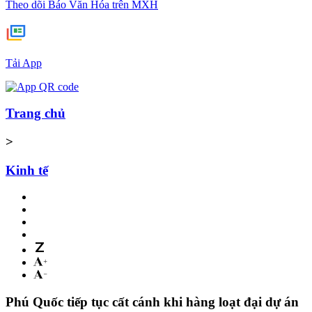
Theo dõi Báo Văn Hóa trên MXH
Tải App
Trang chủ
>
Kinh tế
Phú Quốc tiếp tục cất cánh khi hàng loạt đại dự án