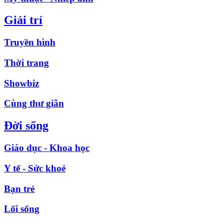
Giải trí
Truyền hình
Thời trang
Showbiz
Cùng thư giãn
Đời sống
Giáo dục - Khoa học
Y tế - Sức khoẻ
Bạn trẻ
Lối sống