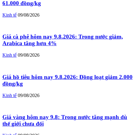
61.000 đồng/kg
Kinh tế
09/08/2026
Giá cà phê hôm nay 9.8.2026: Trong nước giảm,
Arabica tăng hơn 4%
Kinh tế
09/08/2026
Giá hồ tiêu hôm nay 9.8.2026: Đồng loạt giảm 2.000
đồng/kg
Kinh tế
09/08/2026
Giá vàng hôm nay 9.8: Trong nước tăng mạnh dù
thế giới chưa đổi