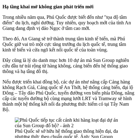
Hạ tầng khai mở không gian phát triển mới
Trong nhiều năm qua, Phú Quốc được biết đến như "tọa độ tâm
điểm" du lịch, nghỉ dưỡng. Tuy nhiên, quy hoạch mới của tỉnh An
Giang đang định vị đảo Ngọc ở tầm cao mới.
Theo đó, An Giang sẽ trở thành trung tâm kinh tế biển, mà Phú
Quốc giữ vai trò một cực tăng trưởng du lịch quốc tế, trung tâm
kinh tế biển và cửa ngõ kết nối quốc tế của toàn vùng.
Đây cũng là lý do danh mục hơn 10 dự án mà Sun Group nghiên
cứu đầu tư trải rộng từ hàng không, cảng biển đến hệ thống giao
thông và hạ tầng đô thị.
Nếu được triển khai đồng bộ, các dự án như nâng cấp Cảng hàng
không Rạch Giá, Cảng quốc tế An Thới, hệ thống cảng biển, đại lộ
Đông – Tây đảo Phú Quốc, tuyến đường ven biển phía Đông, nâng
cấp các tuyến đường bộ cùng mạng lưới LRT và Tramway sẽ hình
thành một hệ thống kết nối đa phương thức hiếm có tại Tây Nam
Bộ.
Phú Quốc sẽ sở hữu hệ thống giao thông hiện đại, đa
phương thức theo chuẩn quốc tế. Ảnh: Sun Group