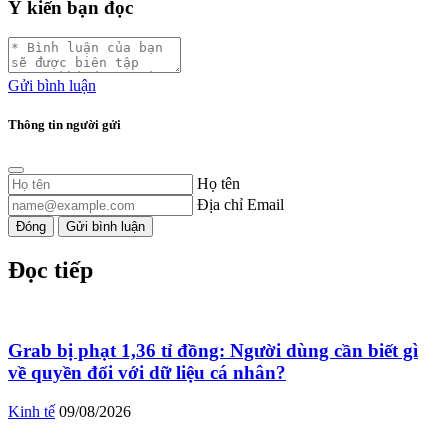
Ý kiến bạn đọc
Gửi bình luận
Thông tin người gửi
Họ tên
Địa chỉ Email
Đóng
Gửi bình luận
Đọc tiếp
Grab bị phạt 1,36 tỉ đồng: Người dùng cần biết gì
về quyền đối với dữ liệu cá nhân?
Kinh tế
09/08/2026