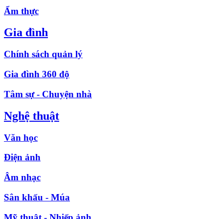
Ẩm thực
Gia đình
Chính sách quản lý
Gia đình 360 độ
Tâm sự - Chuyện nhà
Nghệ thuật
Văn học
Điện ảnh
Âm nhạc
Sân khấu - Múa
Mỹ thuật - Nhiếp ảnh