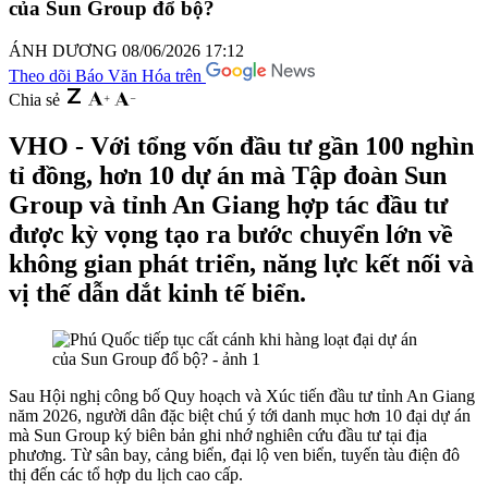
của Sun Group đổ bộ?
ÁNH DƯƠNG
08/06/2026 17:12
Theo dõi Báo Văn Hóa trên
Chia sẻ
VHO - Với tổng vốn đầu tư gần 100 nghìn
tỉ đồng, hơn 10 dự án mà Tập đoàn Sun
Group và tỉnh An Giang hợp tác đầu tư
được kỳ vọng tạo ra bước chuyển lớn về
không gian phát triển, năng lực kết nối và
vị thế dẫn dắt kinh tế biển.
Sau Hội nghị công bố Quy hoạch và Xúc tiến đầu tư tỉnh An Giang
năm 2026, người dân đặc biệt chú ý tới danh mục hơn 10 đại dự án
mà Sun Group ký biên bản ghi nhớ nghiên cứu đầu tư tại địa
phương. Từ sân bay, cảng biển, đại lộ ven biển, tuyến tàu điện đô
thị đến các tổ hợp du lịch cao cấp.