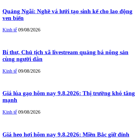
Quảng Ngãi: Nghề vá lưới tạo sinh kế cho lao động
ven biển
Kinh tế
09/08/2026
Bí thư, Chủ tịch xã livestream quảng bá nông sản
cùng người dân
Kinh tế
09/08/2026
Giá lúa gạo hôm nay 9.8.2026: Thị trường khó tăng
mạnh
Kinh tế
09/08/2026
Giá heo hơi hôm nay 9.8.2026: Miền Bắc giữ đỉnh