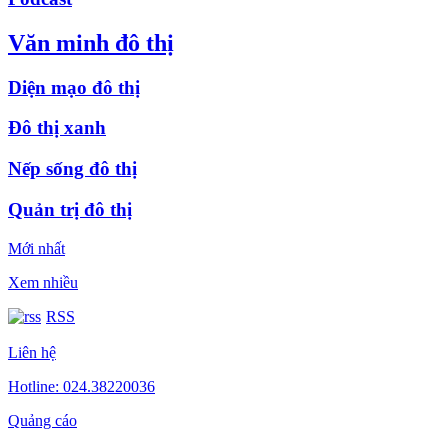
Văn minh đô thị
Diện mạo đô thị
Đô thị xanh
Nếp sống đô thị
Quản trị đô thị
Mới nhất
Xem nhiều
RSS
Liên hệ
Hotline: 024.38220036
Quảng cáo