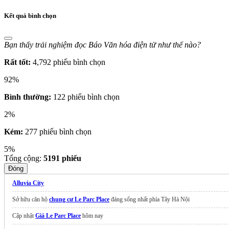
Kết quả bình chọn
Bạn thấy trải nghiệm đọc Báo Văn hóa điện tử như thế nào?
Rất tốt:
4,792 phiếu bình chọn
92%
Bình thường:
122 phiếu bình chọn
2%
Kém:
277 phiếu bình chọn
5%
Tổng cộng:
5191
phiếu
Đóng
Alluvia City
Sở hữu căn hộ
chung cư Le Parc Place
đáng sống nhất phía Tây Hà Nội
Cập nhật
Giá Le Parc Place
hôm nay