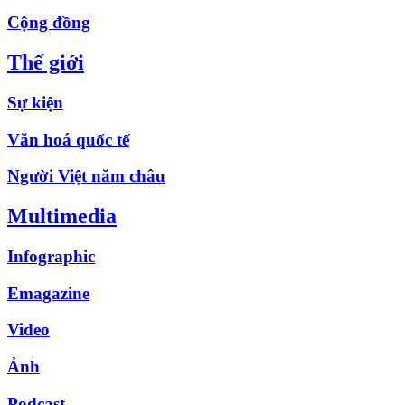
Cộng đồng
Thế giới
Sự kiện
Văn hoá quốc tế
Người Việt năm châu
Multimedia
Infographic
Emagazine
Video
Ảnh
Podcast